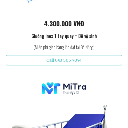
4.300.000 VNĐ
Giường inox 1 tay quay + Bô vệ sinh
(Miễn phí giao hàng lắp đặt tại Đà Nẵng)
Call 093 505 7074