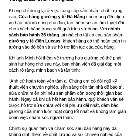
Không chỉ dừng lại ở việc cung cấp sản phẩm chất lượng
cao,
Cửa hàng giường y tế Đà Nẵng
còn mang đến dịch
vụ hậu mãi vô cùng chu đáo, tạo thêm sự an tâm tuyệt đối
cho khách hàng trong suốt quá trình sử dụng. Với
chính
sách bảo hành 36 tháng
tại nhà cho tất cả các sản phẩm
giường y tế điện Lucass
, khách hàng có thể hoàn toàn tin
tưởng vào độ bền và sự hỗ trợ liên tục của cửa hàng.
Khi anh Minh hỏi thêm về trường hợp giường có thể phát
sinh hư hỏng nhỏ sau này, bạn nhân viên đã giải đáp một
cách rõ ràng, minh bạch và tận tình:
“Anh cứ hoàn toàn yên tâm ạ. Chúng em có đội ngũ kỹ
thuật viên chuyên nghiệp, sẵn sàng đến tận nhà để bảo trì,
sửa chữa miễn phí nếu sản phẩm còn trong thời gian bảo
hành. Ngay cả khi đã hết hạn bảo hành, quý khách vẫn sẽ
được hỗ trợ sửa chữa với chi phí ưu đãi nhất, đảm bảo
giường của mình luôn hoạt động tốt nhất và không làm gián
đoạn việc chăm sóc người thân.”
Chính sự quan tâm và chăm sóc sau bán hàng này đã
khẳng định thêm về chất lượng và sự chuyên nghiệp của