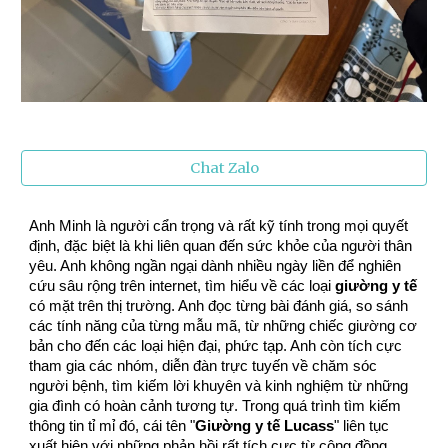
Chat Zalo
Anh Minh là người cẩn trọng và rất kỹ tính trong mọi quyết
định, đặc biệt là khi liên quan đến sức khỏe của người thân
yêu. Anh không ngần ngại dành nhiều ngày liền để nghiên
cứu sâu rộng trên internet, tìm hiểu về các loại
giường y tế
có mặt trên thị trường. Anh đọc từng bài đánh giá, so sánh
các tính năng của từng mẫu mã, từ những chiếc giường cơ
bản cho đến các loại hiện đại, phức tạp. Anh còn tích cực
tham gia các nhóm, diễn đàn trực tuyến về chăm sóc
người bệnh, tìm kiếm lời khuyên và kinh nghiệm từ những
gia đình có hoàn cảnh tương tự. Trong quá trình tìm kiếm
thông tin tỉ mỉ đó, cái tên "
Giường y tế Lucass
" liên tục
xuất hiện với những phản hồi rất tích cực từ cộng đồng.