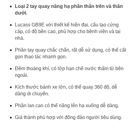
Loại 2 tay quay nâng hạ phần thân trên và thân
dưới.
Lucass GB9E với thiết kế hiện đại, cấu tạo cứng
cáp, có độ bền cao, phù hợp cho bệnh viện và tại
nhà.
Phần tay quay chắc chắn, rất dễ sử dụng, có thể cất
gọn thao tác nhanh gọn.
Đêm thoáng khí, có lớp hạn chế nước thấm từ bên
ngoài.
Kích thước bánh xe lớn, có thể quay 360 độ, dễ
dàng di chuyển.
Phần lan can có thể nâng lên hạ xuống dễ dàng.
Giá thành phù hợp với đông đảo người tiêu dùng.