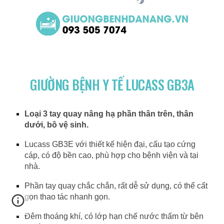
GIƯỜNG BỆNH Y TẾ LUCASS GB3A
Loại 3 tay quay nâng hạ phần thân trên, thân
dưới, bô vệ sinh.
Lucass GB3E với thiết kế hiện đại, cấu tạo cứng
cáp, có độ bền cao, phù hợp cho bệnh viện và tại
nhà.
Phần tay quay chắc chắn, rất dễ sử dụng, có thể cất
gọn thao tác nhanh gọn.
Đêm thoáng khí, có lớp hạn chế nước thấm từ bên