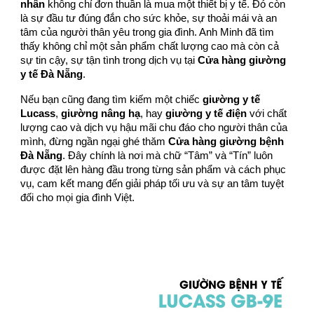
nhân
không chỉ đơn thuần là mua một thiết bị y tế. Đó còn
là sự đầu tư đúng đắn cho sức khỏe, sự thoải mái và an
tâm của người thân yêu trong gia đình. Anh Minh đã tìm
thấy không chỉ một sản phẩm chất lượng cao mà còn cả
sự tin cậy, sự tận tình trong dịch vụ tại
Cửa hàng giường
y tế Đà Nẵng
.
Nếu bạn cũng đang tìm kiếm một chiếc
giường y tế
Lucass
,
giường nâng hạ
, hay
giường y tế điện
với chất
lượng cao và dịch vụ hậu mãi chu đáo cho người thân của
mình, đừng ngần ngại ghé thăm
Cửa hàng giường bệnh
Đà Nẵng
. Đây chính là nơi mà chữ “Tâm” và “Tín” luôn
được đặt lên hàng đầu trong từng sản phẩm và cách phục
vụ, cam kết mang đến giải pháp tối ưu và sự an tâm tuyệt
đối cho mọi gia đình Việt.