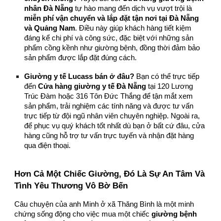
nhân Đà Nẵng
tự hào mang đến dịch vụ vượt trội là
miễn phí vận chuyển và lắp đặt tận nơi tại Đà Nẵng
và Quảng Nam
. Điều này giúp khách hàng tiết kiệm
đáng kể chi phí và công sức, đặc biệt với những sản
phẩm cồng kềnh như giường bệnh, đồng thời đảm bảo
sản phẩm được lắp đặt đúng cách.
Giường y tế Lucass bán ở đâu?
Bạn có thể trực tiếp
đến
Cửa hàng giường y tế Đà Nẵng
tại 120 Lương
Trúc Đàm hoặc 316 Tôn Đức Thắng để tận mắt xem
sản phẩm, trải nghiệm các tính năng và được tư vấn
trực tiếp từ đội ngũ nhân viên chuyên nghiệp. Ngoài ra,
để phục vụ quý khách tốt nhất dù bạn ở bất cứ đâu, cửa
hàng cũng hỗ trợ tư vấn trực tuyến và nhận đặt hàng
qua điện thoại.
Hơn Cả Một Chiếc Giường, Đó Là Sự An Tâm Và
Tình Yêu Thương Vô Bờ Bến
Câu chuyện của anh Minh ở xã Thăng Bình là một minh
chứng sống động cho việc mua một chiếc
giường bệnh