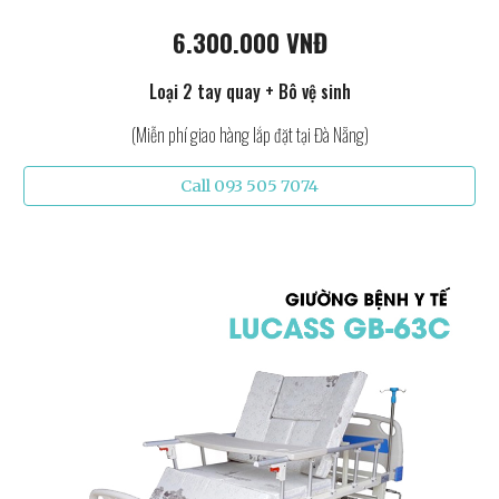
6.300.000 VNĐ
Loại 2 tay quay + Bô vệ sinh
(Miễn phí giao hàng lắp đặt tại Đà Nẵng)
Call 093 505 7074