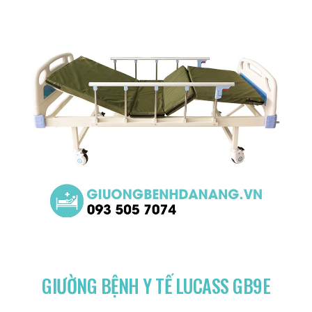
GIƯỜNG BỆNH Y TẾ LUCASS GB9E