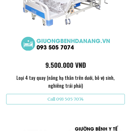
9.500.000 VNĐ
Loại 4 tay quay (nâng hạ thân trên dưới, bô vệ sinh,
nghiêng trái phải)
Call 093 505 7074