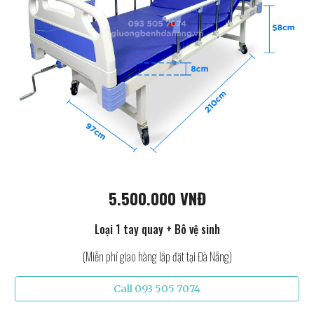
5.500.000 VNĐ
Loại 1 tay quay + Bô vệ sinh
(Miễn phí giao hàng lắp đặt tại Đà Nẵng)
Call 093 505 7074