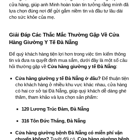
cửa hàng, giúp anh Minh hoàn toàn tin tưởng rằng mình đã
lựa chọn đúng nơi để gửi gắm niềm tin và đầu tư lâu dài
cho sức khỏe của mẹ.
Giải Đáp Các Thắc Mắc Thường Gặp Về Cửa
Hàng Giường Y Tế Đà Nẵng
Để quý khách hàng tiện lợi hơn trong việc tìm kiếm thông
tin và đưa ra quyết định mua sắm, dưới đây là một số câu
hỏi thường gặp về
Cửa hàng giường y tế Đà Nẵng
:
Cửa hàng giường y tế Đà Nẵng ở đâu?
Để thuận tiện
cho khách hàng ở nhiều khu vực khác nhau, cửa hàng
có hai cơ sở tại Đà Nẵng, giúp quý khách dễ dàng ghé
thăm, tham khảo và lựa chọn sản phẩm:
120 Lương Trúc Đàm, Đà Nẵng
316 Tôn Đức Thắng, Đà Nẵng
Cửa hàng giường bệnh Đà Nẵng có miễn phí vận
chuyển không?
Tuyệt đối có.
Cửa hàng giường bệnh