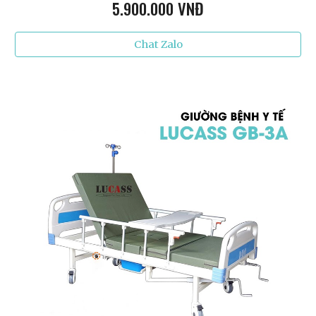
5.9
00.000 VNĐ
Chat Zalo