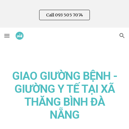
Skip to main content
Skip to navigation
Call 093 505 7074
GIAO GIƯỜNG BỆNH -
GIƯỜNG Y TẾ TẠI XÃ
THĂNG BÌNH
ĐÀ
NẴNG