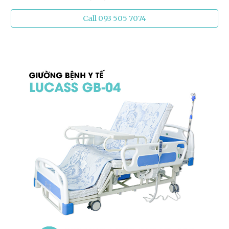
Call 093 505 7074