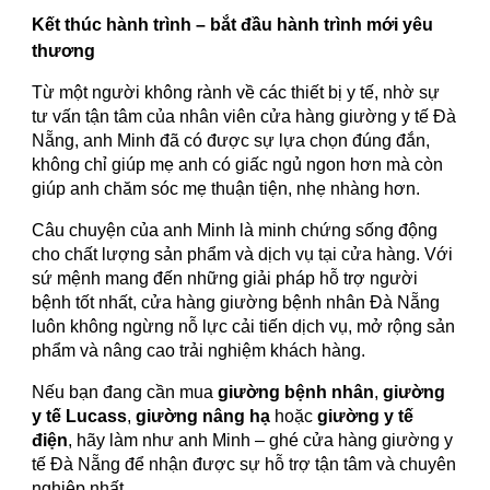
Kết thúc hành trình – bắt đầu hành trình mới yêu
thương
Từ một người không rành về các thiết bị y tế, nhờ sự
tư vấn tận tâm của nhân viên cửa hàng giường y tế Đà
Nẵng, anh Minh đã có được sự lựa chọn đúng đắn,
không chỉ giúp mẹ anh có giấc ngủ ngon hơn mà còn
giúp anh chăm sóc mẹ thuận tiện, nhẹ nhàng hơn.
Câu chuyện của anh Minh là minh chứng sống động
cho chất lượng sản phẩm và dịch vụ tại cửa hàng. Với
sứ mệnh mang đến những giải pháp hỗ trợ người
bệnh tốt nhất, cửa hàng giường bệnh nhân Đà Nẵng
luôn không ngừng nỗ lực cải tiến dịch vụ, mở rộng sản
phẩm và nâng cao trải nghiệm khách hàng.
Nếu bạn đang cần mua
giường bệnh nhân
,
giường
y tế Lucass
,
giường nâng hạ
hoặc
giường y tế
điện
, hãy làm như anh Minh – ghé cửa hàng giường y
tế Đà Nẵng để nhận được sự hỗ trợ tận tâm và chuyên
nghiệp nhất.