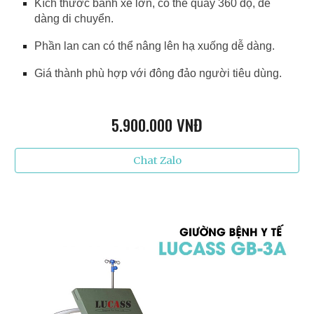
Kích thước bánh xe lớn, có thể quay 360 độ, dễ
dàng di chuyển.
Phần lan can có thể nâng lên hạ xuống dễ dàng.
Giá thành phù hợp với đông đảo người tiêu dùng.
5.9
00.000 VNĐ
Chat Zalo