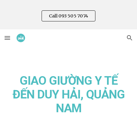
Skip to main content
Skip to navigation
Call 093 505 7074
GIAO GIƯỜNG Y TẾ
ĐẾN DUY
HẢI
, QUẢNG
NAM