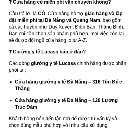
❓ Cửa hàng có miễn phí vận chuyển không?
Câu trả lời là
CÓ
. Cửa hàng hỗ trợ
giao hàng và lắp
đặt miễn phí tại Đà Nẵng và Quảng Nam
, bao gồm
cả các huyện như Duy Xuyên, Điện Bàn, Thăng Bình...
Bạn chỉ cần chọn sản phẩm phù hợp, mọi việc còn lại
sẽ được đội ngũ cửa hàng lo từ A-Z.
❓ Giường y tế Lucass bán ở đâu?
Các dòng
giường y tế Lucass
chính hãng được phân
phối tại:
Cửa hàng giường y tế Đà Nẵng – 316 Tôn Đức
Thắng
Cửa hàng giường y tế Đà Nẵng – 120 Lương
Trúc Đàm
Khách hàng nên đến tận nơi để được tư vấn kỹ và
chọn đúng mẫu phù hợp với nhu cầu sử dụng.