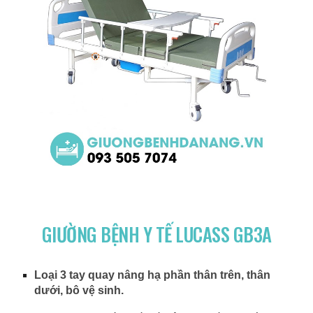
GIƯỜNG BỆNH Y TẾ LUCASS GB3A
Loại 3 tay quay nâng hạ phần thân trên, thân
dưới, bô vệ sinh.