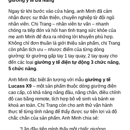
giường y tế Đà Nẵng
Ngay từ khi bước vào cửa hàng, anh Minh đã cảm
nhận được sự thân thiện, chuyên nghiệp từ đội ngũ
nhân viên. Chị Trang – nhân viên tư vấn – nhanh
chóng ra tiếp đón và hỏi han tình trạng sức khỏe của
mẹ anh Minh để đưa ra những lời khuyên phù hợp.
Không chỉ đơn thuần là giới thiệu sản phẩm, chị Trang
còn phân tích ưu – nhược điểm của từng dòng
giường: từ giường gấp tay 1 tay quay, 2 tay quay cho
đến các loại
giường y tế điện tự động 3 chức năng,
5 chức năng
.
Anh Minh đặc biệt ấn tượng với mẫu
giường y tế
Lucass X9
– một sản phẩm thuộc dòng giường điện
cao cấp, có khả năng nâng đầu, nâng chân, điều chỉnh
độ cao bằng remote, tích hợp bô vệ sinh và bánh xe
khoá an toàn. Chị Trang còn cho anh thử vận hành
thực tế từng tính năng để thấy được sự tiện lợi và độ
chắc chắn của sản phẩm. Anh Minh chia sẻ:
“Lần đầu tiên mình thấy một chiếc giường