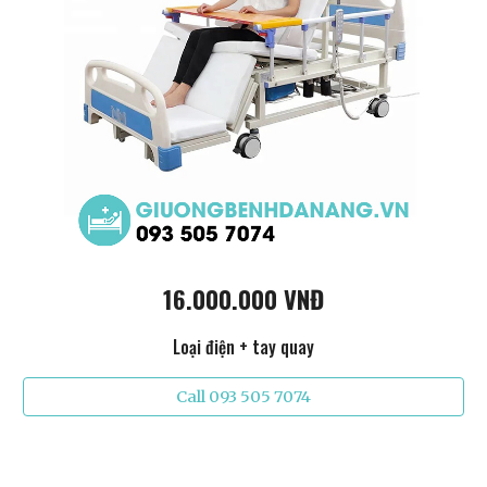
16.000.000 VNĐ
Loại điện + tay quay
Call 093 505 7074