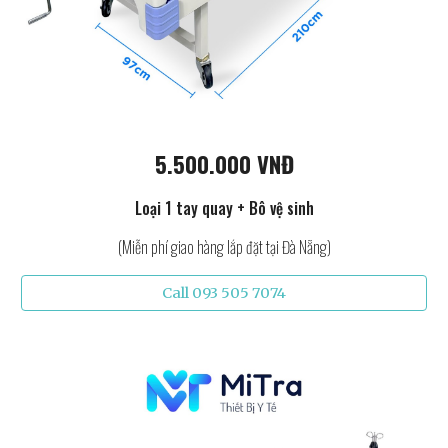
5.500.000 VNĐ
Loại 1 tay quay + Bô vệ sinh
(Miễn phí giao hàng lắp đặt tại Đà Nẵng)
Call 093 505 7074