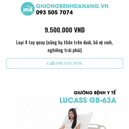
9.500.000 VNĐ
Loại 4 tay quay (nâng hạ thân trên dưới, bô vệ sinh,
nghiêng trái phải)
Call 093 505 7074