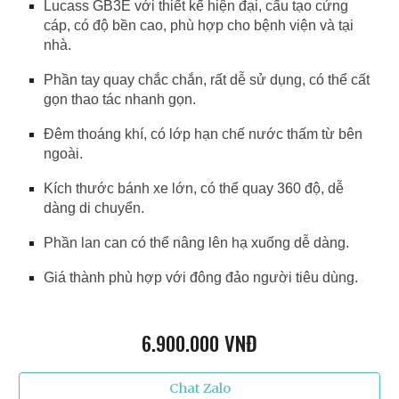
Lucass GB3E với thiết kế hiện đại, cấu tạo cứng
cáp, có độ bền cao, phù hợp cho bệnh viện và tại
nhà.
Phần tay quay chắc chắn, rất dễ sử dụng, có thể cất
gọn thao tác nhanh gọn.
Đêm thoáng khí, có lớp hạn chế nước thấm từ bên
ngoài.
Kích thước bánh xe lớn, có thể quay 360 độ, dễ
dàng di chuyển.
Phần lan can có thể nâng lên hạ xuống dễ dàng.
Giá thành phù hợp với đông đảo người tiêu dùng.
6
.900.000 VNĐ
Chat Zalo