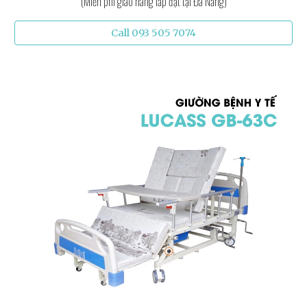
(Miễn phí giao hàng lắp đặt tại Đà Nẵng)
Call 093 505 7074