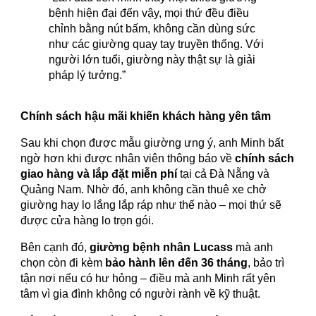
bệnh hiện đại đến vậy, mọi thứ đều điều
chỉnh bằng nút bấm, không cần dùng sức
như các giường quay tay truyền thống. Với
người lớn tuổi, giường này thật sự là giải
pháp lý tưởng.”
Chính sách hậu mãi khiến khách hàng yên tâm
Sau khi chọn được mẫu giường ưng ý, anh Minh bất
ngờ hơn khi được nhân viên thông báo về
chính sách
giao hàng và lắp đặt miễn phí
tại cả Đà Nẵng và
Quảng Nam. Nhờ đó, anh không cần thuê xe chở
giường hay lo lắng lắp ráp như thế nào – mọi thứ sẽ
được cửa hàng lo trọn gói.
Bên cạnh đó,
giường bệnh nhân Lucass
mà anh
chọn còn đi kèm
bảo hành lên đến 36 tháng
, bảo trì
tận nơi nếu có hư hỏng – điều mà anh Minh rất yên
tâm vì gia đình không có người rành về kỹ thuật.