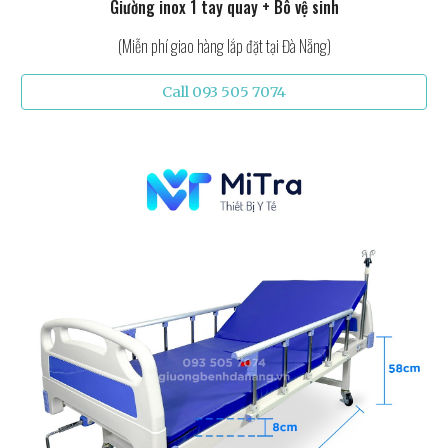
Giường inox 1 tay quay + Bô vệ sinh
(Miễn phí giao hàng lắp đặt tại Đà Nẵng)
Call 093 505 7074