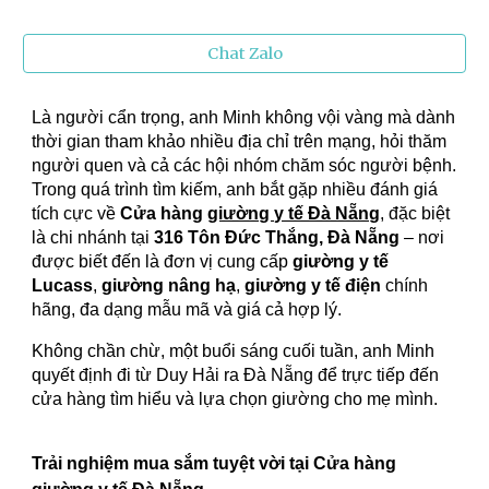
Chat Zalo
Là người cẩn trọng, anh Minh không vội vàng mà dành
thời gian tham khảo nhiều địa chỉ trên mạng, hỏi thăm
người quen và cả các hội nhóm chăm sóc người bệnh.
Trong quá trình tìm kiếm, anh bắt gặp nhiều đánh giá
tích cực về
Cửa hàng
giường y tế Đà Nẵng
, đặc biệt
là chi nhánh tại
316 Tôn Đức Thắng, Đà Nẵng
– nơi
được biết đến là đơn vị cung cấp
giường y tế
Lucass
,
giường nâng hạ
,
giường y tế điện
chính
hãng, đa dạng mẫu mã và giá cả hợp lý.
Không chần chừ, một buổi sáng cuối tuần, anh Minh
quyết định đi từ Duy Hải ra Đà Nẵng để trực tiếp đến
cửa hàng tìm hiểu và lựa chọn giường cho mẹ mình.
Trải nghiệm mua sắm tuyệt vời tại Cửa hàng