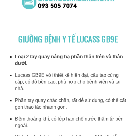
GIƯỜNG BỆNH Y TẾ LUCASS GB9E
Loại 2 tay quay nâng hạ phần thân trên và thân
dưới.
Lucass GB9E với thiết kế hiện đại, cấu tạo cứng
cáp, có độ bền cao, phù hợp cho bệnh viện và tại
nhà.
Phần tay quay chắc chắn, rất dễ sử dụng, có thể cất
gọn thao tác nhanh gọn.
Đêm thoáng khí, có lớp hạn chế nước thấm từ bên
ngoài.