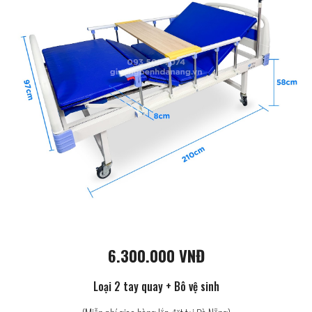
6.300.000 VNĐ
Loại 2 tay quay + Bô vệ sinh