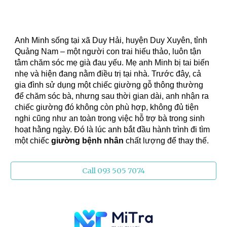
Anh Minh sống tại xã Duy Hải, huyện Duy Xuyên, tỉnh
Quảng Nam – một người con trai hiếu thảo, luôn tận
tâm chăm sóc mẹ già đau yếu. Mẹ anh Minh bị tai biến
nhẹ và hiện đang nằm điều trị tại nhà. Trước đây, cả
gia đình sử dụng một chiếc giường gỗ thông thường
để chăm sóc bà, nhưng sau thời gian dài, anh nhận ra
chiếc giường đó không còn phù hợp, không đủ tiện
nghi cũng như an toàn trong việc hỗ trợ bà trong sinh
hoạt hằng ngày. Đó là lúc anh bắt đầu hành trình đi tìm
một chiếc
giường bệnh nhân
chất lượng để thay thế.
Call 093 505 7074