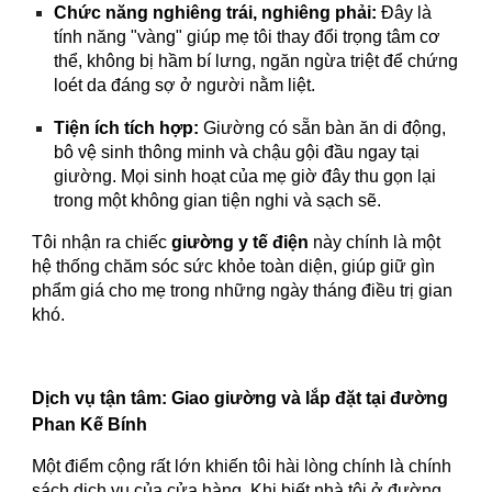
Chức năng nghiêng trái, nghiêng phải:
Đây là
tính năng "vàng" giúp mẹ tôi thay đổi trọng tâm cơ
thể, không bị hầm bí lưng, ngăn ngừa triệt để chứng
loét da đáng sợ ở người nằm liệt.
Tiện ích tích hợp:
Giường có sẵn bàn ăn di động,
bô vệ sinh thông minh và chậu gội đầu ngay tại
giường. Mọi sinh hoạt của mẹ giờ đây thu gọn lại
trong một không gian tiện nghi và sạch sẽ.
Tôi nhận ra chiếc
giường y tế điện
này chính là một
hệ thống chăm sóc sức khỏe toàn diện, giúp giữ gìn
phẩm giá cho mẹ trong những ngày tháng điều trị gian
khó.
Dịch vụ tận tâm: Giao giường và lắp đặt tại đường
Phan Kế Bính
Một điểm cộng rất lớn khiến tôi hài lòng chính là chính
sách dịch vụ của cửa hàng. Khi biết nhà tôi ở đường