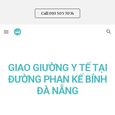
Skip to main content
Skip to navigation
Call 093 505 7074
GIAO GIƯỜNG Y TẾ TẠI
ĐƯỜNG
PHAN KẾ BÍNH
ĐÀ NẴNG