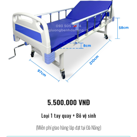
5.500.000 VNĐ
Loại 1 tay quay + Bô vệ sinh
(Miễn phí giao hàng lắp đặt tại Đà Nẵng)