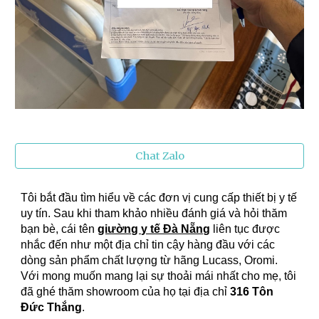
Chat Zalo
Tôi bắt đầu tìm hiểu về các đơn vị cung cấp thiết bị y tế
uy tín. Sau khi tham khảo nhiều đánh giá và hỏi thăm
bạn bè, cái tên
giường y tế Đà Nẵng
liên tục được
nhắc đến như một địa chỉ tin cậy hàng đầu với các
dòng sản phẩm chất lượng từ hãng Lucass, Oromi.
Với mong muốn mang lại sự thoải mái nhất cho mẹ, tôi
đã ghé thăm showroom của họ tại địa chỉ
316 Tôn
Đức Thắng
.