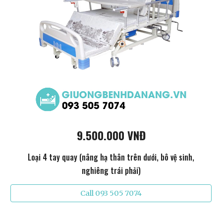
9.500.000 VNĐ
Loại 4 tay quay (nâng hạ thân trên dưới, bô vệ sinh,
nghiêng trái phải)
Call 093 505 7074