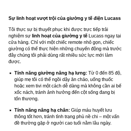
Sự linh hoạt vượt trội của giường y tế điện Lucass
Tôi thực sự bị thuyết phục khi được trực tiếp trải
nghiệm sự
linh hoạt của giường y tế
Lucass ngay tại
cửa hàng. Chỉ với một chiếc remote nhỏ gọn, chiếc
giường có thể thực hiện những chuyển động mà trước
đây chúng tôi phải dùng rất nhiều sức lực mới làm
được.
Tính năng giường nâng hạ lưng:
Từ 0 đến 85 độ,
giúp mẹ tôi có thể ngồi dậy ăn cháo, uống thuốc
hoặc xem tivi một cách dễ dàng mà không cần ai bế
xốc nách, tránh ảnh hưởng đến cột sống đang bị
tổn thương.
Tính năng nâng hạ chân:
Giúp máu huyết lưu
thông tốt hơn, tránh tình trạng phù nề chi – một vấn
đề thường gặp ở người cao tuổi nằm lâu ngày.