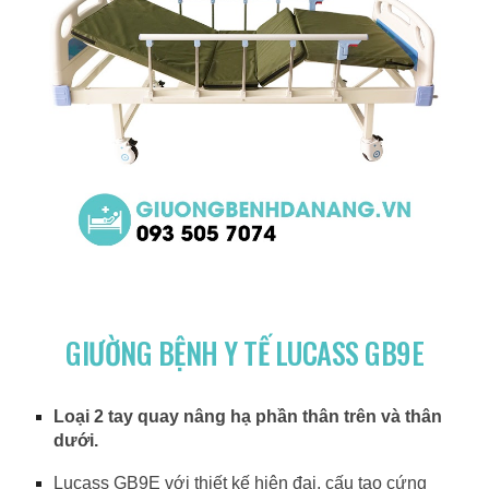
GIƯỜNG BỆNH Y TẾ LUCASS GB9E
Loại 2 tay quay nâng hạ phần thân trên và thân
dưới.
Lucass GB9E với thiết kế hiện đại, cấu tạo cứng