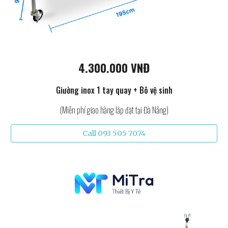
4.300.000 VNĐ
Giường inox 1 tay quay + Bô vệ sinh
(Miễn phí giao hàng lắp đặt tại Đà Nẵng)
Call 093 505 7074