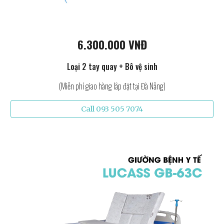
6.300.000 VNĐ
Loại 2 tay quay + Bô vệ sinh
(Miễn phí giao hàng lắp đặt tại Đà Nẵng)
Call 093 505 7074