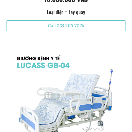
Loại điện + tay quay
Call 093 505 7074