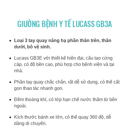
GIƯỜNG BỆNH Y TẾ LUCASS GB3A
Loại 3 tay quay nâng hạ phần thân trên, thân
dưới, bô vệ sinh.
Lucass GB3E với thiết kế hiện đại, cấu tạo cứng
cáp, có độ bền cao, phù hợp cho bệnh viện và tại
nhà.
Phần tay quay chắc chắn, rất dễ sử dụng, có thể cất
gọn thao tác nhanh gọn.
Đêm thoáng khí, có lớp hạn chế nước thấm từ bên
ngoài.
Kích thước bánh xe lớn, có thể quay 360 độ, dễ
dàng di chuyển.