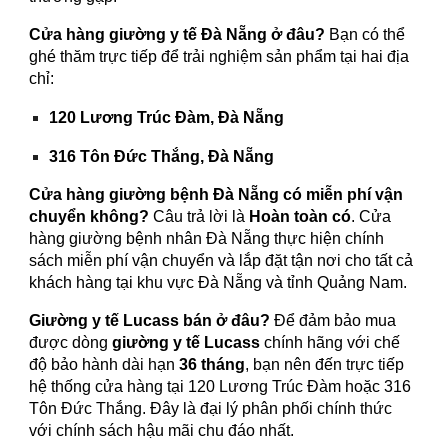
Cửa hàng giường y tế Đà Nẵng ở đâu?
Bạn có thể
ghé thăm trực tiếp để trải nghiệm sản phẩm tại hai địa
chỉ:
120 Lương Trúc Đàm, Đà Nẵng
316 Tôn Đức Thắng, Đà Nẵng
Cửa hàng giường bệnh Đà Nẵng có miễn phí vận
chuyển không?
Câu trả lời là
Hoàn toàn có
. Cửa
hàng giường bệnh nhân Đà Nẵng thực hiện chính
sách miễn phí vận chuyển và lắp đặt tận nơi cho tất cả
khách hàng tại khu vực Đà Nẵng và tỉnh Quảng Nam.
Giường y tế Lucass bán ở đâu?
Để đảm bảo mua
được dòng
giường y tế Lucass
chính hãng với chế
độ bảo hành dài hạn
36 tháng
, bạn nên đến trực tiếp
hệ thống cửa hàng tại 120 Lương Trúc Đàm hoặc 316
Tôn Đức Thắng. Đây là đại lý phân phối chính thức
với chính sách hậu mãi chu đáo nhất.