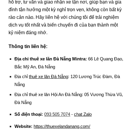
hỗ trợ, tư vấn và giao nhận xe tận nơi, giúp bạn và gia
đình tận hưởng một kỳ nghỉ trọn vẹn, không còn bất kỳ
rào cản nào. Hãy liên hệ với chúng tôi để trải nghiệm
dịch vụ tốt nhất và biến chuyến đi của bạn thành một
kỷ niệm đáng nhớ.
Thông tin liên hệ:
Địa chỉ
thuê xe lăn Đà Nẵng Mintra
:
66 Lê Quang Đạo,
Bắc Mỹ An, Đà Nẵng
Địa chỉ
thuê xe lăn Đà Nẵng
: 120 Lương Trúc Đàm, Đà
Nẵng
Địa chỉ thuê xe lăn Hội An Đà Nẵng: 05 Vương Thừa Vũ,
Đà Nẵng
Số điện thoại:
093 505 7074
-
chat Zalo
Website:
https://thuexelandanang.com/