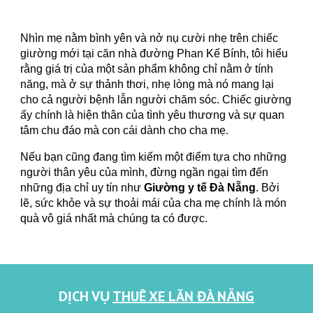
Nhìn mẹ nằm bình yên và nở nụ cười nhẹ trên chiếc
giường mới tại căn nhà đường Phan Kế Bính, tôi hiểu
rằng giá trị của một sản phẩm không chỉ nằm ở tính
năng, mà ở sự thảnh thơi, nhẹ lòng mà nó mang lại
cho cả người bệnh lẫn người chăm sóc. Chiếc giường
ấy chính là hiện thân của tình yêu thương và sự quan
tâm chu đáo mà con cái dành cho cha mẹ.
Nếu bạn cũng đang tìm kiếm một điểm tựa cho những
người thân yêu của mình, đừng ngần ngại tìm đến
những địa chỉ uy tín như
Giường y tế Đà Nẵng
. Bởi
lẽ, sức khỏe và sự thoải mái của cha mẹ chính là món
quà vô giá nhất mà chúng ta có được.
DỊCH VỤ
THUÊ XE LĂN ĐÀ NẴNG