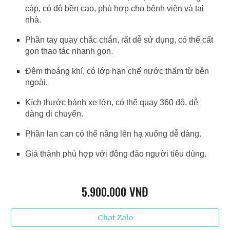
cáp, có độ bền cao, phù hợp cho bệnh viện và tại
nhà.
Phần tay quay chắc chắn, rất dễ sử dụng, có thể cất
gọn thao tác nhanh gọn.
Đêm thoáng khí, có lớp hạn chế nước thấm từ bên
ngoài.
Kích thước bánh xe lớn, có thể quay 360 độ, dễ
dàng di chuyển.
Phần lan can có thể nâng lên hạ xuống dễ dàng.
Giá thành phù hợp với đông đảo người tiêu dùng.
5.9
00.000 VNĐ
Chat Zalo