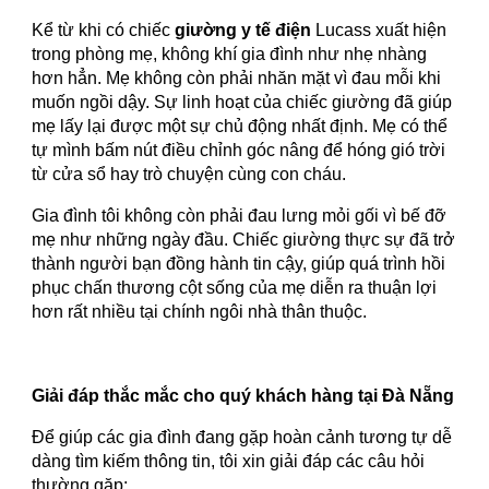
Kể từ khi có chiếc
giường y tế điện
Lucass xuất hiện
trong phòng mẹ, không khí gia đình như nhẹ nhàng
hơn hẳn. Mẹ không còn phải nhăn mặt vì đau mỗi khi
muốn ngồi dậy. Sự linh hoạt của chiếc giường đã giúp
mẹ lấy lại được một sự chủ động nhất định. Mẹ có thể
tự mình bấm nút điều chỉnh góc nâng để hóng gió trời
từ cửa sổ hay trò chuyện cùng con cháu.
Gia đình tôi không còn phải đau lưng mỏi gối vì bế đỡ
mẹ như những ngày đầu. Chiếc giường thực sự đã trở
thành người bạn đồng hành tin cậy, giúp quá trình hồi
phục chấn thương cột sống của mẹ diễn ra thuận lợi
hơn rất nhiều tại chính ngôi nhà thân thuộc.
Giải đáp thắc mắc cho quý khách hàng tại Đà Nẵng
Để giúp các gia đình đang gặp hoàn cảnh tương tự dễ
dàng tìm kiếm thông tin, tôi xin giải đáp các câu hỏi
thường gặp: