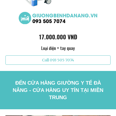
17.000.000 VNĐ
Loại điện + tay quay
Call 093 505 7074
ĐẾN CỬA HÀNG GIƯỜNG Y TẾ ĐÀ
NẴNG - CỬA HÀNG UY TÍN TẠI MIỀN
TRUNG