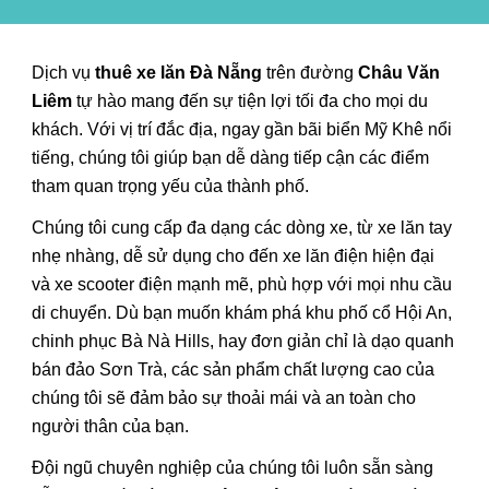
Dịch vụ
thuê xe lăn Đà Nẵng
trên đường
Châu Văn
Liêm
tự hào mang đến sự tiện lợi tối đa cho mọi du
khách. Với vị trí đắc địa, ngay gần bãi biển Mỹ Khê nổi
tiếng, chúng tôi giúp bạn dễ dàng tiếp cận các điểm
tham quan trọng yếu của thành phố.
Chúng tôi cung cấp đa dạng các dòng xe, từ xe lăn tay
nhẹ nhàng, dễ sử dụng cho đến xe lăn điện hiện đại
và xe scooter điện mạnh mẽ, phù hợp với mọi nhu cầu
di chuyển. Dù bạn muốn khám phá khu phố cổ Hội An,
chinh phục Bà Nà Hills, hay đơn giản chỉ là dạo quanh
bán đảo Sơn Trà, các sản phẩm chất lượng cao của
chúng tôi sẽ đảm bảo sự thoải mái và an toàn cho
người thân của bạn.
Đội ngũ chuyên nghiệp của chúng tôi luôn sẵn sàng