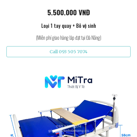
5.500.000 VNĐ
Loại 1 tay quay + Bô vệ sinh
(Miễn phí giao hàng lắp đặt tại Đà Nẵng)
Call 093 505 7074