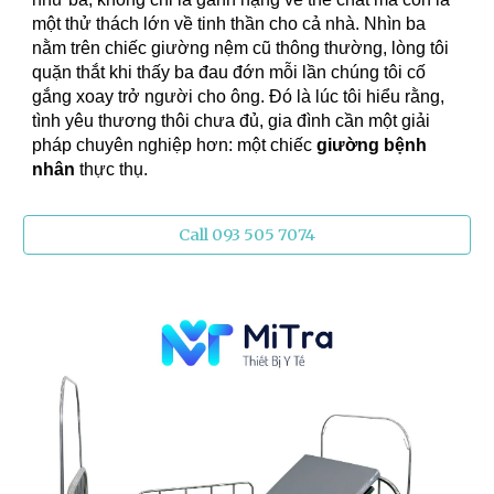
một thử thách lớn về tinh thần cho cả nhà. Nhìn ba
nằm trên chiếc giường nệm cũ thông thường, lòng tôi
quặn thắt khi thấy ba đau đớn mỗi lần chúng tôi cố
gắng xoay trở người cho ông. Đó là lúc tôi hiểu rằng,
tình yêu thương thôi chưa đủ, gia đình cần một giải
pháp chuyên nghiệp hơn: một chiếc
giường bệnh
nhân
thực thụ.
Call 093 505 7074