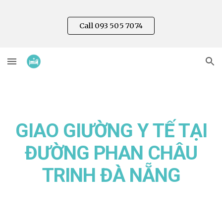
Skip to main content
Skip to navigation
Call 093 505 7074
GIAO GIƯỜNG Y TẾ TẠI
ĐƯỜNG PHAN
CHÂU
TRINH
ĐÀ NẴNG