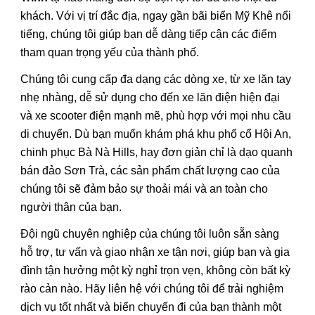
khách. Với vị trí đắc địa, ngay gần bãi biển Mỹ Khê nổi
tiếng, chúng tôi giúp bạn dễ dàng tiếp cận các điểm
tham quan trọng yếu của thành phố.
Chúng tôi cung cấp đa dạng các dòng xe, từ xe lăn tay
nhẹ nhàng, dễ sử dụng cho đến xe lăn điện hiện đại
và xe scooter điện mạnh mẽ, phù hợp với mọi nhu cầu
di chuyển. Dù bạn muốn khám phá khu phố cổ Hội An,
chinh phục Bà Nà Hills, hay đơn giản chỉ là dạo quanh
bán đảo Sơn Trà, các sản phẩm chất lượng cao của
chúng tôi sẽ đảm bảo sự thoải mái và an toàn cho
người thân của bạn.
Đội ngũ chuyên nghiệp của chúng tôi luôn sẵn sàng
hỗ trợ, tư vấn và giao nhận xe tận nơi, giúp bạn và gia
đình tận hưởng một kỳ nghỉ trọn vẹn, không còn bất kỳ
rào cản nào. Hãy liên hệ với chúng tôi để trải nghiệm
dịch vụ tốt nhất và biến chuyến đi của bạn thành một