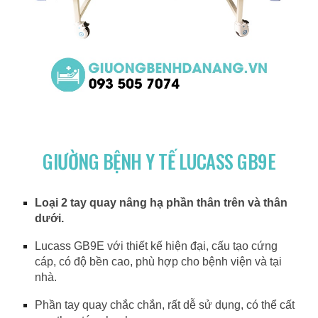
GIƯỜNG BỆNH Y TẾ LUCASS GB9E
Loại 2 tay quay nâng hạ phần thân trên và thân
dưới.
Lucass GB9E với thiết kế hiện đại, cấu tạo cứng
cáp, có độ bền cao, phù hợp cho bệnh viện và tại
nhà.
Phần tay quay chắc chắn, rất dễ sử dụng, có thể cất