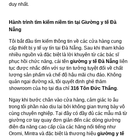
duy nhất.
Hành trình tìm kiếm niềm tin tại Giường y tế Đà
Nẵng
Tôi bắt đầu tìm kiếm thông tin về các cửa hàng cung
cấp thiết bị y tế uy tín tại Đà Nẵng. Sau khi tham khảo
nhiều nguồn và đặc biệt là lời khuyên từ các bác sĩ
phục hồi chức năng, cái tên
giường y tế Đà Nẵng
liên
tục được nhắc đến với sự tin tưởng tuyệt đối về chất
lượng sản phẩm và chế độ hậu mãi chu đáo. Không
quản ngại đường xá, tôi quyết định ghé thăm
showroom của họ tại địa chỉ
316 Tôn Đức Thắng
.
Ngay khi bước chân vào cửa hàng, cảm giác lo âu
trong tôi phần nào dịu lại bởi không gian trưng bày vô
cùng chuyên nghiệp. Tại đây có đầy đủ các mẫu mã từ
giường cơ tay quay đơn giản đến các dòng giường
điện đa năng cao cấp của các hãng nổi tiếng như
Oromi, Mintra và đặc biệt là thương hiệu
giường y tế