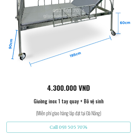
4.300.000 VNĐ
Giường inox 1 tay quay + Bô vệ sinh
(Miễn phí giao hàng lắp đặt tại Đà Nẵng)
Call 093 505 7074