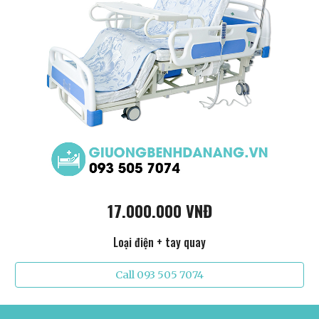
17.000.000 VNĐ
Loại điện + tay quay
Call 093 505 7074