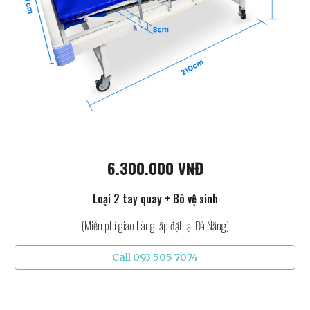
6.300.000 VNĐ
Loại 2 tay quay + Bô vệ sinh
(Miễn phí giao hàng lắp đặt tại Đà Nẵng)
Call 093 505 7074