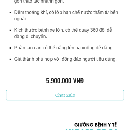
gọn thao tác nhanh gọn.
Đêm thoáng khí, có lớp hạn chế nước thấm từ bên
ngoài.
Kích thước bánh xe lớn, có thể quay 360 độ, dễ
dàng di chuyển.
Phần lan can có thể nâng lên hạ xuống dễ dàng.
Giá thành phù hợp với đông đảo người tiêu dùng.
5.9
00.000 VNĐ
Chat Zalo