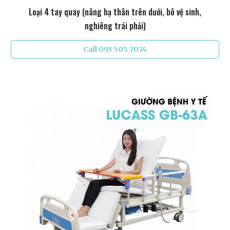
Loại 4 tay quay (nâng hạ thân trên dưới, bô vệ sinh,
nghiêng trái phải)
Call 093 505 7074