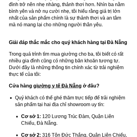
đình trở nên nhẹ nhàng, thảnh thơi hơn. Nhìn ba nằm
bình yên và nở nụ cười nhẹ, tôi hiểu rằng giá trị lớn
nhất của sản phẩm chính là sự thảnh thơi và an tâm
mà nó mang lại cho những người thân yêu.
Giải đáp thắc mắc cho quý khách hàng tại Đà Nẵng
Trong quá trình tìm mua giường cho ba, tôi biết có rất
nhiều gia đình cũng có những băn khoăn tương tự.
Dưới đây là những thông tin chính xác từ trải nghiệm
thực tế của tôi:
Cửa hàng
giường y tế Đà Nẵng
ở đâu?
Quý khách có thể ghé thăm trực tiếp để trải nghiệm
sản phẩm tại hai địa chỉ showroom uy tín:
Cơ sở 1:
120 Lương Trúc Đàm, Quận Liên
Chiểu, Đà Nẵng.
Cơ sở 2:
316 Tôn Đức Thắng, Quận Liên Chiểu,