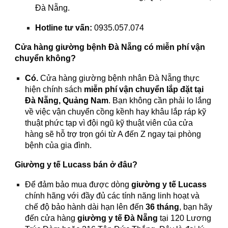
Đà Nẵng.
Hotline tư vấn:
0935.057.074
Cửa hàng giường bệnh Đà Nẵng có miễn phí vận
chuyển không?
Có.
Cửa hàng giường bệnh nhân Đà Nẵng thực
hiện chính sách
miễn phí vận chuyển lắp đặt tại
Đà Nẵng, Quảng Nam
. Bạn không cần phải lo lắng
về việc vận chuyển cồng kềnh hay khâu lắp ráp kỹ
thuật phức tạp vì đội ngũ kỹ thuật viên của cửa
hàng sẽ hỗ trợ trọn gói từ A đến Z ngay tại phòng
bệnh của gia đình.
Giường y tế Lucass bán ở đâu?
Để đảm bảo mua được dòng
giường y tế Lucass
chính hãng với đầy đủ các tính năng linh hoạt và
chế độ bảo hành dài hạn lên đến
36 tháng
, bạn hãy
đến cửa hàng
giường y tế Đà Nẵng
tại 120 Lương