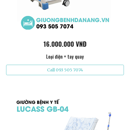
16.000.000 VNĐ
Loại điện + tay quay
Call 093 505 7074