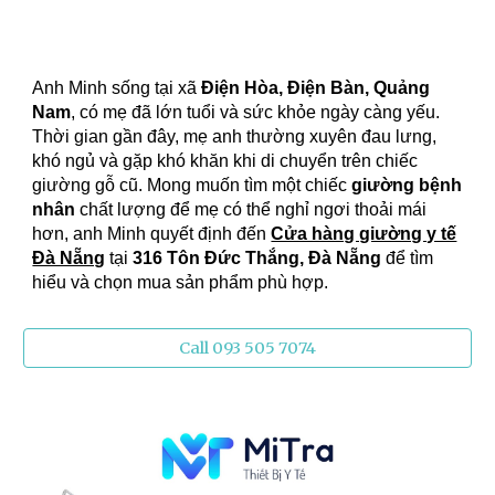
Anh Minh sống tại xã
Điện Hòa, Điện Bàn, Quảng
Nam
, có mẹ đã lớn tuổi và sức khỏe ngày càng yếu.
Thời gian gần đây, mẹ anh thường xuyên đau lưng,
khó ngủ và gặp khó khăn khi di chuyển trên chiếc
giường gỗ cũ. Mong muốn tìm một chiếc
giường bệnh
nhân
chất lượng để mẹ có thể nghỉ ngơi thoải mái
hơn, anh Minh quyết định đến
Cửa hàng giường y tế
Đà Nẵng
tại
316 Tôn Đức Thắng, Đà Nẵng
để tìm
hiểu và chọn mua sản phẩm phù hợp.
Call 093 505 7074