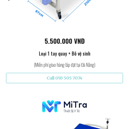
5.500.000 VNĐ
Loại 1 tay quay + Bô vệ sinh
(Miễn phí giao hàng lắp đặt tại Đà Nẵng)
Call 093 505 7074