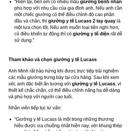
“Hiện tại, bên em có nhiều mẫu
giường bệnh nhân
phù hợp với nhu cầu của gia đình anh. Nếu anh cần
một chiếc giường có thể điều chỉnh độ cao phần
đầu và chân, thì
giường y tế Lucass 2 tay quay
là
một lựa chọn tốt. Nếu anh muốn loại tiện nghi hơn,
có điều khiển tự động thì có
giường y tế điện
rất dễ
sử dụng.”
Tham khảo và chọn giường y tế Lucass
Anh Minh rất hào hứng khi được trực tiếp trải nghiệm
các mẫu giường trưng bày tại cửa hàng. Sau khi xem
xét, anh đặc biệt ấn tượng với
giường y tế Lucass
, vì
thiết kế chắc chắn, có thể điều chỉnh nâng hạ dễ dàng
và phù hợp với người cao tuổi.
Nhân viên tiếp tục tư vấn:
“Giường y tế Lucass là một trong những thương
hiệu được ưa chuộng nhất hiện nay, với khung thép