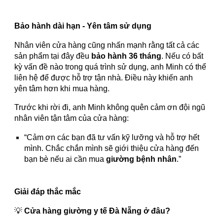
Bảo hành dài hạn - Yên tâm sử dụng
Nhân viên cửa hàng cũng nhấn mạnh rằng tất cả các
sản phẩm tại đây đều
bảo hành 36 tháng
. Nếu có bất
kỳ vấn đề nào trong quá trình sử dụng, anh Minh có thể
liên hệ để được hỗ trợ tận nhà. Điều này khiến anh
yên tâm hơn khi mua hàng.
Trước khi rời đi, anh Minh không quên cảm ơn đội ngũ
nhân viên tận tâm của cửa hàng:
“Cảm ơn các bạn đã tư vấn kỹ lưỡng và hỗ trợ hết
mình. Chắc chắn mình sẽ giới thiệu cửa hàng đến
bạn bè nếu ai cần mua
giường bệnh nhân
.”
Giải đáp thắc mắc
💡
Cửa hàng giường y tế Đà Nẵng ở đâu?