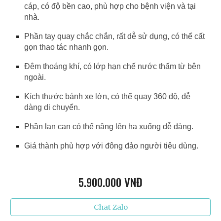
cáp, có độ bền cao, phù hợp cho bệnh viện và tại
nhà.
Phần tay quay chắc chắn, rất dễ sử dụng, có thể cất
gọn thao tác nhanh gọn.
Đêm thoáng khí, có lớp hạn chế nước thấm từ bên
ngoài.
Kích thước bánh xe lớn, có thể quay 360 độ, dễ
dàng di chuyển.
Phần lan can có thể nâng lên hạ xuống dễ dàng.
Giá thành phù hợp với đông đảo người tiêu dùng.
5.9
00.000 VNĐ
Chat Zalo