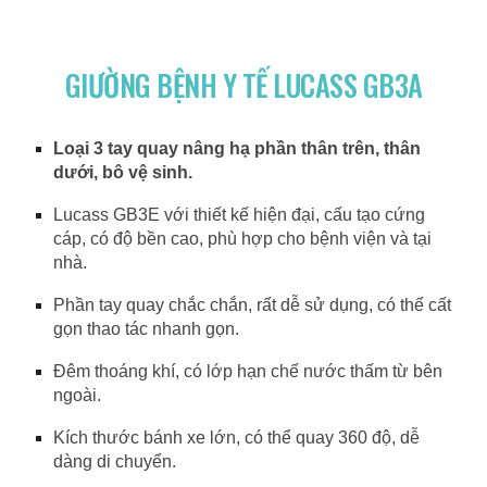
GIƯỜNG BỆNH Y TẾ LUCASS GB3A
Loại 3 tay quay nâng hạ phần thân trên, thân
dưới, bô vệ sinh.
Lucass GB3E với thiết kế hiện đại, cấu tạo cứng
cáp, có độ bền cao, phù hợp cho bệnh viện và tại
nhà.
Phần tay quay chắc chắn, rất dễ sử dụng, có thể cất
gọn thao tác nhanh gọn.
Đêm thoáng khí, có lớp hạn chế nước thấm từ bên
ngoài.
Kích thước bánh xe lớn, có thể quay 360 độ, dễ
dàng di chuyển.