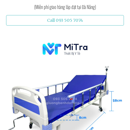
(Miễn phí giao hàng lắp đặt tại Đà Nẵng)
Call 093 505 7074