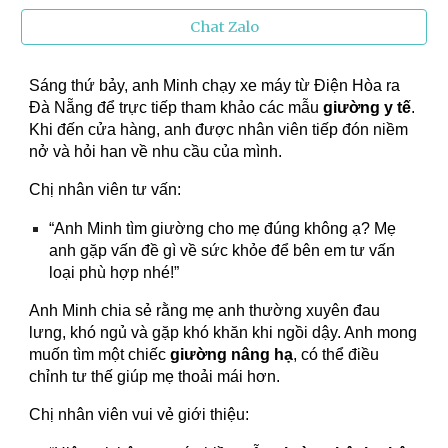
Chat Zalo
Sáng thứ bảy, anh Minh chạy xe máy từ Điện Hòa ra
Đà Nẵng để trực tiếp tham khảo các mẫu
giường y tế
.
Khi đến cửa hàng, anh được nhân viên tiếp đón niềm
nở và hỏi han về nhu cầu của mình.
Chị nhân viên tư vấn:
“Anh Minh tìm giường cho mẹ đúng không ạ? Mẹ
anh gặp vấn đề gì về sức khỏe để bên em tư vấn
loại phù hợp nhé!”
Anh Minh chia sẻ rằng mẹ anh thường xuyên đau
lưng, khó ngủ và gặp khó khăn khi ngồi dậy. Anh mong
muốn tìm một chiếc
giường nâng hạ
, có thể điều
chỉnh tư thế giúp mẹ thoải mái hơn.
Chị nhân viên vui vẻ giới thiệu: