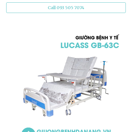
Call 093 505 7074