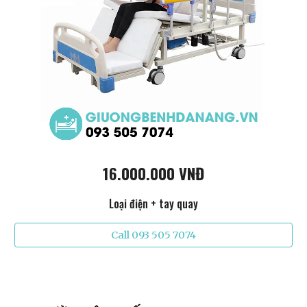
16.000.000 VNĐ
Loại điện + tay quay
Call 093 505 7074