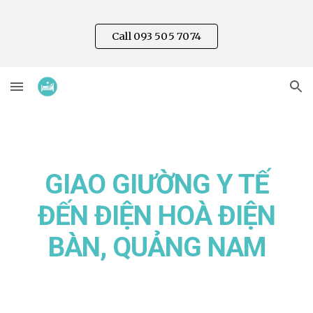
Skip to main content
Skip to navigation
Call 093 505 7074
GIAO GIƯỜNG Y TẾ
ĐẾN
ĐIỆN HOÀ
ĐIỆN
BÀN, QUẢNG NAM