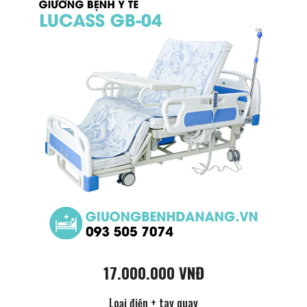
17.000.000 VNĐ
Loại điện + tay quay