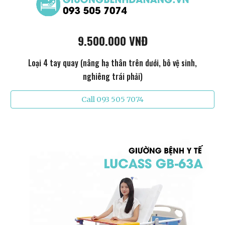
9.500.000 VNĐ
Loại 4 tay quay (nâng hạ thân trên dưới, bô vệ sinh,
nghiêng trái phải)
Call 093 505 7074