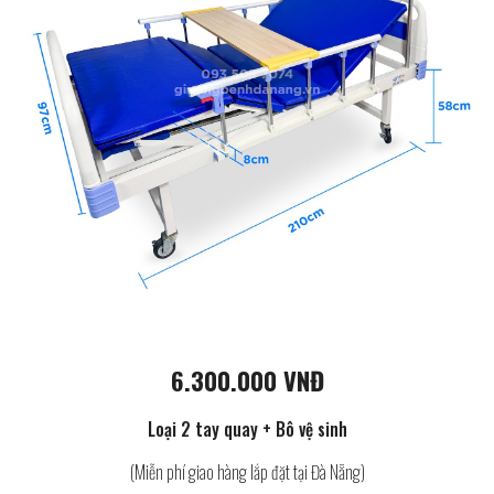
6.300.000 VNĐ
Loại 2 tay quay + Bô vệ sinh
(Miễn phí giao hàng lắp đặt tại Đà Nẵng)