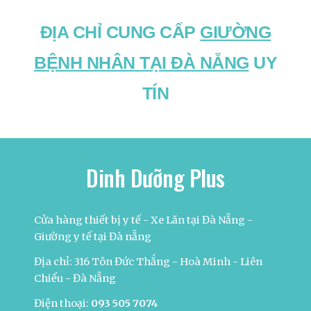
ĐỊA CHỈ CUNG CẤP
GIƯỜNG
BỆNH NHÂN TẠI ĐÀ NẴNG
UY
TÍN
Dinh Dưỡng Plus
Cửa hàng thiết bị y tế - Xe Lăn tại Đà Nẵng -
Giường y tế tại Đà nẵng
Địa chỉ: 316 Tôn Đức Thắng - Hoà Minh - Liên
Chiểu - Đà Nẵng
Điện thoại:
093 505 7074