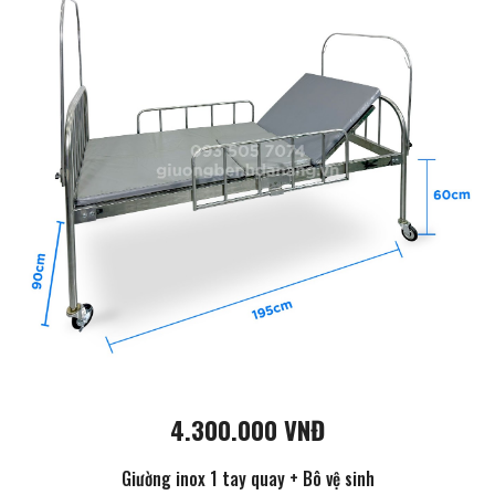
4.300.000 VNĐ
Giường inox 1 tay quay + Bô vệ sinh