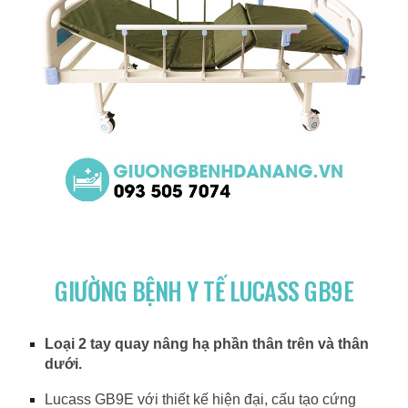
GIƯỜNG BỆNH Y TẾ LUCASS GB9E
Loại 2 tay quay nâng hạ phần thân trên và thân
dưới.
Lucass GB9E với thiết kế hiện đại, cấu tạo cứng