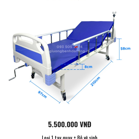
5.500.000 VNĐ
Loại 1 tay quay + Bô vệ sinh