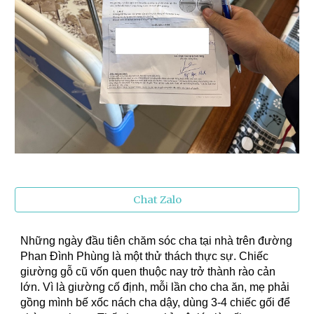
Chat Zalo
Những ngày đầu tiên chăm sóc cha tại nhà trên đường
Phan Đình Phùng là một thử thách thực sự. Chiếc
giường gỗ cũ vốn quen thuộc nay trở thành rào cản
lớn. Vì là giường cố định, mỗi lần cho cha ăn, mẹ phải
gồng mình bế xốc nách cha dậy, dùng 3-4 chiếc gối để