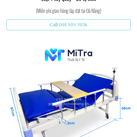
(Miễn phí giao hàng lắp đặt tại Đà Nẵng)
Call 093 505 7074