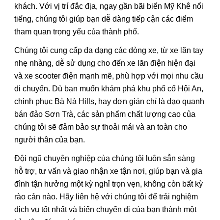
khách. Với vị trí đắc địa, ngay gần bãi biển Mỹ Khê nổi
tiếng, chúng tôi giúp bạn dễ dàng tiếp cận các điểm
tham quan trọng yếu của thành phố.
Chúng tôi cung cấp đa dạng các dòng xe, từ xe lăn tay
nhẹ nhàng, dễ sử dụng cho đến xe lăn điện hiện đại
và xe scooter điện mạnh mẽ, phù hợp với mọi nhu cầu
di chuyển. Dù bạn muốn khám phá khu phố cổ Hội An,
chinh phục Bà Nà Hills, hay đơn giản chỉ là dạo quanh
bán đảo Sơn Trà, các sản phẩm chất lượng cao của
chúng tôi sẽ đảm bảo sự thoải mái và an toàn cho
người thân của bạn.
Đội ngũ chuyên nghiệp của chúng tôi luôn sẵn sàng
hỗ trợ, tư vấn và giao nhận xe tận nơi, giúp bạn và gia
đình tận hưởng một kỳ nghỉ trọn vẹn, không còn bất kỳ
rào cản nào. Hãy liên hệ với chúng tôi để trải nghiệm
dịch vụ tốt nhất và biến chuyến đi của bạn thành một