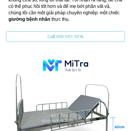
có thể phục hồi tốt hơn và để mẹ bớt phần vất vả,
chúng tôi cần một giải pháp chuyên nghiệp: một chiếc
giường bệnh nhân
thực thụ.
Call 093 505 7074