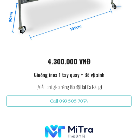
4.300.000 VNĐ
Giường inox 1 tay quay + Bô vệ sinh
(Miễn phí giao hàng lắp đặt tại Đà Nẵng)
Call 093 505 7074