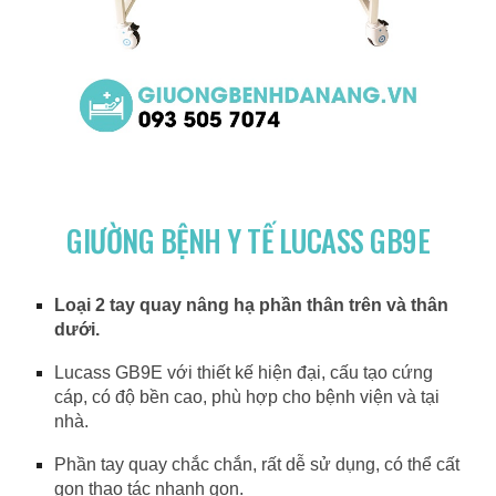
GIƯỜNG BỆNH Y TẾ LUCASS GB9E
Loại 2 tay quay nâng hạ phần thân trên và thân
dưới.
Lucass GB9E với thiết kế hiện đại, cấu tạo cứng
cáp, có độ bền cao, phù hợp cho bệnh viện và tại
nhà.
Phần tay quay chắc chắn, rất dễ sử dụng, có thể cất
gọn thao tác nhanh gọn.