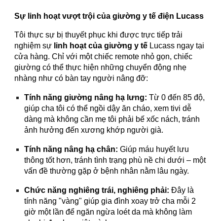
Sự linh hoạt vượt trội của giường y tế điện Lucass
Tôi thực sự bị thuyết phục khi được trực tiếp trải
nghiệm sự
linh hoạt của giường y tế
Lucass ngay tại
cửa hàng. Chỉ với một chiếc remote nhỏ gọn, chiếc
giường có thể thực hiện những chuyển động nhẹ
nhàng như có bàn tay người nâng đỡ:
Tính năng giường nâng hạ lưng:
Từ 0 đến 85 độ,
giúp cha tôi có thể ngồi dậy ăn cháo, xem tivi dễ
dàng mà không cần mẹ tôi phải bế xốc nách, tránh
ảnh hưởng đến xương khớp người già.
Tính năng nâng hạ chân:
Giúp máu huyết lưu
thông tốt hơn, tránh tình trạng phù nề chi dưới – một
vấn đề thường gặp ở bệnh nhân nằm lâu ngày.
Chức năng nghiêng trái, nghiêng phải:
Đây là
tính năng "vàng" giúp gia đình xoay trở cha mỗi 2
giờ một lần để ngăn ngừa loét da mà không làm