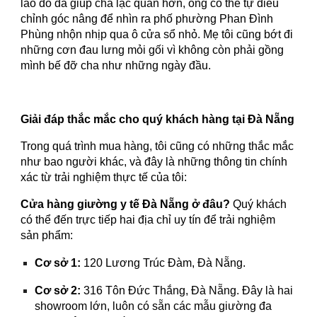
lao đó đã giúp cha lạc quan hơn, ông có thể tự điều
chỉnh góc nâng để nhìn ra phố phường Phan Đình
Phùng nhộn nhịp qua ô cửa sổ nhỏ. Mẹ tôi cũng bớt đi
những cơn đau lưng mỏi gối vì không còn phải gồng
mình bế đỡ cha như những ngày đầu.
Giải đáp thắc mắc cho quý khách hàng tại Đà Nẵng
Trong quá trình mua hàng, tôi cũng có những thắc mắc
như bao người khác, và đây là những thông tin chính
xác từ trải nghiệm thực tế của tôi:
Cửa hàng giường y tế Đà Nẵng ở đâu?
Quý khách
có thể đến trực tiếp hai địa chỉ uy tín để trải nghiệm
sản phẩm:
Cơ sở 1:
120 Lương Trúc Đàm, Đà Nẵng.
Cơ sở 2:
316 Tôn Đức Thắng, Đà Nẵng. Đây là hai
showroom lớn, luôn có sẵn các mẫu giường đa