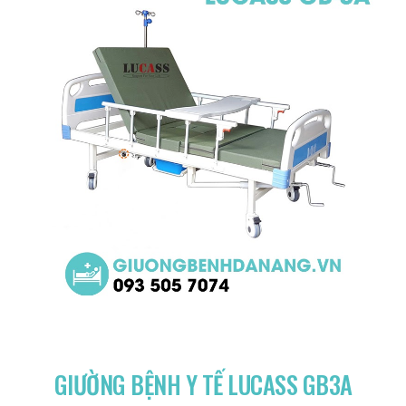
GIƯỜNG BỆNH Y TẾ LUCASS GB3A