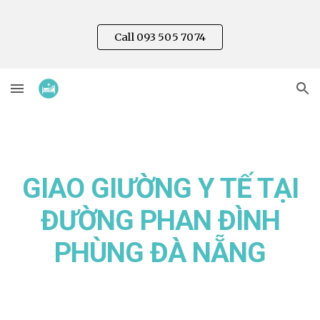
Skip to main content
Skip to navigation
Call 093 505 7074
GIAO GIƯỜNG Y TẾ TẠI
ĐƯỜNG
PHAN ĐÌNH
PHÙNG
ĐÀ NẴNG