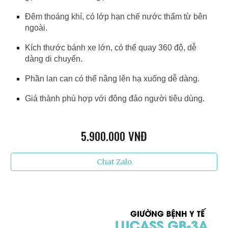
Đêm thoáng khí, có lớp hạn chế nước thấm từ bên
ngoài.
Kích thước bánh xe lớn, có thể quay 360 độ, dễ
dàng di chuyển.
Phần lan can có thể nâng lên hạ xuống dễ dàng.
Giá thành phù hợp với đông đảo người tiêu dùng.
5.9
00.000 VNĐ
Chat Zalo