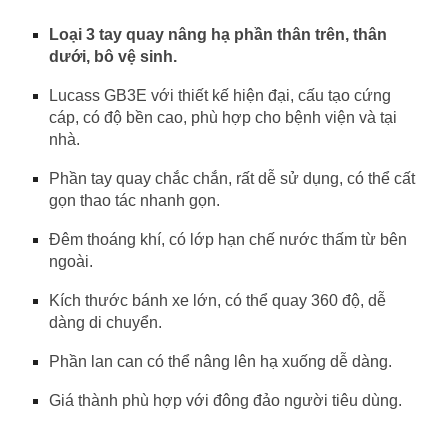
Loại 3 tay quay nâng hạ phần thân trên, thân
dưới, bô vệ sinh.
Lucass GB3E với thiết kế hiện đại, cấu tạo cứng
cáp, có độ bền cao, phù hợp cho bệnh viện và tại
nhà.
Phần tay quay chắc chắn, rất dễ sử dụng, có thể cất
gọn thao tác nhanh gọn.
Đêm thoáng khí, có lớp hạn chế nước thấm từ bên
ngoài.
Kích thước bánh xe lớn, có thể quay 360 độ, dễ
dàng di chuyển.
Phần lan can có thể nâng lên hạ xuống dễ dàng.
Giá thành phù hợp với đông đảo người tiêu dùng.