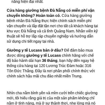
năng hiện đại nhất.
Cửa hàng giường bệnh Đà Nẵng có miễn phí vận
chuyển không?
Hoàn toàn có.
Cửa hàng giường
bệnh nhân Đà Nẵng thực hiện chính sách miễn phí
vận chuyển và lắp đặt tận nơi cho tất cả khách hàng tại
khu vực Đà Nẵng và cả tỉnh Quảng Nam. Nhân viên kỹ
thuật sẽ hỗ trợ lắp ráp chuyên nghiệp và hướng dẫn
sử dụng chi tiết ngay tại nhà.
Giường y tế Lucass bán ở đâu?
Để đảm bảo mua
được dòng
giường y tế Lucass
chính hãng với chế
độ bảo hành dài hạn
36 tháng
, bạn hãy đến ngay hệ
thống cửa hàng tại 120 Lương Trúc Đàm hoặc 316
Tôn Đức Thắng. Đây là nơi phân phối chính thức với
chính sách hậu mãi chu đáo nhất miền Trung.
Nhìn cha nằm bình yên và mỉm cười trên chiếc giường
mới, tôi hiểu rằng giá trị của một sản phẩm không chỉ
nằm ở tính năng, mà ở sự thảnh thơi, nhẹ lòng mà nó