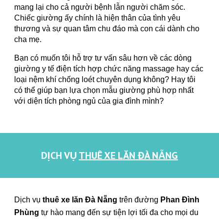
mang lại cho cả người bệnh lẫn người chăm sóc.
Chiếc giường ấy chính là hiện thân của tình yêu
thương và sự quan tâm chu đáo mà con cái dành cho
cha mẹ.
Bạn có muốn tôi hỗ trợ tư vấn sâu hơn về các dòng
giường y tế điện tích hợp chức năng massage hay các
loại nệm khí chống loét chuyên dụng không? Hay tôi
có thể giúp bạn lựa chọn mẫu giường phù hợp nhất
với diện tích phòng ngủ của gia đình mình?
DỊCH VỤ
THUÊ XE LĂN ĐÀ NẴNG
Dịch vụ
thuê xe lăn Đà Nẵng
trên đường
Phan Đình
Phùng
tự hào mang đến sự tiện lợi tối đa cho mọi du