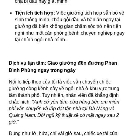
cha bị đau hay giật mình.
Tiện ích tích hợp:
Việc giường tích hợp sẵn bô vệ
sinh thông minh, chậu gội đầu và bàn ăn ngay tại
giường đã biến không gian chăm sóc trở nên tiện
nghi như một căn phòng bệnh chuyên nghiệp ngay
tại chính ngôi nhà mình.
Dịch vụ tận tâm: Giao giường đến đường Phan
Đình Phùng ngay trong ngày
Nỗi lo tiếp theo của tôi là việc vận chuyển chiếc
giường cồng kềnh này về ngôi nhà ở khu vực trung
tâm thành phố. Tuy nhiên, nhân viên đã khẳng định
chắc nịch:
"Anh cứ yên tâm, cửa hàng bên em miễn
phí vận chuyển và lắp đặt tận nhà tại Đà Nẵng và
Quảng Nam. Đội ngũ kỹ thuật sẽ có mặt ngay sau 2
giờ."
Đúng như lời hứa, chỉ vài giờ sau, chiếc xe tải của