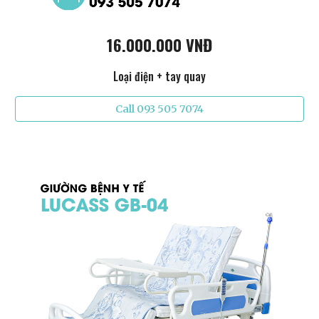
16.000.000 VNĐ
Loại điện + tay quay
Call 093 505 7074