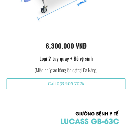
6.300.000 VNĐ
Loại 2 tay quay + Bô vệ sinh
(Miễn phí giao hàng lắp đặt tại Đà Nẵng)
Call 093 505 7074