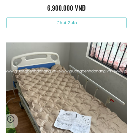
6
.900.000 VNĐ
Chat Zalo