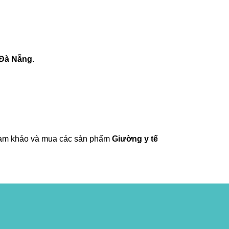
 Đà Nẵng
.
am khảo và mua các sản phẩm
Giường y tế