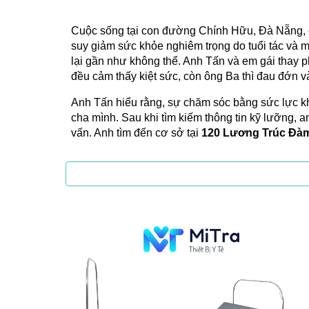
Cuộc sống tại con đường Chính Hữu, Đà Nẵng, của
suy giảm sức khỏe nghiêm trọng do tuổi tác và m
lại gần như không thể. Anh Tấn và em gái thay p
đều cảm thấy kiệt sức, còn ông Ba thì đau đớn 
Anh Tấn hiểu rằng, sự chăm sóc bằng sức lực k
cha mình. Sau khi tìm kiếm thông tin kỹ lưỡng, 
vấn. Anh tìm đến cơ sở tại
120 Lương Trúc Đà