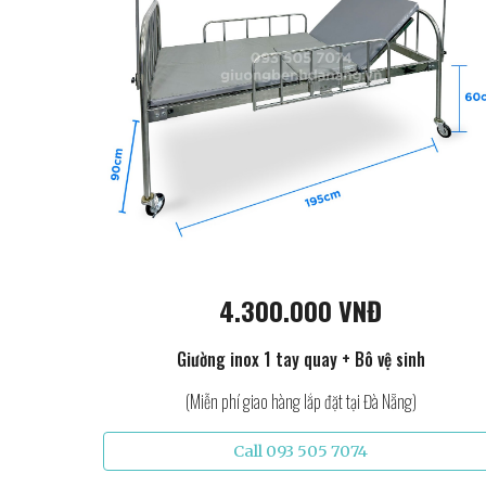
4.300.000 VNĐ
Giường inox 1 tay quay + Bô vệ sinh
(Miễn phí giao hàng lắp đặt tại Đà Nẵng)
Call 093 505 7074