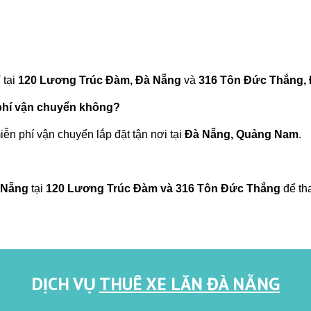
 tại
120 Lương Trúc Đàm, Đà Nẵng
và
316 Tôn Đức Thắng,
phí vận chuyển không?
ễn phí vận chuyển lắp đặt tận nơi tại
Đà Nẵng, Quảng Nam
.
 Nẵng
tại
120 Lương Trúc Đàm và 316 Tôn Đức Thắng
để th
DỊCH VỤ
THUÊ XE LĂN ĐÀ NẴNG