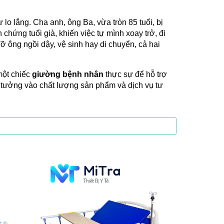
o lắng. Cha anh, ông Ba, vừa tròn 85 tuổi, bị
 chứng tuổi già, khiến việc tự mình xoay trở, đi
 ông ngồi dậy, vệ sinh hay di chuyển, cả hai
một chiếc
giường bệnh nhân
thực sự để hỗ trợ
n tưởng vào chất lượng sản phẩm và dịch vụ tư