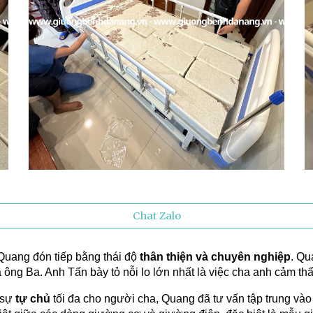
Chat Zalo
Quang đón tiếp bằng thái độ
thân thiện và chuyên nghiệp
. Qu
a ông Ba. Anh Tấn bày tỏ nỗi lo lớn nhất là việc cha anh cảm thấ
 sự
tự chủ
tối đa cho người cha, Quang đã tư vấn tập trung và