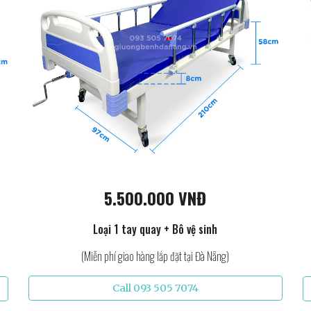
5.500.000 VNĐ
Loại 1 tay quay + Bô vệ sinh
(Miễn phí giao hàng lắp đặt tại Đà Nẵng)
Call 093 505 7074