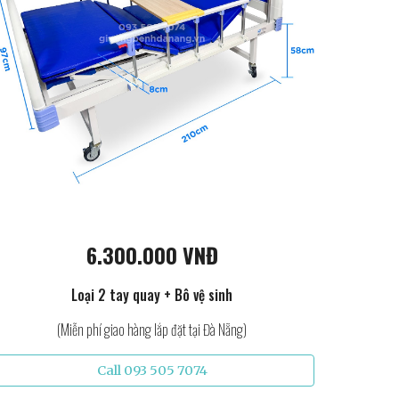
6.300.000 VNĐ
Loại 2 tay quay + Bô vệ sinh
(Miễn phí giao hàng lắp đặt tại Đà Nẵng)
Call 093 505 7074