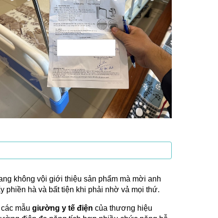
ang không vội giới thiệu sản phẩm mà mời anh
y phiền hà và bất tiện khi phải nhờ vả mọi thứ.
o các mẫu
giường y tế điện
của thương hiệu