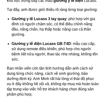
khu vực trưng bày các mẫu
giường y tế điện
Lucass.
Tại đây, anh được giới thiệu rõ ràng từng loại giường:
Giường y tế Lucass 3 tay quay
: phù hợp với gia
đình có người chăm sóc, có thể điều chỉnh nâng
đầu, nâng chân, hạ thấp hoặc nâng cao cả thân
giường.
Giường y tế điện Lucass GB-T4D
: mẫu cao cấp,
sử dụng remote điều khiển, phù hợp cho người
bệnh liệt nửa người, thao tác nhẹ nhàng, không tốn
sức.
Bạn nhân viên còn tận tình hướng dẫn anh cách sử
dụng từng chức năng, cách vệ sinh giường, bảo
dưỡng định kỳ. Anh Minh rất hài lòng vì thái độ phục
vụ ở đây không hề vội vã, không ép mua mà hoàn toàn
tập trung vào việc hỗ trợ khách hàng chọn đúng sản
phẩm phù hợp.