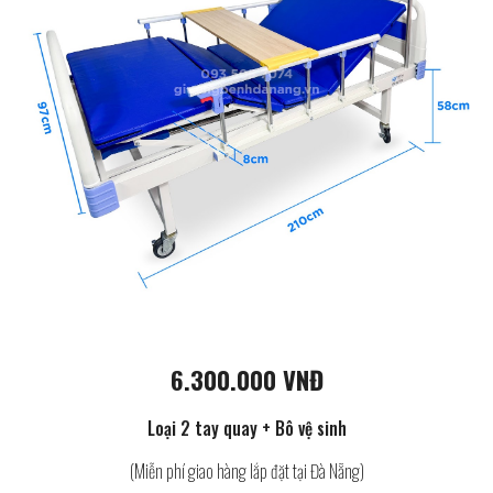
6.300.000 VNĐ
Loại 2 tay quay + Bô vệ sinh
(Miễn phí giao hàng lắp đặt tại Đà Nẵng)