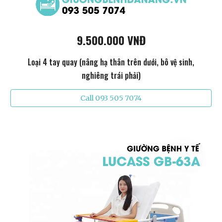
9.500.000 VNĐ
Loại 4 tay quay (nâng hạ thân trên dưới, bô vệ sinh,
nghiêng trái phải)
Call 093 505 7074