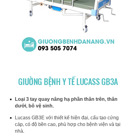
GIƯỜNG BỆNH Y TẾ LUCASS GB3A
Loại 3 tay quay nâng hạ phần thân trên, thân
dưới, bô vệ sinh.
Lucass GB3E với thiết kế hiện đại, cấu tạo cứng
cáp, có độ bền cao, phù hợp cho bệnh viện và tại
nhà.