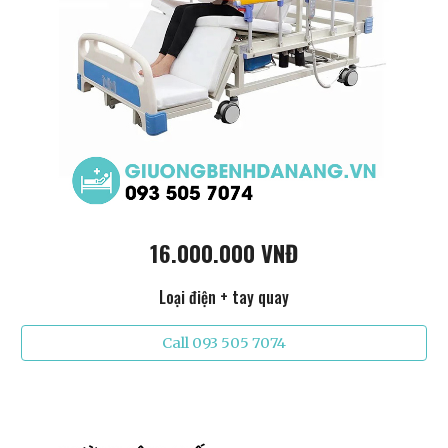
16.000.000 VNĐ
Loại điện + tay quay
Call 093 505 7074