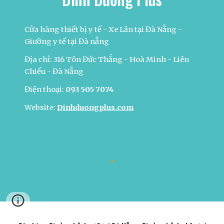
Cửa hàng thiết bị y tế - Xe Lăn tại Đà Nẵng -
Giường y tế tại Đà nẵng
Địa chỉ: 316 Tôn Đức Thắng - Hoà Minh - Liên
Chiểu - Đà Nẵng
Điện thoại:
093 505 7074
Website:
Dinhduongplus.com