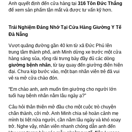
Anh quyết định đến cửa hàng tại
316 Tôn Đức Thắng
để xem sản phẩm tận mắt và được tư vấn kỹ hơn.
Trải Nghiệm Đáng Nhớ Tại Cửa Hàng Giường Y Tế
Đà Nẵng
Vượt quãng đường gần 40 km từ xã Đức Phú lên
trung tâm thành phố, anh Minh dừng xe trước một cửa
hàng sáng sủa, rộng rãi trưng bày đầy đủ các dòng
giường bệnh nhân
, từ tay quay đến giường điện hiện
đại. Chưa kịp bước vào, một bạn nhân viên trẻ đã vui
vẻ ra mở cửa chào đón.
“Em chào anh, anh muốn tìm giường cho người lớn
tuổi hay bệnh nhân nằm lâu ngày ạ?”
Câu hỏi thân thiện mở đầu cho một cuộc trò chuyện
chân thành, cởi mở. Anh Minh chia sẻ hoàn cảnh mẹ
mình bị liệt nửa người, cần nằm lâu ngày và khó xoay
trở. Nghe vậy, nhân viên nhanh chóng dẫn anh đến