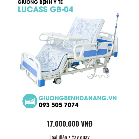
17.000.000 VNĐ
Loại điện + tay quay