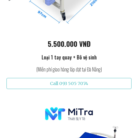
5.500.000 VNĐ
Loại 1 tay quay + Bô vệ sinh
(Miễn phí giao hàng lắp đặt tại Đà Nẵng)
Call 093 505 7074