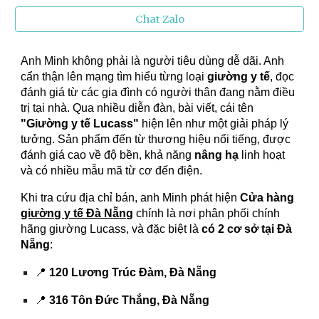
Chat Zalo
Anh Minh không phải là người tiêu dùng dễ dãi. Anh
cẩn thận lên mạng tìm hiểu từng loại
giường y tế
, đọc
đánh giá từ các gia đình có người thân đang nằm điều
trị tại nhà. Qua nhiều diễn đàn, bài viết, cái tên
"Giường y tế Lucass"
hiện lên như một giải pháp lý
tưởng. Sản phẩm đến từ thương hiệu nổi tiếng, được
đánh giá cao về độ bền, khả năng
nâng hạ
linh hoạt
và có nhiều mẫu mã từ cơ đến điện.
Khi tra cứu địa chỉ bán, anh Minh phát hiện
Cửa hàng
giường y tế Đà Nẵng
chính là nơi phân phối chính
hãng giường Lucass, và đặc biệt là
có 2 cơ sở tại Đà
Nẵng
:
📍
120 Lương Trúc Đàm, Đà Nẵng
📍
316 Tôn Đức Thắng, Đà Nẵng