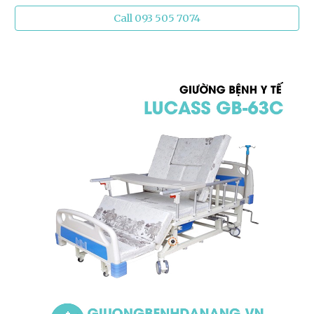
Call 093 505 7074