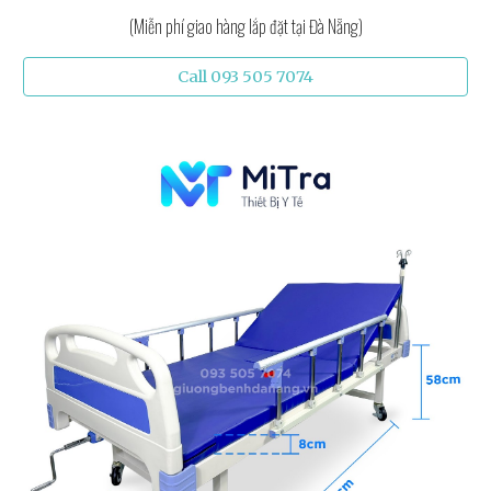
(Miễn phí giao hàng lắp đặt tại Đà Nẵng)
Call 093 505 7074