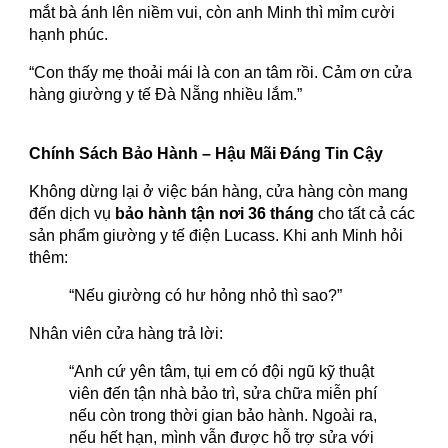
mắt bà ánh lên niềm vui, còn anh Minh thì mỉm cười
hạnh phúc.
“Con thấy mẹ thoải mái là con an tâm rồi. Cảm ơn cửa
hàng giường y tế Đà Nẵng nhiều lắm.”
Chính Sách Bảo Hành – Hậu Mãi Đáng Tin Cậy
Không dừng lại ở việc bán hàng, cửa hàng còn mang
đến dịch vụ
bảo hành tận nơi 36 tháng
cho tất cả các
sản phẩm giường y tế điện Lucass. Khi anh Minh hỏi
thêm:
“Nếu giường có hư hỏng nhỏ thì sao?”
Nhân viên cửa hàng trả lời:
“Anh cứ yên tâm, tụi em có đội ngũ kỹ thuật
viên đến tận nhà bảo trì, sửa chữa miễn phí
nếu còn trong thời gian bảo hành. Ngoài ra,
nếu hết hạn, mình vẫn được hỗ trợ sửa với