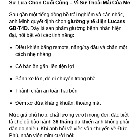
Sự Lựa Chọn Cuối Cùng – Vì Sự Thoải Mái Của Mẹ
Sau gần một tiếng đồng hồ trải nghiệm và cân nhắc,
anh Minh quyết định chọn
giường y tế điện Lucass
GB-T4D
. Đây là sản phẩm giường bệnh nhân hiện
đại, nổi bật với các tính năng:
Điều khiển bằng remote, nâng/hạ đầu và chân một
cách nhẹ nhàng
Có bàn ăn gắn liền tiện lợi
Bánh xe lớn, dễ di chuyển trong nhà
Thành chắn an toàn hai bên
Đệm xơ dừa kháng khuẩn, thoáng mát
Mức giá phù hợp, chất lượng vượt mong đợi, đặc biệt
là chế độ bảo hành
36 tháng
đã khiến anh không phải
đắn đo nhiều. Khi anh hỏi về việc vận chuyển về Đức
Phú, nhân viên mỉm cười nói: