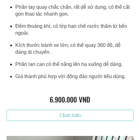
Phần tay quay chắc chắn, rất dễ sử dụng, có thể cất
gọn thao tác nhanh gọn.
Đêm thoáng khí, có lớp hạn chế nước thấm từ bên
ngoài.
Kích thước bánh xe lớn, có thể quay 360 độ, dễ
dàng di chuyển.
Phần lan can có thể nâng lên hạ xuống dễ dàng.
Giá thành phù hợp với đông đảo người tiêu dùng.
6
.900.000 VNĐ
Chat Zalo