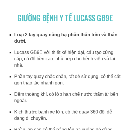
GIƯỜNG BỆNH Y TẾ LUCASS GB9E
Loại 2 tay quay nâng hạ phần thân trên và thân
dưới.
Lucass GB9E với thiết kế hiện đại, cấu tạo cứng
cáp, có độ bền cao, phù hợp cho bệnh viện và tại
nhà.
Phần tay quay chắc chắn, rất dễ sử dụng, có thể cất
gọn thao tác nhanh gọn.
Đêm thoáng khí, có lớp hạn chế nước thấm từ bên
ngoài.
Kích thước bánh xe lớn, có thể quay 360 độ, dễ
dàng di chuyển.
Phần lan can có thể nâng lên hạ xuống dễ dàng.