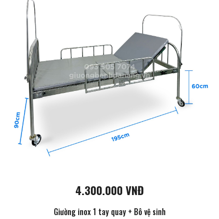
4.300.000 VNĐ
Giường inox 1 tay quay + Bô vệ sinh