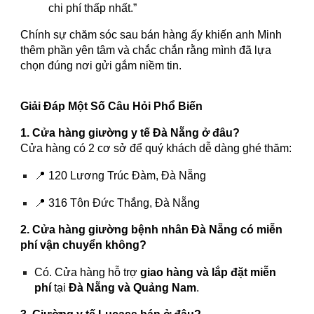
chi phí thấp nhất.”
Chính sự chăm sóc sau bán hàng ấy khiến anh Minh
thêm phần yên tâm và chắc chắn rằng mình đã lựa
chọn đúng nơi gửi gắm niềm tin.
Giải Đáp Một Số Câu Hỏi Phổ Biến
1. Cửa hàng giường y tế Đà Nẵng ở đâu?
Cửa hàng có 2 cơ sở để quý khách dễ dàng ghé thăm:
📍 120 Lương Trúc Đàm, Đà Nẵng
📍 316 Tôn Đức Thắng, Đà Nẵng
2. Cửa hàng giường bệnh nhân Đà Nẵng có miễn
phí vận chuyển không?
Có. Cửa hàng hỗ trợ
giao hàng và lắp đặt miễn
phí
tại
Đà Nẵng và Quảng Nam
.