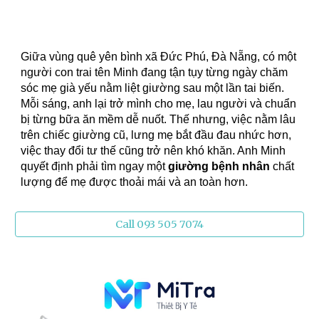
Giữa vùng quê yên bình xã Đức Phú, Đà Nẵng, có một
người con trai tên Minh đang tận tụy từng ngày chăm
sóc mẹ già yếu nằm liệt giường sau một lần tai biến.
Mỗi sáng, anh lại trở mình cho mẹ, lau người và chuẩn
bị từng bữa ăn mềm dễ nuốt. Thế nhưng, việc nằm lâu
trên chiếc giường cũ, lưng mẹ bắt đầu đau nhức hơn,
việc thay đổi tư thế cũng trở nên khó khăn. Anh Minh
quyết định phải tìm ngay một
giường bệnh nhân
chất
lượng để mẹ được thoải mái và an toàn hơn.
Call 093 505 7074