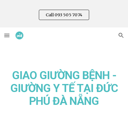
Skip to main content
Skip to navigation
Call 093 505 7074
GIAO GIƯỜNG BỆNH -
GIƯỜNG Y TẾ TẠI
ĐỨC
PHÚ
ĐÀ NẴNG