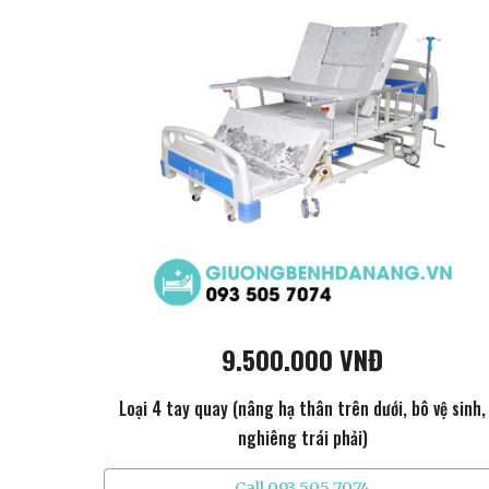
9.500.000 VNĐ
Loại 4 tay quay (nâng hạ thân trên dưới, bô vệ sinh,
nghiêng trái phải)
Call 093 505 7074