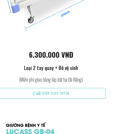
6.300.000 VNĐ
Loại 2 tay quay + Bô vệ sinh
(Miễn phí giao hàng lắp đặt tại Đà Nẵng)
Call 093 505 7074