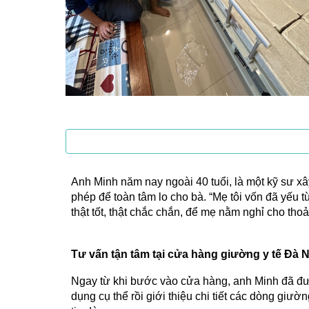
Anh Minh năm nay ngoài 40 tuổi, là một kỹ sư xâ
phép để toàn tâm lo cho bà. “Mẹ tôi vốn đã yếu
thật tốt, thật chắc chắn, để mẹ nằm nghỉ cho thoả
Tư vấn tận tâm tại cửa hàng giường y tế Đà 
Ngay từ khi bước vào cửa hàng, anh Minh đã đượ
dụng cụ thể rồi giới thiệu chi tiết các dòng giư