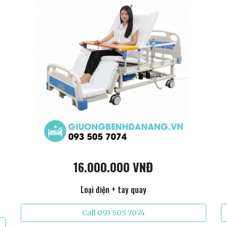
16.000.000 VNĐ
Loại điện + tay quay
Call 093 505 7074