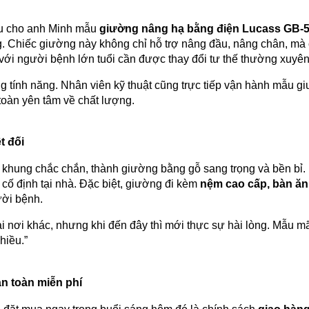
iệu cho anh Minh mẫu
giường nâng hạ bằng điện Lucass GB-
. Chiếc giường này không chỉ hỗ trợ nâng đầu, nâng chân, mà
ới người bệnh lớn tuổi cần được thay đổi tư thế thường xuyên 
 tính năng. Nhân viên kỹ thuật cũng trực tiếp vận hành mẫu gi
oàn yên tâm về chất lượng.
t đối
, khung chắc chắn, thành giường bằng gỗ sang trọng và bền bỉ.
ố định tại nhà. Đặc biệt, giường đi kèm
nệm cao cấp, bàn ăn
ười bệnh.
i nơi khác, nhưng khi đến đây thì mới thực sự hài lòng. Mẫu m
hiều.”
àn toàn miễn phí