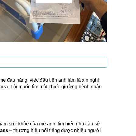
mẹ đau nặng, việc đầu tiên anh làm là xin nghỉ
c nữa. Tôi muốn tìm một chiếc giường bệnh nhân
thăm sức khỏe của mẹ anh, tìm hiểu nhu cầu sử
cass
– thương hiệu nổi tiếng được nhiều người