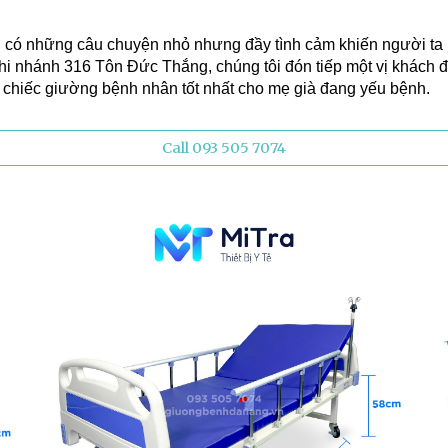
, có những câu chuyện nhỏ nhưng đầy tình cảm khiến người ta p
hi nhánh 316 Tôn Đức Thắng, chúng tôi đón tiếp một vị khách 
chiếc giường bệnh nhân tốt nhất cho mẹ già đang yếu bệnh.
Call 093 505 7074