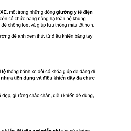
5XE
, một trong những dòng
giường y tế điện
 còn có chức năng nâng hạ toàn bộ khung
để chống loét và giúp lưu thông máu tốt hơn.
ường để anh xem thử, từ điều khiển bằng tay
 Hệ thống bánh xe đôi có khóa giúp dễ dàng di
 nhựa tiện dụng và điều khiển dây đa chức
ã đẹp, giường chắc chắn, điều khiển dễ dùng,