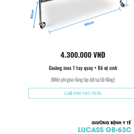
4.300.000 VNĐ
Giường inox 1 tay quay + Bô vệ sinh
(Miễn phí giao hàng lắp đặt tại Đà Nẵng)
Call 093 505 7074