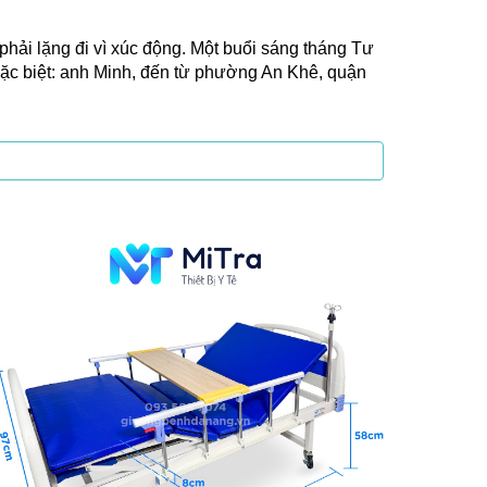
hải lặng đi vì xúc động. Một buổi sáng tháng Tư
đặc biệt: anh Minh, đến từ phường An Khê, quận