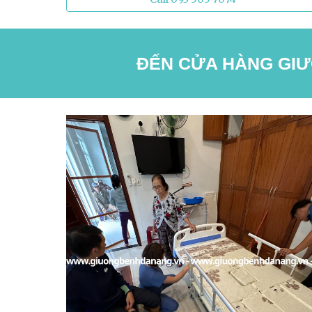
ĐẾN CỬA HÀNG GIƯỜ