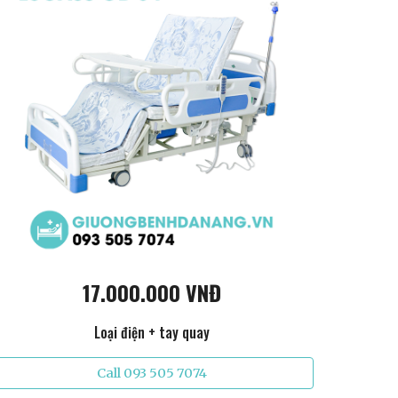
17.000.000 VNĐ
Loại điện + tay quay
Call 093 505 7074