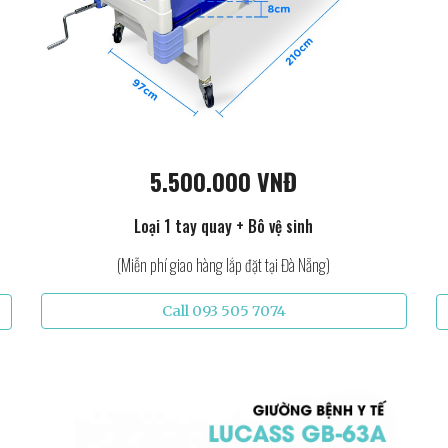
5.500.000 VNĐ
Loại 1 tay quay + Bô vệ sinh
(Miễn phí giao hàng lắp đặt tại Đà Nẵng)
Call 093 505 7074