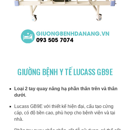
GIƯỜNG BỆNH Y TẾ LUCASS GB9E
Loại 2 tay quay nâng hạ phần thân trên và thân
dưới.
Lucass GB9E với thiết kế hiện đại, cấu tạo cứng
cáp, có độ bền cao, phù hợp cho bệnh viện và tại
nhà.