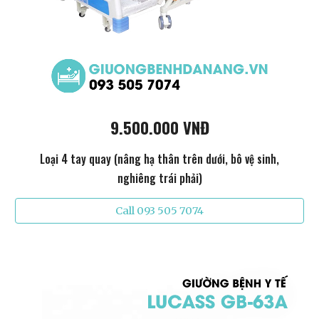
9.500.000 VNĐ
Loại 4 tay quay (nâng hạ thân trên dưới, bô vệ sinh,
nghiêng trái phải)
Call 093 505 7074