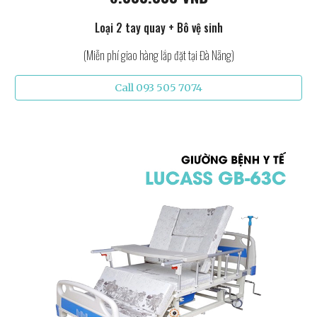
Loại 2 tay quay + Bô vệ sinh
(Miễn phí giao hàng lắp đặt tại Đà Nẵng)
Call 093 505 7074