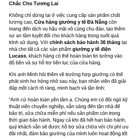
Chắc Cho Tương Lai
Không chỉ dừng lại ở việc cung cấp sản phẩm chất
lượng cao,
Cửa hàng giường y tế Đà Nẵng
còn
mang đến dịch vụ hậu mãi vô cùng chu đáo, tạo thêm
sự an tâm tuyệt đối cho khách hàng trong suốt quá
trình sử dụng. Với
chính sách bảo hành 36 tháng
tại
nhà cho tất cả các sản phẩm
giường y tế điện
Lucass
, khách hàng có thể hoàn toàn tin tưởng vào
độ bền và sự hỗ trợ liên tục của cửa hàng.
Khi anh Minh hỏi thêm về trường hợp giường có thể
phát sinh hư hỏng nhỏ sau này, bạn nhân viên đã giải
đáp một cách rõ ràng, minh bạch và tận tình:
“Anh cứ hoàn toàn yên tâm ạ. Chúng em có đội ngũ kỹ
thuật viên chuyên nghiệp, sẵn sàng đến tận nhà để
bảo trì, sửa chữa miễn phí nếu sản phẩm còn trong
thời gian bảo hành. Ngay cả khi đã hết hạn bảo hành,
quý khách vẫn sẽ được hỗ trợ sửa chữa với chi phí ưu
đãi nhất, đảm bảo giường của mình luôn hoạt động tốt