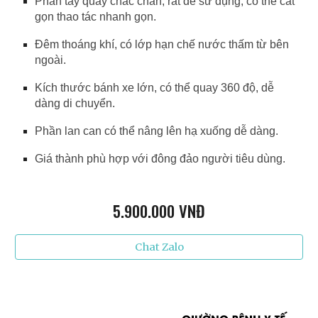
Phần tay quay chắc chắn, rất dễ sử dụng, có thể cất
gọn thao tác nhanh gọn.
Đêm thoáng khí, có lớp hạn chế nước thấm từ bên
ngoài.
Kích thước bánh xe lớn, có thể quay 360 độ, dễ
dàng di chuyển.
Phần lan can có thể nâng lên hạ xuống dễ dàng.
Giá thành phù hợp với đông đảo người tiêu dùng.
5.9
00.000 VNĐ
Chat Zalo