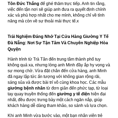
Tôn Đức Thắng
để ghé thăm trực tiếp. Anh tin rằng,
việc đến tận nơi sẽ giúp anh đưa ra quyết định chính
xác và phù hợp nhất cho mẹ mình, không chỉ về tính
năng mà còn về sự thoải mái thực tế.x
Trải Nghiệm Đáng Nhớ Tại Cửa Hàng Giường Y Tế
Đà Nẵng: Nơi Sự Tận Tâm Và Chuyên Nghiệp Hòa
Quyện
Hành trình từ Trà Tân đến trung tâm thành phố tuy
không quá xa, nhưng lòng anh Minh đầy ắp hy vọng và
sự mong chờ. Vừa đặt chân đến cửa hàng, anh Minh
đã ngay lập tức ấn tượng với không gian rộng rãi,
sáng sủa và được bài trí vô cùng khoa học. Các mẫu
giường bệnh nhân
từ đơn giản đến phức tạp, từ loại
tay quay truyền thống đến
giường y tế điện
hiện đại
nhất, đều được trưng bày một cách ngăn nắp, giúp
khách hàng dễ dàng tham khảo, so sánh và lựa chọn.
Khi anh Minh vừa bước vào, một bạn nhân viên trẻ