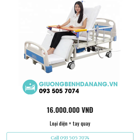
16.000.000 VNĐ
Loại điện + tay quay
Call 093 505 7074