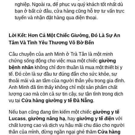
nghiệp. Ngoài ra, để phục vụ quý khách tốt nhất dù
bạn ở bất cứ đâu, cửa hàng cũng hỗ trợ tư vấn trực
tuyến và nhận đặt hàng qua điện thoại.
Lời Kết: Hơn Cả Một Chiếc Giường, Đó Là Sự An
Tâm Và Tình Yêu Thương Vô Bờ Bến
Câu chuyện của anh Minh ở Trà Tân là một minh
chứng sống động cho việc mua một chiếc
giường
bệnh nhân
không chỉ đơn thuần là mua một thiết bị y
tế. Đó còn là sự đầu tư đúng đắn cho sức khỏe, sự
thoải mái và an tâm của người thân yêu trong gia đình.
Anh Minh đã tìm thấy không chỉ một sản phẩm chất
lượng cao mà còn cả sự tin cậy, sự tận tình trong dịch
vụ tại
Cửa hàng giường y tế Đà Nẵng
.
Nếu bạn cũng đang tìm kiếm một chiếc
giường y tế
Lucass
,
giường nâng hạ
, hay
giường y tế điện
với
chất lượng cao và dịch vụ hậu mãi chu đáo cho người
thân của mình, đừng ngần ngại ghé thăm
Cửa hàng