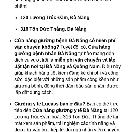
phẩm:
120 Lương Trúc Đàm, Đà Nẵng
316 Tôn Đức Thắng, Đà Nẵng
Cửa hàng giường bệnh Đà Nẵng có miễn phí
vận chuyển không?
Tuyệt đối có.
Cửa hàng
giường bệnh nhân Đà Nẵng
tự hào mang đến
dịch vụ vượt trội là
miễn phí vận chuyển và lắp
đặt tận nơi tại Đà Nẵng và Quảng Nam
. Điều này
giúp khách hàng tiết kiệm đáng kể chi phí và công
sức, đặc biệt với những sản phẩm cồng kềnh như
giường bệnh, đồng thời đảm bảo sản phẩm được
lắp đặt đúng cách.
Giường y tế Lucass bán ở đâu?
Bạn có thể trực
tiếp đến
Cửa hàng giường y tế Đà Nẵng
tại 120
Lương Trúc Đàm hoặc 316 Tôn Đức Thắng để tận
mắt xem sản phẩm, trải nghiệm các tính năng và
được tư vấn trực tiếp từ đội ngũ nhân viên chuyên