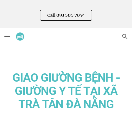
Skip to main content
Skip to navigation
Call 093 505 7074
GIAO GIƯỜNG BỆNH -
GIƯỜNG Y TẾ TẠI XÃ
TRÀ
TÂN
ĐÀ NẴNG