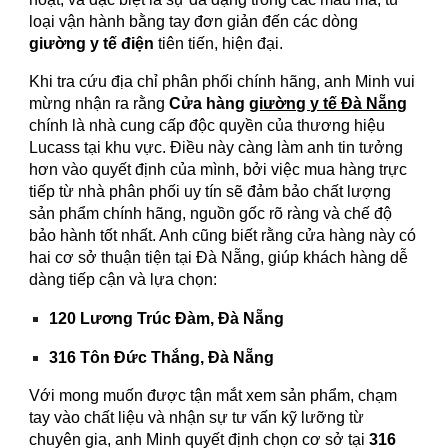
loại vận hành bằng tay đơn giản đến các dòng
giường y tế điện
tiên tiến, hiện đại.
Khi tra cứu địa chỉ phân phối chính hãng, anh Minh vui
mừng nhận ra rằng
Cửa hàng
giường y tế Đà Nẵng
chính là nhà cung cấp độc quyền của thương hiệu
Lucass tại khu vực. Điều này càng làm anh tin tưởng
hơn vào quyết định của mình, bởi việc mua hàng trực
tiếp từ nhà phân phối uy tín sẽ đảm bảo chất lượng
sản phẩm chính hãng, nguồn gốc rõ ràng và chế độ
bảo hành tốt nhất. Anh cũng biết rằng cửa hàng này có
hai cơ sở thuận tiện tại Đà Nẵng, giúp khách hàng dễ
dàng tiếp cận và lựa chọn:
120 Lương Trúc Đàm, Đà Nẵng
316 Tôn Đức Thắng, Đà Nẵng
Với mong muốn được tận mắt xem sản phẩm, chạm
tay vào chất liệu và nhận sự tư vấn kỹ lưỡng từ
chuyên gia, anh Minh quyết định chọn cơ sở tại
316