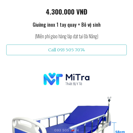
4.300.000 VNĐ
Giường inox 1 tay quay + Bô vệ sinh
(Miễn phí giao hàng lắp đặt tại Đà Nẵng)
Call 093 505 7074