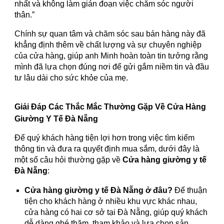
nhất và không làm gián đoạn việc chăm sóc người
thân.”
Chính sự quan tâm và chăm sóc sau bán hàng này đã
khẳng định thêm về chất lượng và sự chuyên nghiệp
của cửa hàng, giúp anh Minh hoàn toàn tin tưởng rằng
mình đã lựa chọn đúng nơi để gửi gắm niềm tin và đầu
tư lâu dài cho sức khỏe của mẹ.
Giải Đáp Các Thắc Mắc Thường Gặp Về Cửa Hàng
Giường Y Tế Đà Nẵng
Để quý khách hàng tiện lợi hơn trong việc tìm kiếm
thông tin và đưa ra quyết định mua sắm, dưới đây là
một số câu hỏi thường gặp về
Cửa hàng giường y tế
Đà Nẵng
:
Cửa hàng giường y tế Đà Nẵng ở đâu?
Để thuận
tiện cho khách hàng ở nhiều khu vực khác nhau,
cửa hàng có hai cơ sở tại Đà Nẵng, giúp quý khách
dễ dàng ghé thăm, tham khảo và lựa chọn sản