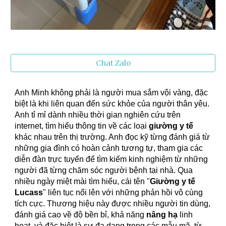
Chat Zalo
Anh Minh không phải là người mua sắm vội vàng, đặc
biệt là khi liên quan đến sức khỏe của người thân yêu.
Anh tỉ mỉ dành nhiều thời gian nghiên cứu trên
internet, tìm hiểu thông tin về các loại
giường y tế
khác nhau trên thị trường. Anh đọc kỹ từng đánh giá từ
những gia đình có hoàn cảnh tương tự, tham gia các
diễn đàn trực tuyến để tìm kiếm kinh nghiệm từ những
người đã từng chăm sóc người bệnh tại nhà. Qua
nhiều ngày miệt mài tìm hiểu, cái tên "
Giường y tế
Lucass
" liên tục nổi lên với những phản hồi vô cùng
tích cực. Thương hiệu này được nhiều người tin dùng,
đánh giá cao về độ bền bỉ, khả năng
nâng hạ
linh
hoạt, và đặc biệt là sự đa dạng trong các mẫu mã, từ