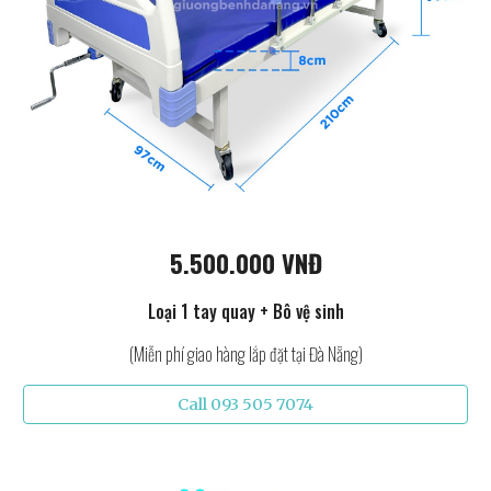
5.500.000 VNĐ
Loại 1 tay quay + Bô vệ sinh
(Miễn phí giao hàng lắp đặt tại Đà Nẵng)
Call 093 505 7074