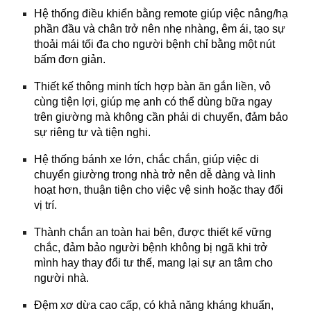
Hệ thống điều khiển bằng remote giúp việc nâng/hạ
phần đầu và chân trở nên nhẹ nhàng, êm ái, tạo sự
thoải mái tối đa cho người bệnh chỉ bằng một nút
bấm đơn giản.
Thiết kế thông minh tích hợp bàn ăn gắn liền, vô
cùng tiện lợi, giúp mẹ anh có thể dùng bữa ngay
trên giường mà không cần phải di chuyển, đảm bảo
sự riêng tư và tiện nghi.
Hệ thống bánh xe lớn, chắc chắn, giúp việc di
chuyển giường trong nhà trở nên dễ dàng và linh
hoạt hơn, thuận tiện cho việc vệ sinh hoặc thay đổi
vị trí.
Thành chắn an toàn hai bên, được thiết kế vững
chắc, đảm bảo người bệnh không bị ngã khi trở
mình hay thay đổi tư thế, mang lại sự an tâm cho
người nhà.
Đệm xơ dừa cao cấp, có khả năng kháng khuẩn,