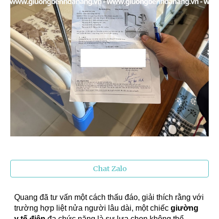
Chat Zalo
Quang đã tư vấn một cách thấu đáo, giải thích rằng với
trường hợp liệt nửa người lâu dài, một chiếc
giường
y tế điện
đa chức năng là sự lựa chọn không thể