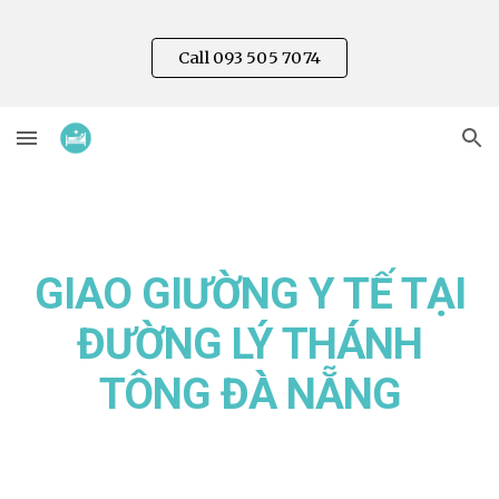
Skip to main content
Skip to navigation
Call 093 505 7074
GIAO GIƯỜNG Y TẾ TẠI
ĐƯỜNG
LÝ THÁNH
TÔNG
ĐÀ NẴNG