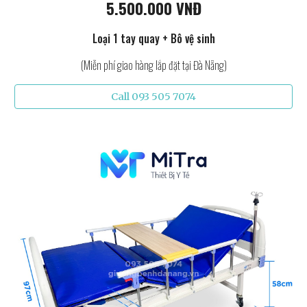
5.500.000 VNĐ
Loại 1 tay quay + Bô vệ sinh
(Miễn phí giao hàng lắp đặt tại Đà Nẵng)
Call 093 505 7074