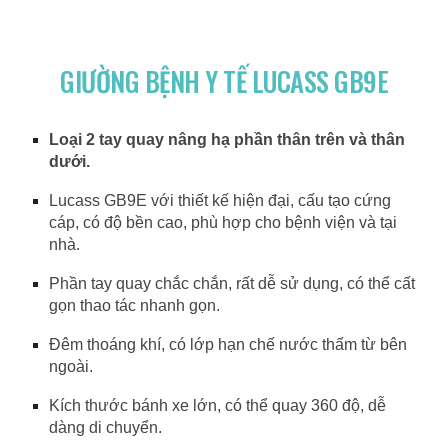
GIƯỜNG BỆNH Y TẾ LUCASS GB9E
Loại 2 tay quay nâng hạ phần thân trên và thân
dưới.
Lucass GB9E với thiết kế hiện đại, cấu tạo cứng
cáp, có độ bền cao, phù hợp cho bệnh viện và tại
nhà.
Phần tay quay chắc chắn, rất dễ sử dụng, có thể cất
gọn thao tác nhanh gọn.
Đêm thoáng khí, có lớp hạn chế nước thấm từ bên
ngoài.
Kích thước bánh xe lớn, có thể quay 360 độ, dễ
dàng di chuyển.