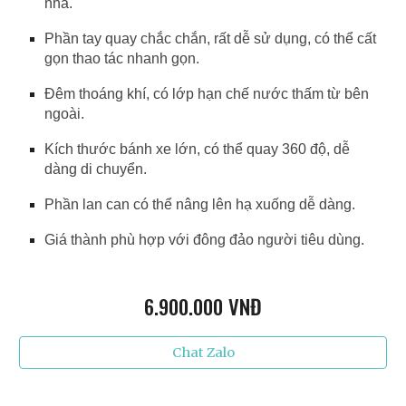
nhà.
Phần tay quay chắc chắn, rất dễ sử dụng, có thể cất
gọn thao tác nhanh gọn.
Đêm thoáng khí, có lớp hạn chế nước thấm từ bên
ngoài.
Kích thước bánh xe lớn, có thể quay 360 độ, dễ
dàng di chuyển.
Phần lan can có thể nâng lên hạ xuống dễ dàng.
Giá thành phù hợp với đông đảo người tiêu dùng.
6
.900.000 VNĐ
Chat Zalo