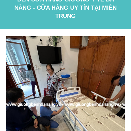
NẴNG - CỬA HÀNG UY TÍN TẠI MIỀN
TRUNG