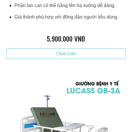
Phần lan can có thể nâng lên hạ xuống dễ dàng.
Giá thành phù hợp với đông đảo người tiêu dùng.
5.9
00.000 VNĐ
Chat Zalo