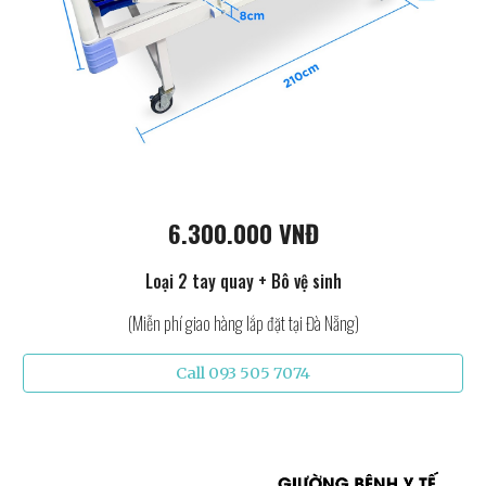
6.300.000 VNĐ
Loại 2 tay quay + Bô vệ sinh
(Miễn phí giao hàng lắp đặt tại Đà Nẵng)
Call 093 505 7074