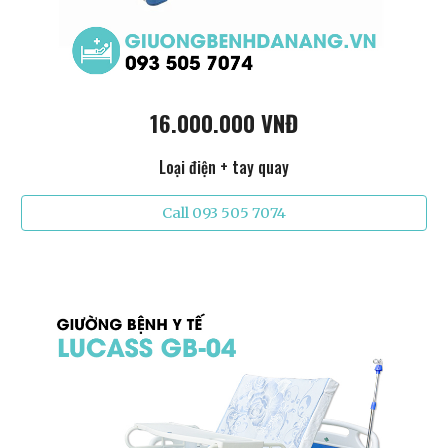
16.000.000 VNĐ
Loại điện + tay quay
Call 093 505 7074