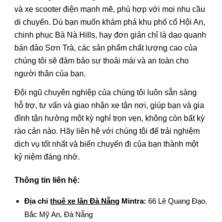
và xe scooter điện mạnh mẽ, phù hợp với mọi nhu cầu
di chuyển. Dù bạn muốn khám phá khu phố cổ Hội An,
chinh phục Bà Nà Hills, hay đơn giản chỉ là dạo quanh
bán đảo Sơn Trà, các sản phẩm chất lượng cao của
chúng tôi sẽ đảm bảo sự thoải mái và an toàn cho
người thân của bạn.
Đội ngũ chuyên nghiệp của chúng tôi luôn sẵn sàng
hỗ trợ, tư vấn và giao nhận xe tận nơi, giúp bạn và gia
đình tận hưởng một kỳ nghỉ trọn vẹn, không còn bất kỳ
rào cản nào. Hãy liên hệ với chúng tôi để trải nghiệm
dịch vụ tốt nhất và biến chuyến đi của bạn thành một
kỷ niệm đáng nhớ.
Thông tin liên hệ:
Địa chỉ
thuê xe lăn Đà Nẵng
Mintra
:
66 Lê Quang Đạo,
Bắc Mỹ An, Đà Nẵng