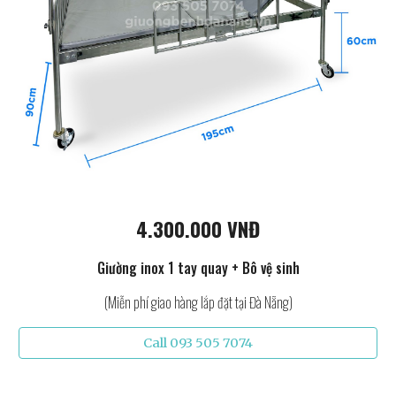
4.300.000 VNĐ
Giường inox 1 tay quay + Bô vệ sinh
(Miễn phí giao hàng lắp đặt tại Đà Nẵng)
Call 093 505 7074