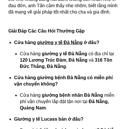
đau đớn, anh Tấn cảm thấy nhẹ nhõm, biết rằng mình
đã mang về giải pháp tốt nhất cho cha và gia đình.
Giải Đáp Các Câu Hỏi Thường Gặp
Cửa hàng
giường y tế Đà Nẵng
ở đâu?
Cửa hàng
giường y tế Đà Nẵng
có địa chỉ tại
120 Lương Trúc Đàm, Đà Nẵng
và
316 Tôn
Đức Thắng, Đà Nẵng
.
Cửa hàng giường bệnh Đà Nẵng có miễn phí
vận chuyển không?
Cửa hàng
giường bệnh nhân Đà Nẵng
miễn
phí vận chuyển lắp đặt tận nơi tại
Đà Nẵng,
Quảng Nam
.
Giường y tế Lucass bán ở đâu?