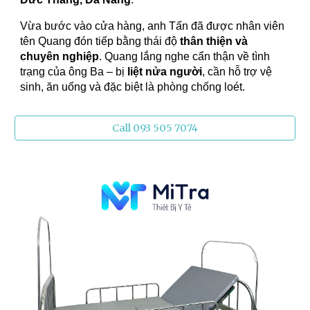
Vừa bước vào cửa hàng, anh Tấn đã được nhân viên
tên Quang đón tiếp bằng thái độ
thân thiện và
chuyên nghiệp
. Quang lắng nghe cẩn thận về tình
trạng của ông Ba – bị
liệt nửa người
, cần hỗ trợ vệ
sinh, ăn uống và đặc biệt là phòng chống loét.
Call 093 505 7074