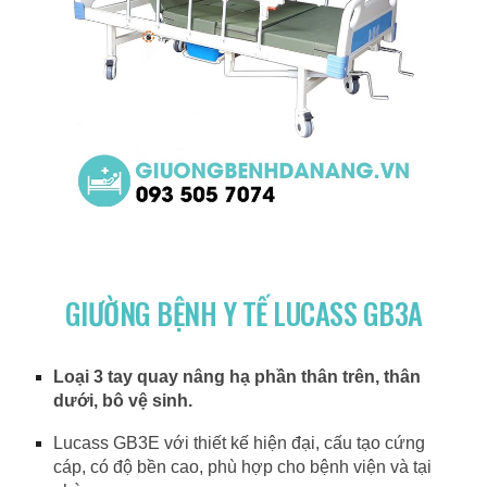
GIƯỜNG BỆNH Y TẾ LUCASS GB3A
Loại 3 tay quay nâng hạ phần thân trên, thân
dưới, bô vệ sinh.
Lucass GB3E với thiết kế hiện đại, cấu tạo cứng
cáp, có độ bền cao, phù hợp cho bệnh viện và tại