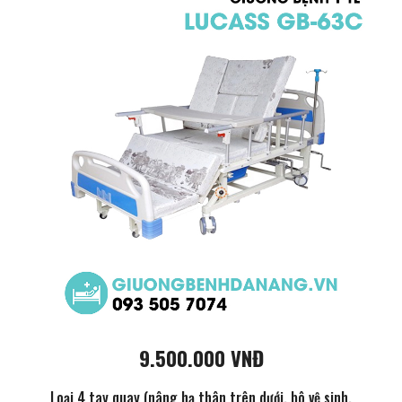
9.500.000 VNĐ
Loại 4 tay quay (nâng hạ thân trên dưới, bô vệ sinh,