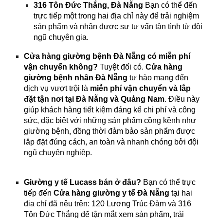
316 Tôn Đức Thắng, Đà Nẵng
Bạn có thể đến
trực tiếp một trong hai địa chỉ này để trải nghiệm
sản phẩm và nhận được sự tư vấn tận tình từ đội
ngũ chuyên gia.
Cửa hàng giường bệnh Đà Nẵng có miễn phí
vận chuyển không?
Tuyệt đối có.
Cửa hàng
giường bệnh nhân Đà Nẵng
tự hào mang đến
dịch vụ vượt trội là
miễn phí vận chuyển và lắp
đặt tận nơi tại Đà Nẵng và Quảng Nam
. Điều này
giúp khách hàng tiết kiệm đáng kể chi phí và công
sức, đặc biệt với những sản phẩm cồng kềnh như
giường bệnh, đồng thời đảm bảo sản phẩm được
lắp đặt đúng cách, an toàn và nhanh chóng bởi đội
ngũ chuyên nghiệp.
Giường y tế Lucass bán ở đâu?
Bạn có thể trực
tiếp đến
Cửa hàng giường y tế Đà Nẵng
tại hai
địa chỉ đã nêu trên: 120 Lương Trúc Đàm và 316
Tôn Đức Thắng để tận mắt xem sản phẩm, trải