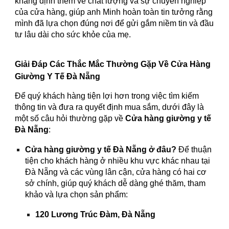
khẳng định thêm về chất lượng và sự chuyên nghiệp
của cửa hàng, giúp anh Minh hoàn toàn tin tưởng rằng
mình đã lựa chọn đúng nơi để gửi gắm niềm tin và đầu
tư lâu dài cho sức khỏe của mẹ.
Giải Đáp Các Thắc Mắc Thường Gặp Về Cửa Hàng
Giường Y Tế Đà Nẵng
Để quý khách hàng tiện lợi hơn trong việc tìm kiếm
thông tin và đưa ra quyết định mua sắm, dưới đây là
một số câu hỏi thường gặp về
Cửa hàng giường y tế
Đà Nẵng
:
Cửa hàng giường y tế Đà Nẵng ở đâu?
Để thuận
tiện cho khách hàng ở nhiều khu vực khác nhau tại
Đà Nẵng và các vùng lân cận, cửa hàng có hai cơ
sở chính, giúp quý khách dễ dàng ghé thăm, tham
khảo và lựa chọn sản phẩm:
120 Lương Trúc Đàm, Đà Nẵng