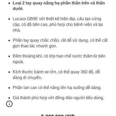
Loại 2 tay quay nâng hạ phần thân trên và thân
dưới.
Lucass GB9E với thiết kế hiện đại, cấu tạo cứng
cáp, có độ bền cao, phù hợp cho bệnh viện và tại
nhà.
Phần tay quay chắc chắn, rất dễ sử dụng, có thể cất
gọn thao tác nhanh gọn.
Đêm thoáng khí, có lớp hạn chế nước thấm từ bên
ngoài.
Kích thước bánh xe lớn, có thể quay 360 độ, dễ
dàng di chuyển.
Phần lan can có thể nâng lên hạ xuống dễ dàng.
Giá thành phù hợp với đông đảo người tiêu dùng.