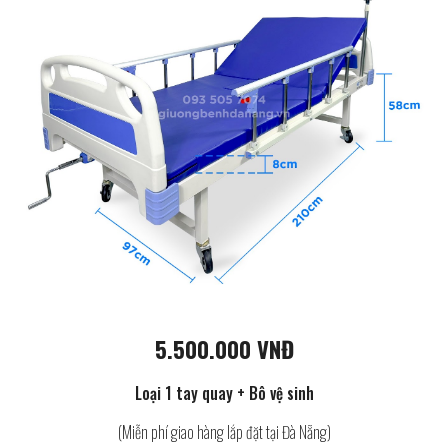
5.500.000 VNĐ
Loại 1 tay quay + Bô vệ sinh
(Miễn phí giao hàng lắp đặt tại Đà Nẵng)