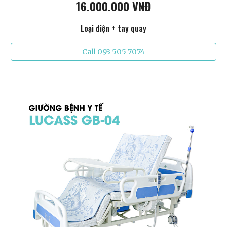
16.000.000 VNĐ
Loại điện + tay quay
Call 093 505 7074