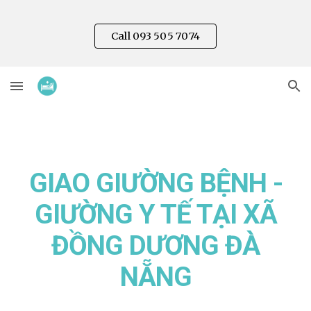
Skip to main content
Skip to navigation
Call 093 505 7074
GIAO GIƯỜNG BỆNH -
GIƯỜNG Y TẾ TẠI XÃ
ĐỒNG DƯƠNG
ĐÀ
NẴNG