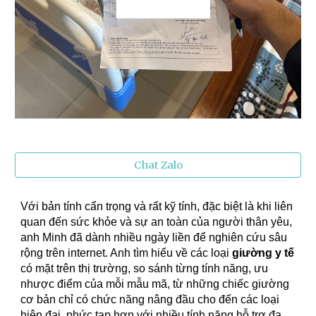
Chat Zalo
Với bản tính cẩn trọng và rất kỹ tính, đặc biệt là khi liên
quan đến sức khỏe và sự an toàn của người thân yêu,
anh Minh đã dành nhiều ngày liền để nghiên cứu sâu
rộng trên internet. Anh tìm hiểu về các loại
giường y tế
có mặt trên thị trường, so sánh từng tính năng, ưu
nhược điểm của mỗi mẫu mã, từ những chiếc giường
cơ bản chỉ có chức năng nâng đầu cho đến các loại
hiện đại, phức tạp hơn với nhiều tính năng hỗ trợ đa