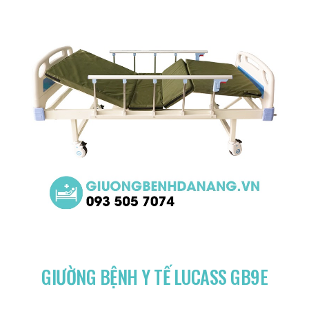
GIƯỜNG BỆNH Y TẾ LUCASS GB9E