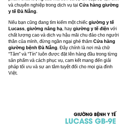
và chuyên nghiệp trong dịch vụ tại
Cửa hàng giường
y tế Đà Nẵng
.
Nếu bạn cũng đang tìm kiếm một chiếc
giường y tế
Lucass
,
giường nâng hạ
, hay
giường y tế điện
với
chất lượng cao và dịch vụ hậu mãi chu đáo cho người
thân của mình, đừng ngần ngại ghé thăm
Cửa hàng
giường bệnh Đà Nẵng
. Đây chính là nơi mà chữ
“Tâm” và “Tín” luôn được đặt lên hàng đầu trong từng
sản phẩm và cách phục vụ, cam kết mang đến giải
pháp tối ưu và sự an tâm tuyệt đối cho mọi gia đình
Việt.