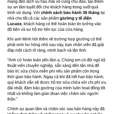
mang đến dịch vụ hậu mãi vô cùng chu đáo, tạo thêm
sự an tâm tuyệt đối cho khách hàng trong suốt quá
trình sử dụng. Với
chính sách bảo hành 36 tháng
tại
nhà cho tất cả các sản phẩm
giường y tế điện
Lucass
, khách hàng có thể hoàn toàn tin tưởng vào
độ bền và sự hỗ trợ liên tục của cửa hàng.
Khi anh Minh hỏi thêm về trường hợp giường có thể
phát sinh hư hỏng nhỏ sau này, bạn nhân viên đã giải
đáp một cách rõ ràng, minh bạch và tận tình:
“Anh cứ hoàn toàn yên tâm ạ. Chúng em có đội ngũ kỹ
thuật viên chuyên nghiệp, sẵn sàng đến tận nhà để
bảo trì, sửa chữa miễn phí nếu sản phẩm còn trong
thời gian bảo hành. Ngay cả khi đã hết hạn bảo hành,
quý khách vẫn sẽ được hỗ trợ sửa chữa với chi phí ưu
đãi nhất, đảm bảo giường của mình luôn hoạt động tốt
nhất và không làm gián đoạn việc chăm sóc người
thân.”
Chính sự quan tâm và chăm sóc sau bán hàng này đã