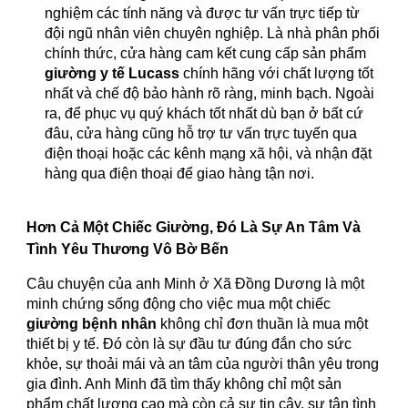
nghiệm các tính năng và được tư vấn trực tiếp từ
đội ngũ nhân viên chuyên nghiệp. Là nhà phân phối
chính thức, cửa hàng cam kết cung cấp sản phẩm
giường y tế Lucass
chính hãng với chất lượng tốt
nhất và chế độ bảo hành rõ ràng, minh bạch. Ngoài
ra, để phục vụ quý khách tốt nhất dù bạn ở bất cứ
đâu, cửa hàng cũng hỗ trợ tư vấn trực tuyến qua
điện thoại hoặc các kênh mạng xã hội, và nhận đặt
hàng qua điện thoại để giao hàng tận nơi.
Hơn Cả Một Chiếc Giường, Đó Là Sự An Tâm Và
Tình Yêu Thương Vô Bờ Bến
Câu chuyện của anh Minh ở Xã Đồng Dương là một
minh chứng sống động cho việc mua một chiếc
giường bệnh nhân
không chỉ đơn thuần là mua một
thiết bị y tế. Đó còn là sự đầu tư đúng đắn cho sức
khỏe, sự thoải mái và an tâm của người thân yêu trong
gia đình. Anh Minh đã tìm thấy không chỉ một sản
phẩm chất lượng cao mà còn cả sự tin cậy, sự tận tình