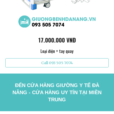
17.000.000 VNĐ
Loại điện + tay quay
Call 093 505 7074
ĐẾN CỬA HÀNG GIƯỜNG Y TẾ ĐÀ
NẴNG - CỬA HÀNG UY TÍN TẠI MIỀN
TRUNG