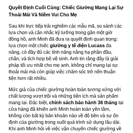
Quyết Định Cuối Cùng: Chiếc Giường Mang Lại Sự
Thoải Mái Và Niềm Vui Cho Mẹ
Sau khi trực tiếp trải nghiệm các mẫu mã, so sánh các
lựa chọn và cân nhắc kỹ lưỡng trong gần một giờ
đồng hồ, anh Minh đã đưa ra quyết định quan trọng:
lựa chọn một chiếc
giường y tế điện Lucass
đa
năng, có đầy đủ các tính năng nâng hạ phần đầu,
chân, và tích hợp bô vệ sinh. Anh tin rằng đây là giải
pháp tối ưu nhất cho mẹ anh, không chỉ mang lại sự
thoải mái mà còn giúp việc chăm sóc trở nên thuận
tiện hơn rất nhiều.
Mức giá của chiếc giường hoàn toàn tương xứng với
chất lượng vượt trội và những tiện ích mà sản phẩm
mang lại. Đặc biệt,
chính sách bảo hành 36 tháng
tại
cửa hàng đã khiến anh Minh hoàn toàn yên tâm,
không còn bất kỳ băn khoăn nào về độ bền và sự ổn
định của giường trong suốt quá trình sử dụng lâu dài.
Khi anh Minh hỏi về việc vận chuyển chiếc giường về