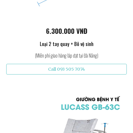
6.300.000 VNĐ
Loại 2 tay quay + Bô vệ sinh
(Miễn phí giao hàng lắp đặt tại Đà Nẵng)
Call 093 505 7074