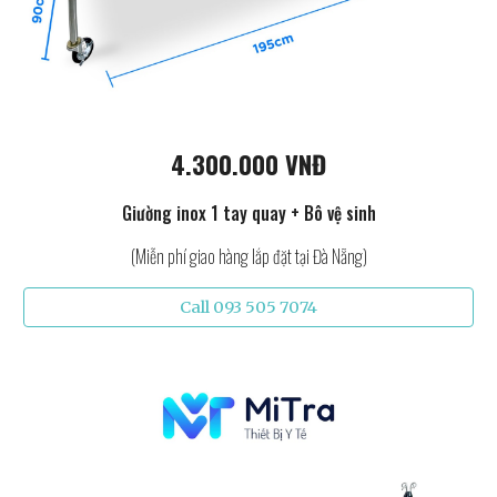
4.300.000 VNĐ
Giường inox 1 tay quay + Bô vệ sinh
(Miễn phí giao hàng lắp đặt tại Đà Nẵng)
Call 093 505 7074