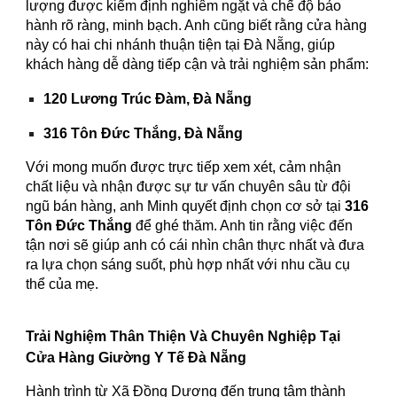
lượng được kiểm định nghiêm ngặt và chế độ bảo
hành rõ ràng, minh bạch. Anh cũng biết rằng cửa hàng
này có hai chi nhánh thuận tiện tại Đà Nẵng, giúp
khách hàng dễ dàng tiếp cận và trải nghiệm sản phẩm:
120 Lương Trúc Đàm, Đà Nẵng
316 Tôn Đức Thắng, Đà Nẵng
Với mong muốn được trực tiếp xem xét, cảm nhận
chất liệu và nhận được sự tư vấn chuyên sâu từ đội
ngũ bán hàng, anh Minh quyết định chọn cơ sở tại
316
Tôn Đức Thắng
để ghé thăm. Anh tin rằng việc đến
tận nơi sẽ giúp anh có cái nhìn chân thực nhất và đưa
ra lựa chọn sáng suốt, phù hợp nhất với nhu cầu cụ
thể của mẹ.
Trải Nghiệm Thân Thiện Và Chuyên Nghiệp Tại
Cửa Hàng Giường Y Tế Đà Nẵng
Hành trình từ Xã Đồng Dương đến trung tâm thành