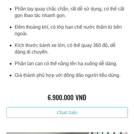
Phần tay quay chắc chắn, rất dễ sử dụng, có thể cất
gọn thao tác nhanh gọn.
Đêm thoáng khí, có lớp hạn chế nước thấm từ bên
ngoài.
Kích thước bánh xe lớn, có thể quay 360 độ, dễ
dàng di chuyển.
Phần lan can có thể nâng lên hạ xuống dễ dàng.
Giá thành phù hợp với đông đảo người tiêu dùng.
6
.900.000 VNĐ
Chat Zalo