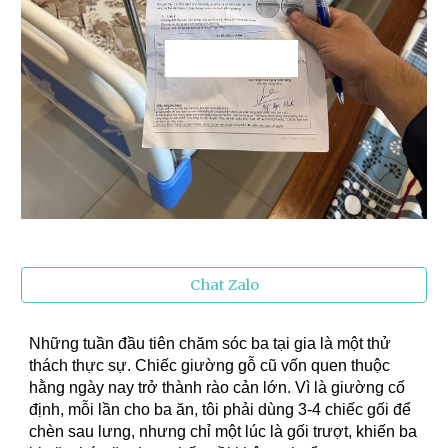
Chat Zalo
Những tuần đầu tiên chăm sóc ba tại gia là một thử
thách thực sự. Chiếc giường gỗ cũ vốn quen thuộc
hằng ngày nay trở thành rào cản lớn. Vì là giường cố
định, mỗi lần cho ba ăn, tôi phải dùng 3-4 chiếc gối để
chèn sau lưng, nhưng chỉ một lúc là gối trượt, khiến ba