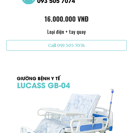
16.000.000 VNĐ
Loại điện + tay quay
Call 093 505 7074