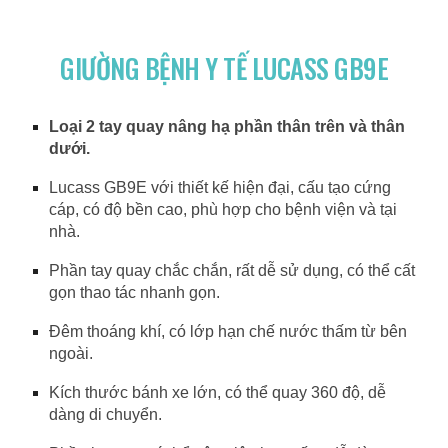
GIƯỜNG BỆNH Y TẾ LUCASS GB9E
Loại 2 tay quay nâng hạ phần thân trên và thân
dưới.
Lucass GB9E với thiết kế hiện đại, cấu tạo cứng
cáp, có độ bền cao, phù hợp cho bệnh viện và tại
nhà.
Phần tay quay chắc chắn, rất dễ sử dụng, có thể cất
gọn thao tác nhanh gọn.
Đêm thoáng khí, có lớp hạn chế nước thấm từ bên
ngoài.
Kích thước bánh xe lớn, có thể quay 360 độ, dễ
dàng di chuyển.