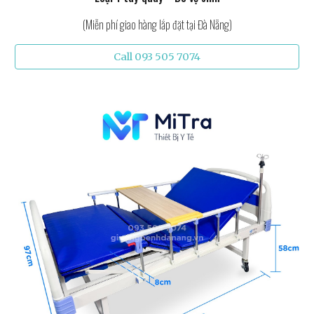
(Miễn phí giao hàng lắp đặt tại Đà Nẵng)
Call 093 505 7074