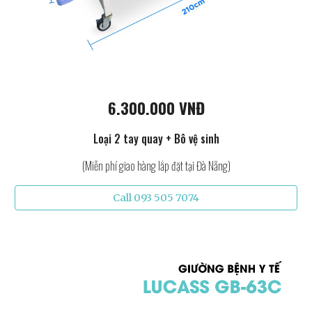
6.300.000 VNĐ
Loại 2 tay quay + Bô vệ sinh
(Miễn phí giao hàng lắp đặt tại Đà Nẵng)
Call 093 505 7074