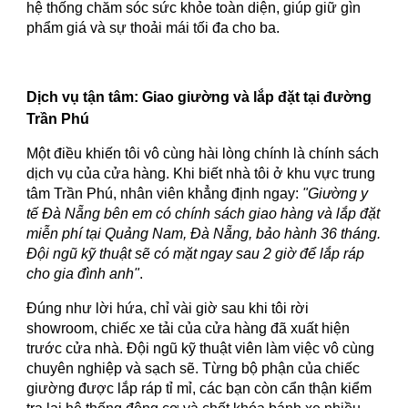
hệ thống chăm sóc sức khỏe toàn diện, giúp giữ gìn
phẩm giá và sự thoải mái tối đa cho ba.
Dịch vụ tận tâm: Giao giường và lắp đặt tại đường
Trần Phú
Một điều khiến tôi vô cùng hài lòng chính là chính sách
dịch vụ của cửa hàng. Khi biết nhà tôi ở khu vực trung
tâm Trần Phú, nhân viên khẳng định ngay:
"Giường y
tế Đà Nẵng bên em có chính sách giao hàng và lắp đặt
miễn phí tại Quảng Nam, Đà Nẵng, bảo hành 36 tháng.
Đội ngũ kỹ thuật sẽ có mặt ngay sau 2 giờ để lắp ráp
cho gia đình anh"
.
Đúng như lời hứa, chỉ vài giờ sau khi tôi rời
showroom, chiếc xe tải của cửa hàng đã xuất hiện
trước cửa nhà. Đội ngũ kỹ thuật viên làm việc vô cùng
chuyên nghiệp và sạch sẽ. Từng bộ phận của chiếc
giường được lắp ráp tỉ mỉ, các bạn còn cẩn thận kiểm