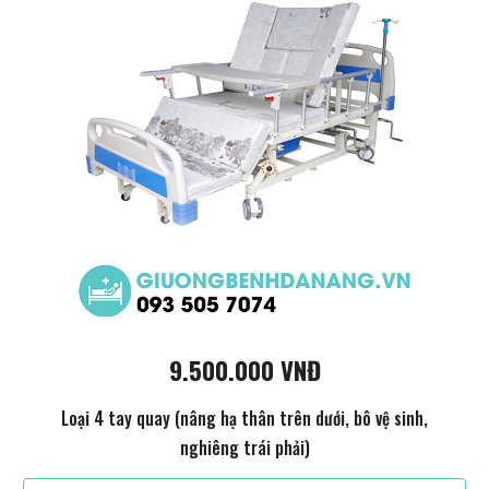
9.500.000 VNĐ
Loại 4 tay quay (nâng hạ thân trên dưới, bô vệ sinh,
nghiêng trái phải)