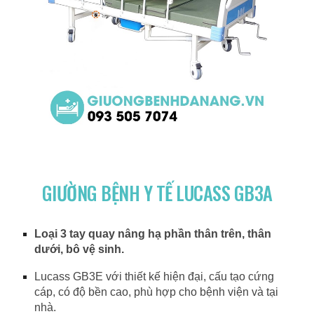
GIƯỜNG BỆNH Y TẾ LUCASS GB3A
Loại 3 tay quay nâng hạ phần thân trên, thân
dưới, bô vệ sinh.
Lucass GB3E với thiết kế hiện đại, cấu tạo cứng
cáp, có độ bền cao, phù hợp cho bệnh viện và tại
nhà.