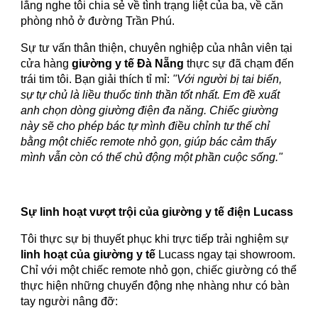
lắng nghe tôi chia sẻ về tình trạng liệt của ba, về căn
phòng nhỏ ở đường Trần Phú.
Sự tư vấn thân thiện, chuyên nghiệp của nhân viên tại
cửa hàng
giường y tế Đà Nẵng
thực sự đã chạm đến
trái tim tôi. Bạn giải thích tỉ mỉ:
"Với người bị tai biến,
sự tự chủ là liều thuốc tinh thần tốt nhất. Em đề xuất
anh chọn dòng giường điện đa năng. Chiếc giường
này sẽ cho phép bác tự mình điều chỉnh tư thế chỉ
bằng một chiếc remote nhỏ gọn, giúp bác cảm thấy
mình vẫn còn có thể chủ động một phần cuộc sống."
Sự linh hoạt vượt trội của giường y tế điện Lucass
Tôi thực sự bị thuyết phục khi trực tiếp trải nghiệm sự
linh hoạt của giường y tế
Lucass ngay tại showroom.
Chỉ với một chiếc remote nhỏ gọn, chiếc giường có thể
thực hiện những chuyển động nhẹ nhàng như có bàn
tay người nâng đỡ: