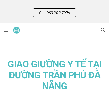
Skip to main content
Skip to navigation
Call 093 505 7074
GIAO GIƯỜNG Y TẾ TẠI
ĐƯỜNG
TRẦN PHÚ
ĐÀ
NẴNG