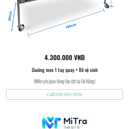
4.300.000 VNĐ
Giường inox 1 tay quay + Bô vệ sinh
(Miễn phí giao hàng lắp đặt tại Đà Nẵng)
Call 093 505 7074