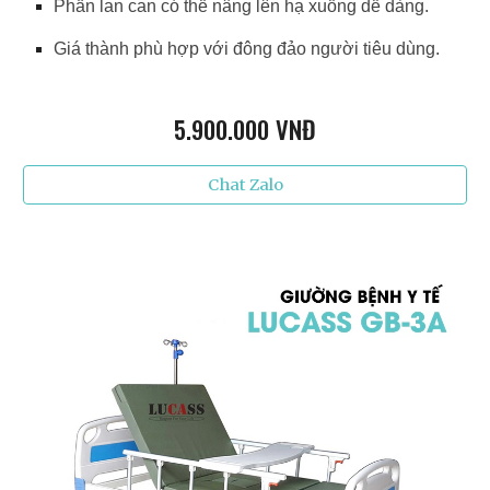
Phần lan can có thể nâng lên hạ xuống dễ dàng.
Giá thành phù hợp với đông đảo người tiêu dùng.
5.9
00.000 VNĐ
Chat Zalo