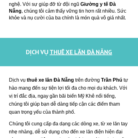
nghệ. Với sự giúp đỡ từ đội ngũ
Giường y tế Đà
Nẵng
, chúng tôi cảm thấy vững tin hơn rất nhiều. Sức
khỏe và nụ cười của ba chính là món quà vô giá nhất.
DỊCH VỤ
THUÊ XE LĂN ĐÀ NẴNG
Dịch vụ
thuê xe lăn Đà Nẵng
trên đường
Trần Phú
tự
hào mang đến sự tiện lợi tối đa cho mọi du khách. Với
vị trí đắc địa, ngay gần bãi biển Mỹ Khê nổi tiếng,
chúng tôi giúp bạn dễ dàng tiếp cận các điểm tham
quan trọng yếu của thành phố.
Chúng tôi cung cấp đa dạng các dòng xe, từ xe lăn tay
nhẹ nhàng, dễ sử dụng cho đến xe lăn điện hiện đại