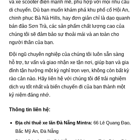
và xe scooter điện mạnh mẽ, phù hợp với mọi nhu cầu
di chuyển. Dù bạn muốn khám phá khu phố cổ Hội An,
chinh phục Bà Nà Hills, hay đơn giản chỉ là dạo quanh
bán đảo Sơn Trà, các sản phẩm chất lượng cao của
chúng tôi sẽ đảm bảo sự thoải mái và an toàn cho
người thân của bạn.
Đội ngũ chuyên nghiệp của chúng tôi luôn sẵn sàng
hỗ trợ, tư vấn và giao nhận xe tận nơi, giúp bạn và gia
đình tận hưởng một kỳ nghỉ trọn vẹn, không còn bất kỳ
rào cản nào. Hãy liên hệ với chúng tôi để trải nghiệm
dịch vụ tốt nhất và biến chuyến đi của bạn thành một
kỷ niệm đáng nhớ.
Thông tin liên hệ:
Địa chỉ
thuê xe lăn Đà Nẵng Mintra
:
66 Lê Quang Đạo,
Bắc Mỹ An, Đà Nẵng