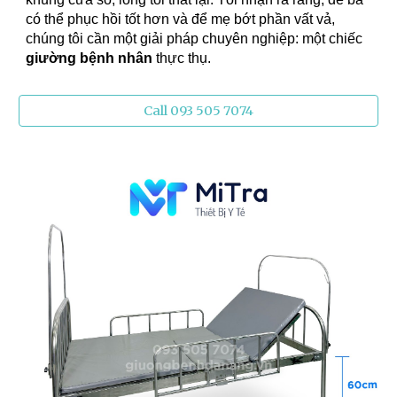
có thể phục hồi tốt hơn và để mẹ bớt phần vất vả,
chúng tôi cần một giải pháp chuyên nghiệp: một chiếc
giường bệnh nhân
thực thụ.
Call 093 505 7074