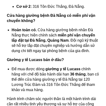
Cơ sở 2:
316 Tôn Đức Thắng, Đà Nẵng.
Cửa hàng giường bệnh Đà Nẵng có miễn phí vận
chuyển không?
Hoàn toàn có.
Cửa hàng giường bệnh nhân Đà
Nẵng thực hiện chính sách
miễn phí vận chuyển
lắp đặt tại Đà Nẵng, Quảng Nam
. Đội ngũ kỹ thuật
sẽ hỗ trợ lắp đặt chuyên nghiệp và hướng dẫn sử
dụng chi tiết ngay tại phòng bệnh của gia đình.
Giường y tế Lucass bán ở đâu?
Để mua được dòng
giường y tế Lucass
chính
hãng với chế độ bảo hành dài hạn
36 tháng
, bạn có
thể đến cửa hàng giường y tế Đà Nẵng tại 120
Lương Trúc Đàm và 316 Tôn Đức Thắng để tham
khảo và mua hàng.
Hành trình chăm sóc người thân là một hành trình dài
cần rất nhiều tình yêu thương và sự hỗ trợ của công