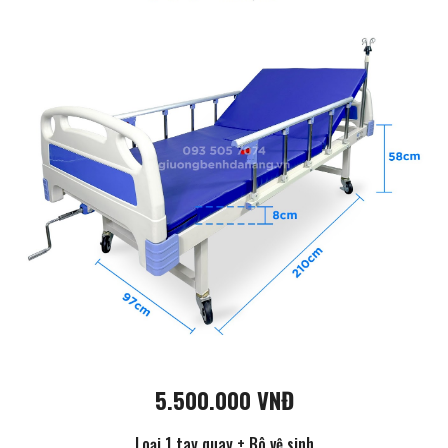
5.500.000 VNĐ
Loại 1 tay quay + Bô vệ sinh