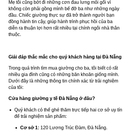
Mẹ tôi cũng bớt đi những cơn đau lưng mỏi gối vì
không còn phải gồng mình bế đỡ ba như những ngày
đầu. Chiếc giường thực sự đã trở thành người bạn
đồng hành tin cậy, giúp hành trình phục hồi của ba
diễn ra thuận lợi hơn rất nhiều tại chính ngôi nhà thân
thuộc.
Giải đáp thắc mắc cho quý khách hàng tại Đà Nẵng
Trong quá trình tìm mua giường cho ba, tôi biết có rất
nhiều gia đình cũng có những băn khoăn giống mình.
Dưới đây là những thông tin chính xác từ trải nghiệm
của tôi:
Cửa hàng giường y tế Đà Nẵng ở đâu?
Quý khách có thể ghé thăm trực tiếp hai cơ sở uy tín
để trải nghiệm sản phẩm:
Cơ sở 1:
120 Lương Trúc Đàm, Đà Nẵng.