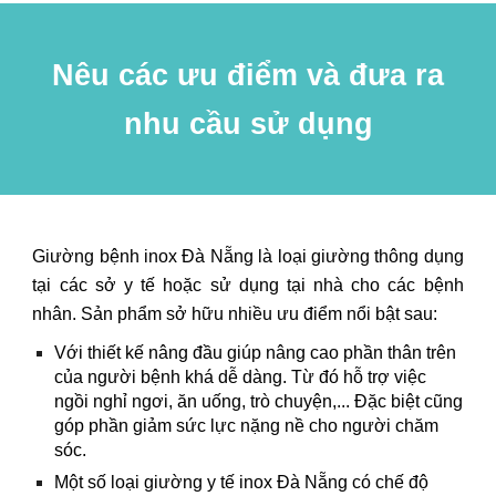
Nêu các ưu điểm và đưa ra
nhu cầu sử dụng
Giường bệnh inox Đà Nẵng là loại giường thông dụng
tại các sở y tế hoặc sử dụng tại nhà cho các bệnh
nhân. Sản phẩm sở hữu nhiều ưu điểm nổi bật sau:
Với thiết kế nâng đầu giúp nâng cao phần thân trên
của người bệnh khá dễ dàng. Từ đó hỗ trợ việc
ngồi nghỉ ngơi, ăn uống, trò chuyện,... Đặc biệt cũng
góp phần giảm sức lực nặng nề cho người chăm
sóc.
Một số loại giường y tế inox Đà Nẵng có chế độ