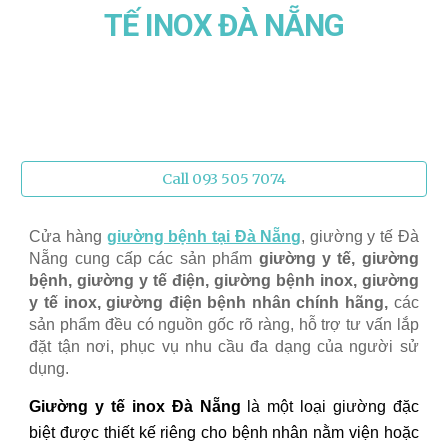
TẾ IN
OX
ĐÀ NẴNG
Call 093 505 7074
Cửa hàng
giường bệnh tại Đà Nẵng
, giường y tế Đà
Nẵng
cung cấp các sản phẩm
giường y tế, giường
bệnh, giường y tế điện,
giường bệnh inox, giường
y tế inox,
giường điện bệnh nhân chính hãng,
các
sản phẩm đều có nguồn gốc rõ ràng, hỗ trợ tư vấn lắp
đặt tận nơi, phục vụ nhu cầu đa dạng của người sử
dụng.
Giường y tế inox Đà Nẵng
là một loại giường đặc
biệt được thiết kế riêng cho bệnh nhân nằm viện hoặc