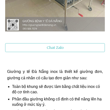
Chat Zalo
Giường y tế Đà Nẵng inox là thiết kế giường đơn,
giường cá nhân có cấu tạo đơn giản như sau:
Toàn bộ khung sẽ được làm bằng chất liệu inox có
độ cơ tính cao.
Phần đầu giường không cố định có thể nâng lên hạ
xuống ở mức tùy ý.