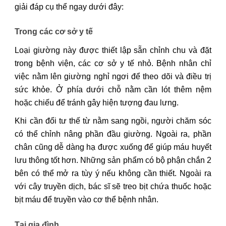
giải đáp cụ thể ngay dưới đây:
Trong các cơ sở y tế
Loại giường này được thiết lập sẵn chỉnh chu và đặt
trong bệnh viện, các cơ sở y tế nhỏ. Bệnh nhân chỉ
việc nằm lên giường nghỉ ngơi để theo dõi và điều trị
sức khỏe. Ở phía dưới chỗ nằm cần lót thêm nệm
hoặc chiếu để tránh gây hiện tượng đau lưng.
Khi cần đổi tư thế từ nằm sang ngồi, người chăm sóc
có thể chỉnh nâng phần đầu giường. Ngoài ra, phần
chân cũng dễ dàng hạ được xuống để giúp máu huyết
lưu thông tốt hơn. Những sản phẩm có bộ phận chắn 2
bên có thể mở ra tùy ý nếu không cần thiết. Ngoài ra
với cây truyền dịch, bác sĩ sẽ treo bịt chứa thuốc hoặc
bịt máu để truyền vào cơ thể bệnh nhân.
Tại gia đình