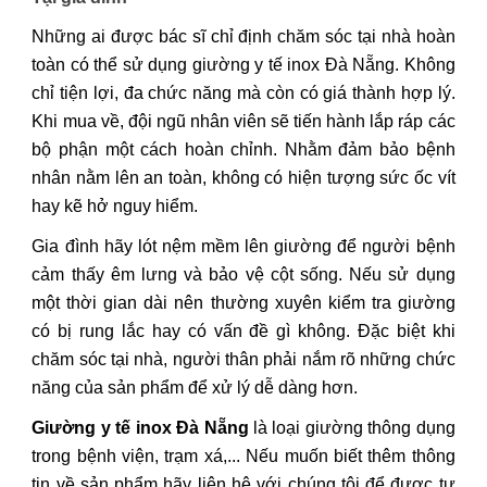
Những ai được bác sĩ chỉ định chăm sóc tại nhà hoàn
toàn có thể sử dụng giường y tế inox Đà Nẵng. Không
chỉ tiện lợi, đa chức năng mà còn có giá thành hợp lý.
Khi mua về, đội ngũ nhân viên sẽ tiến hành lắp ráp các
bộ phận một cách hoàn chỉnh. Nhằm đảm bảo bệnh
nhân nằm lên an toàn, không có hiện tượng sức ốc vít
hay kẽ hở nguy hiểm.
Gia đình hãy lót nệm mềm lên giường để người bệnh
cảm thấy êm lưng và bảo vệ cột sống. Nếu sử dụng
một thời gian dài nên thường xuyên kiểm tra giường
có bị rung lắc hay có vấn đề gì không. Đặc biệt khi
chăm sóc tại nhà, người thân phải nắm rõ những chức
năng của sản phẩm để xử lý dễ dàng hơn.
Giường y tế inox Đà Nẵng
là loại giường thông dụng
trong bệnh viện, trạm xá,... Nếu muốn biết thêm thông
tin về sản phẩm hãy liên hệ với chúng tôi để được tư