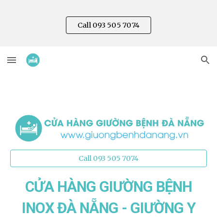
Skip to main content
Skip to navigation
Call 093 505 7074
Call 093 505 7074
CỬA HÀNG GIƯỜNG BỆNH
INOX
ĐÀ NẴNG - GIƯỜNG Y