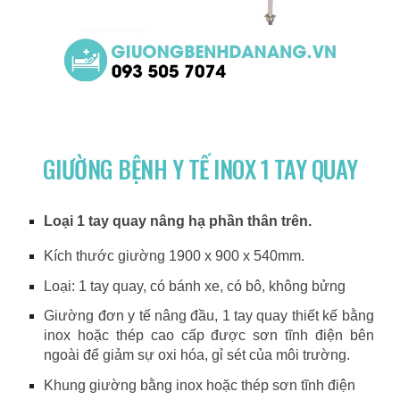
GIƯỜNG BỆNH Y TẾ INOX 1 TAY QUAY
Loại 1 tay quay nâng hạ phần thân trên.
Kích thước giường 1900 x 900 x 540mm.
Loại: 1 tay quay, có bánh xe, có bô, không bửng
Giường đơn y tế nâng đầu, 1 tay quay thiết kế bằng
inox hoặc thép cao cấp được sơn tĩnh điện bên
ngoài để giảm sự oxi hóa, gỉ sét của môi trường.
Khung giường bằng inox hoặc thép sơn tĩnh điện