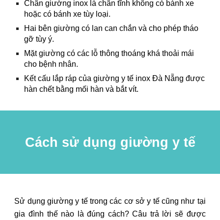
Chân giường inox là chân tĩnh không có bánh xe
hoặc có bánh xe tùy loại.
Hai bên giường có lan can chắn và cho phép tháo
gỡ tùy ý.
Mặt giường có các lỗ thông thoáng khá thoải mái
cho bệnh nhân.
Kết cấu lắp ráp của giường y tế inox Đà Nẵng được
hàn chết bằng mối hàn và bắt vít.
Cách sử dụng giường y tế
Sử dụng giường y tế trong các cơ sở y tế cũng như tại
gia đình thế nào là đúng cách? Câu trả lời sẽ được