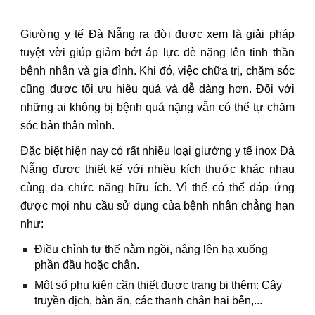
Giường y tế Đà Nẵng ra đời được xem là giải pháp
tuyệt vời giúp giảm bớt áp lực đè nặng lên tinh thần
bệnh nhân và gia đình. Khi đó, việc chữa trị, chăm sóc
cũng được tối ưu hiệu quả và dễ dàng hơn. Đối với
những ai không bị bệnh quá nặng vẫn có thể tự chăm
sóc bản thân mình.
Đặc biệt hiện nay có rất nhiều loại giường y tế inox Đà
Nẵng được thiết kế với nhiều kích thước khác nhau
cùng đa chức năng hữu ích. Vì thế có thể đáp ứng
được mọi nhu cầu sử dụng của bệnh nhân chẳng hạn
như:
Điều chỉnh tư thế nằm ngồi, nâng lên hạ xuống
phần đầu hoặc chân.
Một số phụ kiện cần thiết được trang bị thêm: Cây
truyền dịch, bàn ăn, các thanh chắn hai bên,...