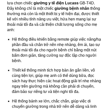
lựa chọn chiếc
giường y tế điện Lucass
GB-T4D.
Đây không chỉ là một chiếc
giường bệnh nhân
thông
thường mà còn là một thiết bị y tế hiện đại, được thiết
kế với nhiều tính năng ưu việt, hứa hẹn mang lại sự
thoải mái tối đa và cải thiện chất lượng sống cho mẹ
anh:
Hệ thống điều khiển bằng remote giúp việc nâng/hạ
phần đầu và chân trở nên nhẹ nhàng, êm ái, tạo sự
thoải mái tối đa cho người bệnh chỉ bằng một nút
bấm đơn giản, tăng cường sự độc lập cho người
bệnh.
Thiết kế thông minh tích hợp bàn ăn gắn liền, vô
cùng tiện lợi, giúp mẹ anh có thể dùng bữa, đọc
sách hay thực hiện các hoạt động giải trí nhẹ nhàng
ngay trên giường mà không cần phải di chuyển,
đảm bảo sự riêng tư và tiện nghi tối đa.
Hệ thống bánh xe lớn, chắc chắn, giúp việc di
chuyển giường trong nhà trở nên dễ dàng và linh