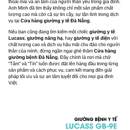
thoải mái và an tâm của người thân yêu trong gia đình.
Anh Minh đã tìm thấy không chỉ một sản phẩm chất
lượng cao mà còn cả sự tin cậy, sự tận tình trong dịch
vụ tại
Cửa hàng giường y tế Đà Nẵng
.
Nếu bạn cũng đang tìm kiếm một chiếc
giường y tế
Lucass
,
giường nâng hạ
, hay
giường y tế điện
với
chất lượng cao và dịch vụ hậu mãi chu đáo cho người
thân của mình, đừng ngần ngại ghé thăm
Cửa hàng
giường bệnh Đà Nẵng
. Đây chính là nơi mà chữ
“Tâm” và “Tín” luôn được đặt lên hàng đầu trong từng
sản phẩm và cách phục vụ, cam kết mang đến giải
pháp tối ưu và sự an tâm tuyệt đối cho mọi gia đình
Việt.