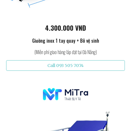
4.300.000 VNĐ
Giường inox 1 tay quay + Bô vệ sinh
(Miễn phí giao hàng lắp đặt tại Đà Nẵng)
Call 093 505 7074