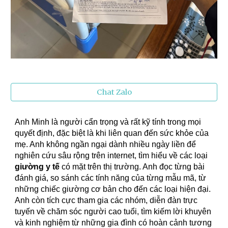
Chat Zalo
Anh Minh là người cẩn trọng và rất kỹ tính trong mọi
quyết định, đặc biệt là khi liên quan đến sức khỏe của
mẹ. Anh không ngần ngại dành nhiều ngày liền để
nghiên cứu sâu rộng trên internet, tìm hiểu về các loại
giường y tế
có mặt trên thị trường. Anh đọc từng bài
đánh giá, so sánh các tính năng của từng mẫu mã, từ
những chiếc giường cơ bản cho đến các loại hiện đại.
Anh còn tích cực tham gia các nhóm, diễn đàn trực
tuyến về chăm sóc người cao tuổi, tìm kiếm lời khuyên
và kinh nghiệm từ những gia đình có hoàn cảnh tương