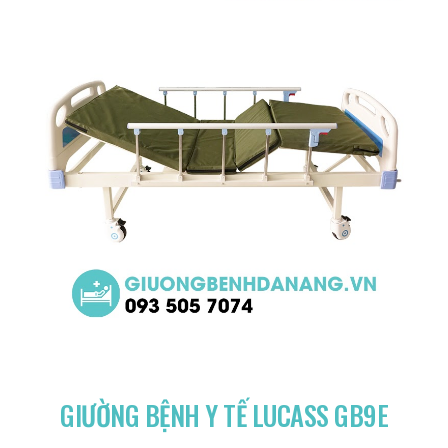
GIƯỜNG BỆNH Y TẾ LUCASS GB9E