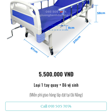
5.500.000 VNĐ
Loại 1 tay quay + Bô vệ sinh
(Miễn phí giao hàng lắp đặt tại Đà Nẵng)
Call 093 505 7074