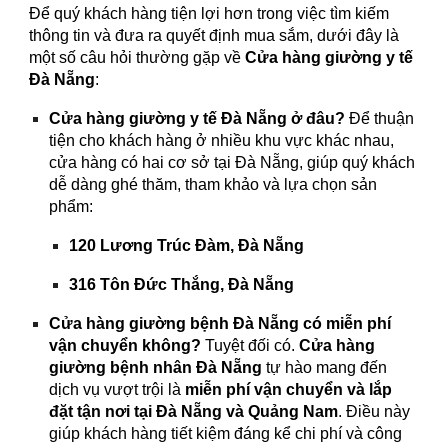
Để quý khách hàng tiện lợi hơn trong việc tìm kiếm
thông tin và đưa ra quyết định mua sắm, dưới đây là
một số câu hỏi thường gặp về
Cửa hàng giường y tế
Đà Nẵng
:
Cửa hàng giường y tế Đà Nẵng ở đâu?
Để thuận
tiện cho khách hàng ở nhiều khu vực khác nhau,
cửa hàng có hai cơ sở tại Đà Nẵng, giúp quý khách
dễ dàng ghé thăm, tham khảo và lựa chọn sản
phẩm:
120 Lương Trúc Đàm, Đà Nẵng
316 Tôn Đức Thắng, Đà Nẵng
Cửa hàng giường bệnh Đà Nẵng có miễn phí
vận chuyển không?
Tuyệt đối có.
Cửa hàng
giường bệnh nhân Đà Nẵng
tự hào mang đến
dịch vụ vượt trội là
miễn phí vận chuyển và lắp
đặt tận nơi tại Đà Nẵng và Quảng Nam
. Điều này
giúp khách hàng tiết kiệm đáng kể chi phí và công