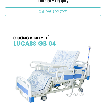
Loại điện + tay quay
Call 093 505 7074