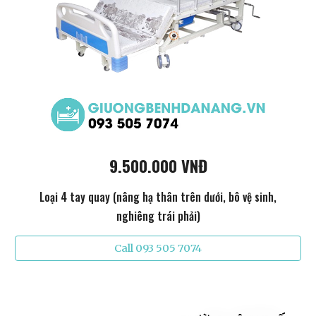
9.500.000 VNĐ
Loại 4 tay quay (nâng hạ thân trên dưới, bô vệ sinh,
nghiêng trái phải)
Call 093 505 7074