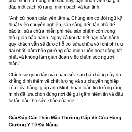
phát sinh hư hỏng nhỏ sau này, bạn nhân viên đã giải
đáp một cách rõ ràng, minh bạch và tận tình:
“Anh cứ hoàn toàn yên tâm ạ. Chúng em có đội ngũ kỹ
thuật viên chuyên nghiệp, sẵn sàng đến tận nhà để
bảo trì, sửa chữa miễn phí nếu sản phẩm còn trong
thời gian bảo hành. Ngay cả khi đã hết hạn bảo hành,
quý khách vẫn sẽ được hỗ trợ sửa chữa với chi phí ưu
đãi nhất, đảm bảo giường của mình luôn hoạt động tốt
nhất và không làm gián đoạn việc chăm sóc người
thân.”
Chính sự quan tâm và chăm sóc sau bán hàng này đã
khẳng định thêm về chất lượng và sự chuyên nghiệp
của cửa hàng, giúp anh Minh hoàn toàn tin tưởng rằng
mình đã lựa chọn đúng nơi để gửi gắm niềm tin và đầu
tư lâu dài cho sức khỏe của mẹ.
Giải Đáp Các Thắc Mắc Thường Gặp Về Cửa Hàng
Giường Y Tế Đà Nẵng