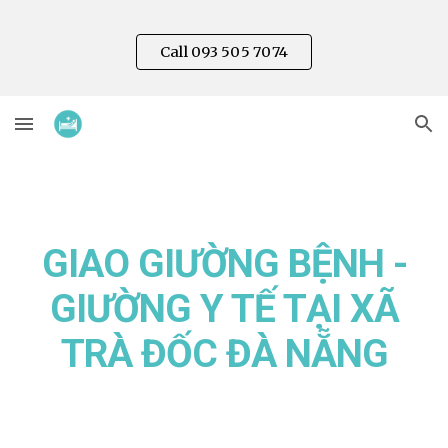
Skip to main content
Skip to navigation
Call 093 505 7074
GIAO GIƯỜNG BỆNH -
GIƯỜNG Y TẾ TẠI XÃ
TRÀ
ĐỐC
ĐÀ NẴNG