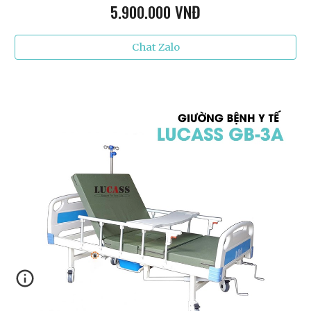
5.9
00.000 VNĐ
Chat Zalo