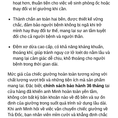
hoạt hơn, thuận tiện cho việc vệ sinh phòng ốc hoặc
thay đổi vị trí giường khi cần.
Thành chắn an toàn hai bên, được thiết kế vững
chắc, đảm bảo người bệnh không bị ngã khi trở
mình hay thay đổi tư thế, mang lại sự an tâm tuyệt
đối cho cả người bệnh và người thân.
Đệm xơ dừa cao cấp, có khả năng kháng khuẩn,
thoáng khí, giúp tránh nguy cơ lở loét do nằm lâu và
mang lại cảm giác dễ chịu, khô thoáng cho người
bệnh trong thời gian dài.
Mức giá của chiếc giường hoàn toàn tương xứng với
chất lượng vượt trội và những tiện ích mà sản phẩm
mang lại. Đặc biệt,
chính sách bảo hành 36 tháng
tại
cửa hàng đã khiến anh Minh hoàn toàn yên tâm,
không còn bất kỳ băn khoăn nào về độ bền và sự ổn
định của giường trong suốt quá trình sử dụng lâu dài.
Khi anh Minh hỏi về việc vận chuyển chiếc giường về
Trà Đốc, bạn nhân viên mỉm cười và khẳng định chắc