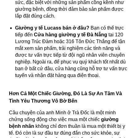
sức, đặc biệt với những sản phẩm cồng kềnh như
giường bệnh, đồng thời đảm bảo sản phẩm được
lắp đặt đúng cách.
Giường y tế Lucass bán ở đâu?
Bạn có thể trực
tiếp đến
Cửa hàng giường y tế Đà Nẵng
tại 120
Lương Trúc Đàm hoặc 316 Tôn Đức Thắng để tận
mắt xem sản phẩm, trải nghiệm các tính năng và
được tư vấn trực tiếp từ đội ngũ nhân viên chuyên
nghiệp. Ngoài ra, để phục vụ quý khách tốt nhất dù
bạn ở bất cứ đâu, cửa hàng cũng hỗ trợ tư vấn trực
tuyến và nhận đặt hàng qua điện thoại.
Hơn Cả Một Chiếc Giường, Đó Là Sự An Tâm Và
Tình Yêu Thương Vô Bờ Bến
Câu chuyện của anh Minh ở Trà Đốc là một minh
chứng sống động cho việc mua một chiếc
giường
bệnh nhân
không chỉ đơn thuần là mua một thiết bị y
tế. Đó còn là sự đầu tư đúng đắn cho sức khỏe, sự