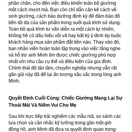
phần chân, cho đến việc điều khiển toàn bộ giường
một cách mượt mà. Bạn còn chỉ dẫn cặn kẽ cách vệ
sinh giường, cách bảo dưỡng định kỳ để đảm bảo độ
bền tối đa của sản phẩm trong suốt quá trình sử dụng.
Toàn bộ quá trình tư vấn diễn ra một cách tự nhiên,
không hề có dấu hiệu vội vã hay bất kỳ ý định ép buộc
khách hàng mua sản phẩm đắt tiền nào. Thay vào đó,
bạn nhân viên hoàn toàn tập trung vào việc lắng nghe
và hỗ trợ anh Minh tìm được chiếc giường phù hợp
nhất với nhu cầu cụ thể và điều kiện của gia đình.
Chính thái độ tận tâm, chuyên nghiệp nhưng vẫn rất
gần gũi này đã để lại ấn tượng sâu sắc trong lòng anh
Minh.
Quyết Định Cuối Cùng: Chiếc Giường Mang Lại Sự
Thoải Mái Và Niềm Vui Cho Mẹ
Sau khi trực tiếp trải nghiệm các mẫu mã, so sánh các
lựa chọn và cân nhắc kỹ lưỡng trong gần một giờ
đồng hồ, anh Minh đã đưa ra quyết định quan trọng: