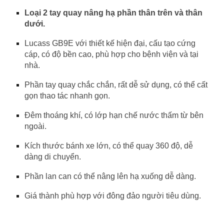
Loại 2 tay quay nâng hạ phần thân trên và thân
dưới.
Lucass GB9E với thiết kế hiện đại, cấu tạo cứng
cáp, có độ bền cao, phù hợp cho bệnh viện và tại
nhà.
Phần tay quay chắc chắn, rất dễ sử dụng, có thể cất
gọn thao tác nhanh gọn.
Đêm thoáng khí, có lớp hạn chế nước thấm từ bên
ngoài.
Kích thước bánh xe lớn, có thể quay 360 độ, dễ
dàng di chuyển.
Phần lan can có thể nâng lên hạ xuống dễ dàng.
Giá thành phù hợp với đông đảo người tiêu dùng.