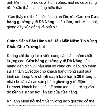
anh Minh thì nở nụ cười hạnh phúc, một nụ cười rạng
rỡ từ sâu thẳm tấm lòng hiếu thảo.
“Con thấy mẹ thoải mái là con an tâm rồi. Cảm ơn
Cửa
hàng giường y tế Đà Nẵng
nhiều lắm,” anh Minh nói,
giọng đầy xúc động và biết ơn.
Chính Sách Bảo Hành Và Hậu Mãi: Niềm Tin Vững
Chắc Cho Tương Lai
Không chỉ dừng lại ở việc cung cấp sản phẩm chất
lượng cao,
Cửa hàng giường y tế Đà Nẵng
còn
mang đến dịch vụ hậu mãi vô cùng chu đáo, tạo thêm
sự an tâm tuyệt đối cho khách hàng trong suốt quá
trình sử dụng. Với
chính sách bảo hành 36 tháng
tại
nhà cho tất cả các sản phẩm
giường y tế điện
Lucass
, khách hàng có thể hoàn toàn tin tưởng vào
độ bền và sự hỗ trợ liên tục của cửa hàng.
Khi anh Minh hỏi thêm về trường hợp giường có thể