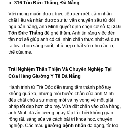
316 Tôn Đức Thắng, Đà Nẵng
Với mong muốn được trực tiếp xem xét, cảm nhận
chất liệu và nhận được sự tư vấn chuyên sâu từ đội
ngũ bán hàng, anh Minh quyết định chọn cơ sở tại
316
Tôn Đức Thắng
để ghé thăm. Anh tin rằng việc đến
tận nơi sẽ giúp anh có cái nhìn chân thực nhất và đưa
ra lựa chọn sáng suốt, phù hợp nhất với nhu cầu cụ
thể của mẹ.
Trải Nghiệm Thân Thiện Và Chuyên Nghiệp Tại
Cửa Hàng
Giường Y Tế Đà Nẵng
Hành trình từ Trà Đốc đến trung tâm thành phố tuy
không quá xa, nhưng mỗi bước chân của anh Minh
đều chất chứa sự mong mỏi và hy vọng về một giải
pháp tốt đẹp hơn cho mẹ. Vừa đặt chân vào cửa hàng,
anh Minh đã ấn tượng ngay lập tức bởi không gian
rộng rãi, sáng sủa và cách bài trí khoa học, chuyên
nghiệp. Các mẫu
giường bệnh nhân
đa dạng, từ loại