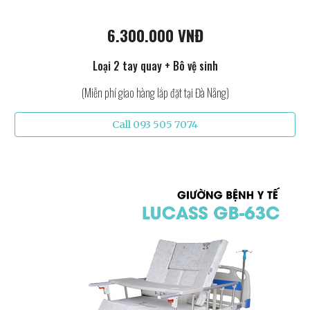
6.300.000 VNĐ
Loại 2 tay quay + Bô vệ sinh
(Miễn phí giao hàng lắp đặt tại Đà Nẵng)
Call 093 505 7074