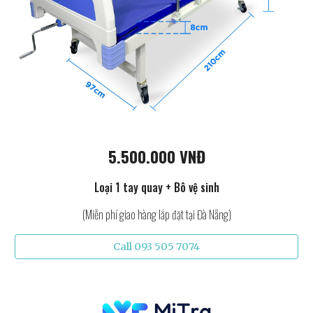
5.500.000 VNĐ
Loại 1 tay quay + Bô vệ sinh
(Miễn phí giao hàng lắp đặt tại Đà Nẵng)
Call 093 505 7074