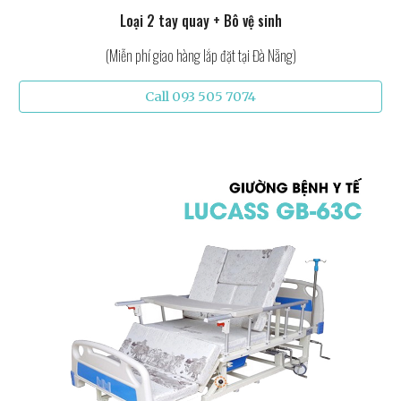
Loại 2 tay quay + Bô vệ sinh
(Miễn phí giao hàng lắp đặt tại Đà Nẵng)
Call 093 505 7074