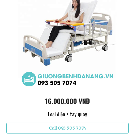
16.000.000 VNĐ
Loại điện + tay quay
Call 093 505 7074