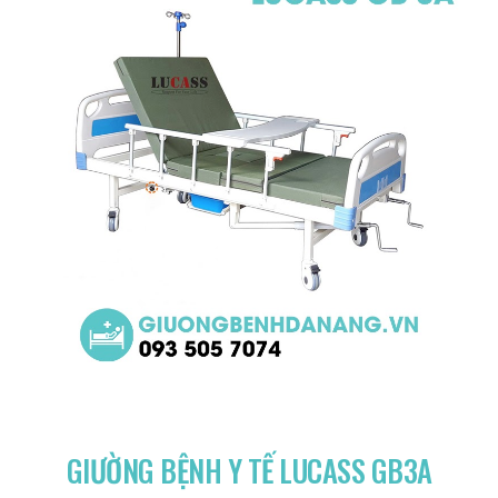
GIƯỜNG BỆNH Y TẾ LUCASS GB3A