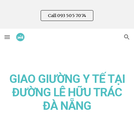
Skip to main content
Skip to navigation
Call 093 505 7074
GIAO GIƯỜNG Y TẾ TẠI
ĐƯỜNG
LÊ HỮU TRÁC
ĐÀ NẴNG