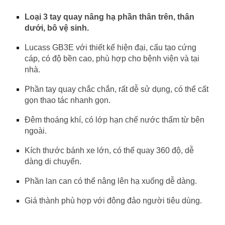
Loại 3 tay quay nâng hạ phần thân trên, thân
dưới, bô vệ sinh.
Lucass GB3E với thiết kế hiện đại, cấu tạo cứng
cáp, có độ bền cao, phù hợp cho bệnh viện và tại
nhà.
Phần tay quay chắc chắn, rất dễ sử dụng, có thể cất
gọn thao tác nhanh gọn.
Đêm thoáng khí, có lớp hạn chế nước thấm từ bên
ngoài.
Kích thước bánh xe lớn, có thể quay 360 độ, dễ
dàng di chuyển.
Phần lan can có thể nâng lên hạ xuống dễ dàng.
Giá thành phù hợp với đông đảo người tiêu dùng.