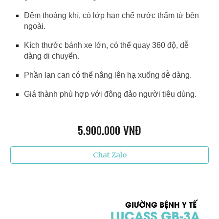
Đêm thoáng khí, có lớp hạn chế nước thấm từ bên
ngoài.
Kích thước bánh xe lớn, có thể quay 360 độ, dễ
dàng di chuyển.
Phần lan can có thể nâng lên hạ xuống dễ dàng.
Giá thành phù hợp với đông đảo người tiêu dùng.
5.9
00.000 VNĐ
Chat Zalo