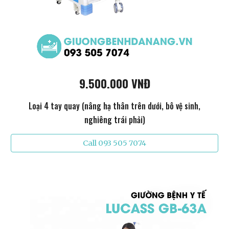
9.500.000 VNĐ
Loại 4 tay quay (nâng hạ thân trên dưới, bô vệ sinh,
nghiêng trái phải)
Call 093 505 7074