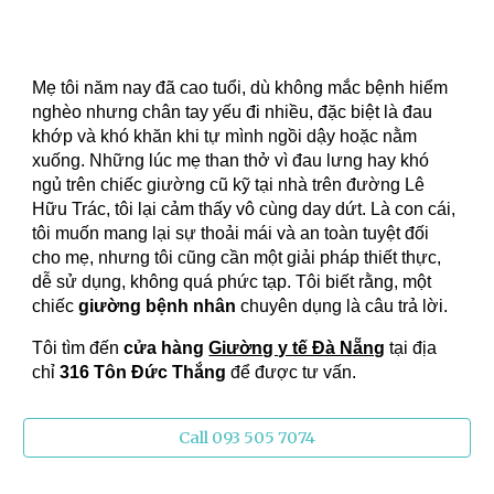
Mẹ tôi năm nay đã cao tuổi, dù không mắc bệnh hiểm
nghèo nhưng chân tay yếu đi nhiều, đặc biệt là đau
khớp và khó khăn khi tự mình ngồi dậy hoặc nằm
xuống. Những lúc mẹ than thở vì đau lưng hay khó
ngủ trên chiếc giường cũ kỹ tại nhà trên đường Lê
Hữu Trác, tôi lại cảm thấy vô cùng day dứt. Là con cái,
tôi muốn mang lại sự thoải mái và an toàn tuyệt đối
cho mẹ, nhưng tôi cũng cần một giải pháp thiết thực,
dễ sử dụng, không quá phức tạp. Tôi biết rằng, một
chiếc
giường bệnh nhân
chuyên dụng là câu trả lời.
Tôi tìm đến
cửa hàng
Giường y tế Đà Nẵng
tại địa
chỉ
316 Tôn Đức Thắng
để được tư vấn.
Call 093 505 7074