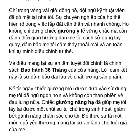
Chỉ trong vòng vài giờ đồng hồ, đội ngũ kỹ thuật viên
đã có mặt tại nhà tôi. Sự chuyên nghiệp của họ thể
hiện rõ trong việc lắp đặt cẩn thận và nhanh chóng. Họ
không chỉ dựng chiếc
giường y tế
vững chắc mà còn
dành thời gian hướng dẫn mẹ tôi cách sử dụng tay
quay, đảm bảo mẹ tôi cảm thấy thoải mái và an toàn
khi tự mình điều chỉnh tư thế.
Và điều mang lại sự an tâm tuyệt đối chính là chính
sách
Bảo hành 36 Tháng
của cửa hàng. Lời cam kết
này là sự đảm bảo dài lâu về chất lượng sản phẩm.
Kể từ ngày chiếc giường mới được đưa vào sử dụng,
mẹ tôi đã ngủ ngon hơn và không còn than phiền về
đau lưng nữa. Chiếc
giường nâng hạ
đã giúp mẹ tôi
lấy lại được một chút sự tự chủ trong sinh hoạt, giảm
bớt gánh nặng chăm sóc cho tôi. Đó thực sự là một
món quà yêu thương mang lại sự an lành cho tuổi già
của mẹ.