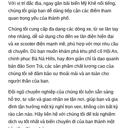
Với vị trí đắc địa, ngay gần bãi biển Mỹ Khê nổi tiếng,
chúng tôi giúp bạn dễ dàng tiếp cận các điểm tham
quan trọng yếu của thành phố.
Chúng tôi cung cấp đa dạng các dòng xe, từ xe lăn tay
nhẹ nhàng, dễ sử dụng cho đến xe lăn điện hiện đại
và xe scooter điện mạnh mẽ, phù hợp với mọi nhu cầu
di chuyển. Dù bạn muốn khám phá khu phố cổ Hội An,
chinh phục Bà Nà Hills, hay đơn giản chỉ là dạo quanh
bán đảo Sơn Trà, các sản phẩm chất lượng cao của
chúng tôi sẽ đảm bảo sự thoải mái và an toàn cho
người thân của bạn.
Đội ngũ chuyên nghiệp của chúng tôi luôn sẵn sàng
hỗ trợ, tư vấn và giao nhận xe tận nơi, giúp bạn và gia
đình tận hưởng một kỳ nghỉ trọn vẹn, không còn bất kỳ
rào cản nào. Hãy liên hệ với chúng tôi để trải nghiệm
dịch vụ tốt nhất và biến chuyến đi của bạn thành một