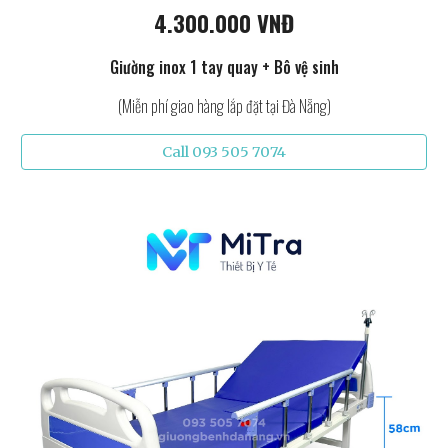
4.300.000 VNĐ
Giường inox 1 tay quay + Bô vệ sinh
(Miễn phí giao hàng lắp đặt tại Đà Nẵng)
Call 093 505 7074