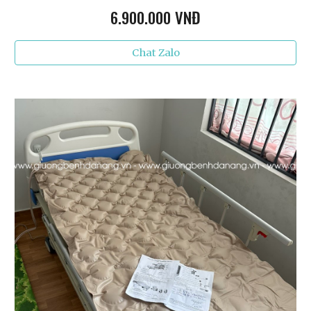
6
.900.000 VNĐ
Chat Zalo