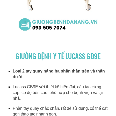
GIƯỜNG BỆNH Y TẾ LUCASS GB9E
Loại 2 tay quay nâng hạ phần thân trên và thân
dưới.
Lucass GB9E với thiết kế hiện đại, cấu tạo cứng
cáp, có độ bền cao, phù hợp cho bệnh viện và tại
nhà.
Phần tay quay chắc chắn, rất dễ sử dụng, có thể cất
gọn thao tác nhanh gọn.