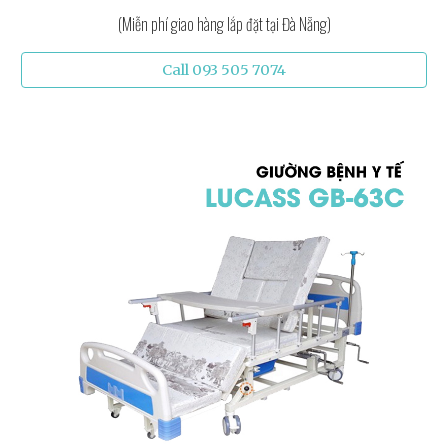
(Miễn phí giao hàng lắp đặt tại Đà Nẵng)
Call 093 505 7074