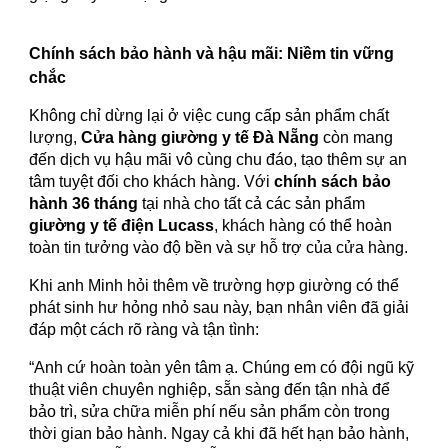
Chính sách bảo hành và hậu mãi: Niềm tin vững
chắc
Không chỉ dừng lại ở việc cung cấp sản phẩm chất
lượng,
Cửa hàng giường y tế Đà Nẵng
còn mang
đến dịch vụ hậu mãi vô cùng chu đáo, tạo thêm sự an
tâm tuyệt đối cho khách hàng. Với
chính sách bảo
hành 36 tháng
tại nhà cho tất cả các sản phẩm
giường y tế điện Lucass
, khách hàng có thể hoàn
toàn tin tưởng vào độ bền và sự hỗ trợ của cửa hàng.
Khi anh Minh hỏi thêm về trường hợp giường có thể
phát sinh hư hỏng nhỏ sau này, bạn nhân viên đã giải
đáp một cách rõ ràng và tận tình:
“Anh cứ hoàn toàn yên tâm ạ. Chúng em có đội ngũ kỹ
thuật viên chuyên nghiệp, sẵn sàng đến tận nhà để
bảo trì, sửa chữa miễn phí nếu sản phẩm còn trong
thời gian bảo hành. Ngay cả khi đã hết hạn bảo hành,