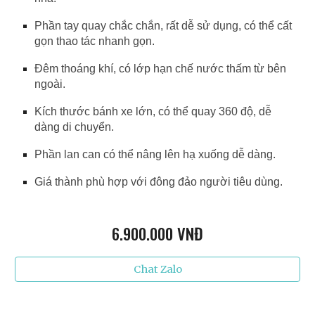
Phần tay quay chắc chắn, rất dễ sử dụng, có thể cất
gọn thao tác nhanh gọn.
Đêm thoáng khí, có lớp hạn chế nước thấm từ bên
ngoài.
Kích thước bánh xe lớn, có thể quay 360 độ, dễ
dàng di chuyển.
Phần lan can có thể nâng lên hạ xuống dễ dàng.
Giá thành phù hợp với đông đảo người tiêu dùng.
6
.900.000 VNĐ
Chat Zalo