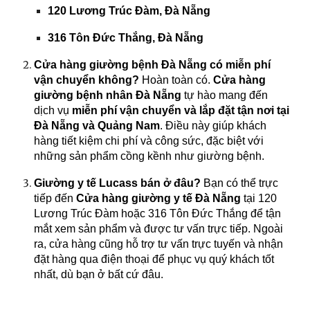
120 Lương Trúc Đàm, Đà Nẵng
316 Tôn Đức Thắng, Đà Nẵng
Cửa hàng giường bệnh Đà Nẵng có miễn phí
vận chuyển không?
Hoàn toàn có.
Cửa hàng
giường bệnh nhân Đà Nẵng
tự hào mang đến
dịch vụ
miễn phí vận chuyển và lắp đặt tận nơi tại
Đà Nẵng và Quảng Nam
. Điều này giúp khách
hàng tiết kiệm chi phí và công sức, đặc biệt với
những sản phẩm cồng kềnh như giường bệnh.
Giường y tế Lucass bán ở đâu?
Bạn có thể trực
tiếp đến
Cửa hàng giường y tế Đà Nẵng
tại 120
Lương Trúc Đàm hoặc 316 Tôn Đức Thắng để tận
mắt xem sản phẩm và được tư vấn trực tiếp. Ngoài
ra, cửa hàng cũng hỗ trợ tư vấn trực tuyến và nhận
đặt hàng qua điện thoại để phục vụ quý khách tốt
nhất, dù bạn ở bất cứ đâu.