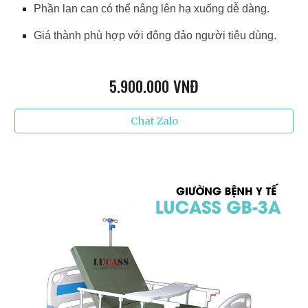
Phần lan can có thể nâng lên hạ xuống dễ dàng.
Giá thành phù hợp với đông đảo người tiêu dùng.
5.9
00.000 VNĐ
Chat Zalo