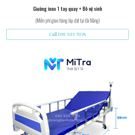
Giường inox 1 tay quay + Bô vệ sinh
(Miễn phí giao hàng lắp đặt tại Đà Nẵng)
Call 093 505 7074