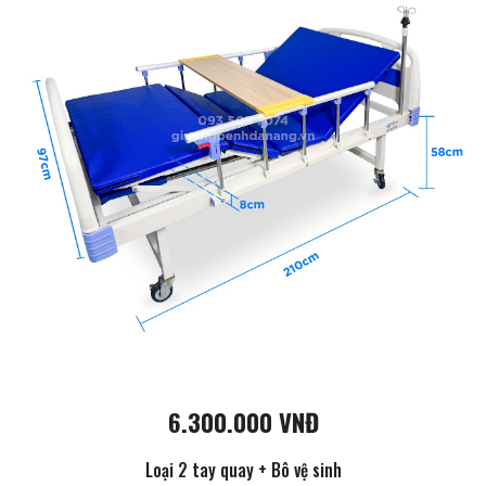
6.300.000 VNĐ
Loại 2 tay quay + Bô vệ sinh