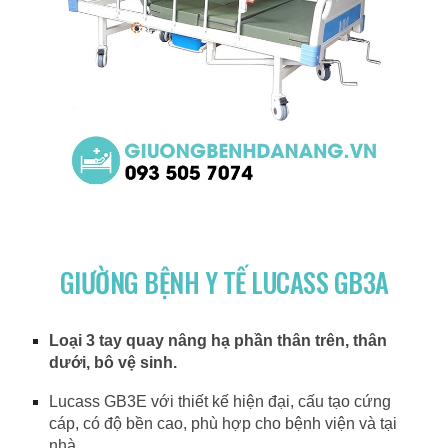
GIƯỜNG BỆNH Y TẾ LUCASS GB3A
Loại 3 tay quay nâng hạ phần thân trên, thân
dưới, bô vệ sinh.
Lucass GB3E với thiết kế hiện đại, cấu tạo cứng
cáp, có độ bền cao, phù hợp cho bệnh viện và tại
nhà.