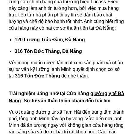
cung cấp chính hãng của thương hiệu Lucass. Điều
này càng làm anh tin tưởng hơn, bởi việc mua hàng
trực tiếp từ nhà phân phối uy tín sẽ đảm bảo chất
lượng và chế độ bảo hành tốt nhất. Anh cũng biết rằng
cửa hàng này có hai cơ sở thuận tiện tại Đà Nẵng:
120 Lương Trúc Đàm, Đà Nẵng
316 Tôn Đức Thắng, Đà Nẵng
Với mong muốn được tận mắt xem sản phẩm và nhận
sự tư vấn kỹ lưỡng, anh Minh quyết định chọn cơ sở
tại
316 Tôn Đức Thắng
để ghé thăm.
Trải nghiệm đáng nhớ tại Cửa hàng
giường y tế Đà
Nẵng
: Sự tư vấn thân thiện chạm đến trái tim
Vượt quãng đường từ xã Tam Hải đến trung tâm thành
phố, lòng anh Minh đầy ắp hy vọng. Vừa đến nơi, anh
Minh đã ấn tượng ngay với không gian cửa hàng rộng
rãi, sáng sủa và được bài trí rất khoa học. Các mẫu