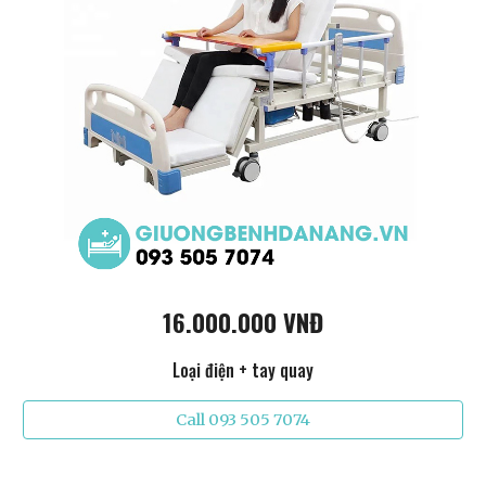
16.000.000 VNĐ
Loại điện + tay quay
Call 093 505 7074