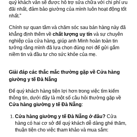
quý khách vẫn sẽ được hỗ trợ sửa chữa với chi phí ưu
đãi nhất, đảm bảo giường của mình luôn hoạt động tốt
nhất.”
Chính sự quan tâm và chăm sóc sau bán hàng này đã
khẳng định thêm về
chất lượng uy tín
và sự chuyên
nghiệp của cửa hàng, giúp anh Minh hoàn toàn tin
tưởng rằng mình đã lựa chọn đúng nơi để gửi gắm
niềm tin và đầu tư cho sức khỏe của mẹ.
Giải đáp các thắc mắc thường gặp về Cửa hàng
giường y tế Đà Nẵng
Để quý khách hàng tiện lợi hơn trong việc tìm kiếm
thông tin, dưới đây là một số câu hỏi thường gặp về
Cửa hàng giường y tế Đà Nẵng
:
Cửa hàng giường y tế Đà Nẵng ở đâu?
Cửa
hàng có hai cơ sở để quý khách dễ dàng ghé thăm,
thuận tiện cho việc tham khảo và mua sắm: