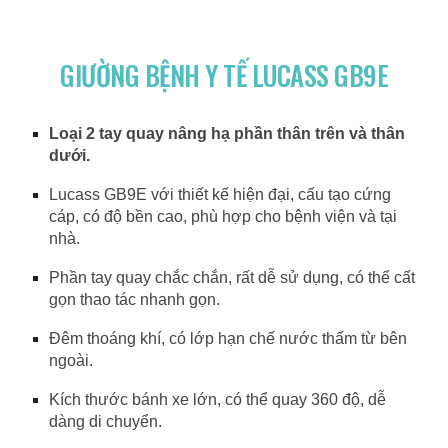
GIƯỜNG BỆNH Y TẾ LUCASS GB9E
Loại 2 tay quay nâng hạ phần thân trên và thân
dưới.
Lucass GB9E với thiết kế hiện đại, cấu tạo cứng
cáp, có độ bền cao, phù hợp cho bệnh viện và tại
nhà.
Phần tay quay chắc chắn, rất dễ sử dụng, có thể cất
gọn thao tác nhanh gọn.
Đêm thoáng khí, có lớp hạn chế nước thấm từ bên
ngoài.
Kích thước bánh xe lớn, có thể quay 360 độ, dễ
dàng di chuyển.