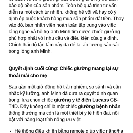
bảo độ bền của sản phẩm. Toàn bộ quá trình tư vấn
diễn ra một cách tự nhiên, không hề vội vã hay có ý
định ép buộc khách hàng mua sản phẩm đắt tiền. Thay
vào đó, bạn nhân viên hoàn toàn tập trung vào việc
lắng nghe và hỗ trợ anh Minh tìm được chiếc giường
phù hợp nhất với nhu cầu và điều kiện của gia đình.
Chính thái độ tận tâm này đã để lại ấn tượng sâu sắc
trong lòng anh Minh.
Quyết định cuối cùng: Chiếc giường mang lại sự
thoải mái cho mẹ
Sau gần một giờ đồng hồ trải nghiệm, so sánh và cân
nhắc kỹ lưỡng, anh Minh đã đưa ra quyết định quan
trọng: lựa chọn chiếc
giường y tế điện Lucass
GB-
T4D. Đây không chỉ là một chiếc
giường bệnh nhân
thông thường mà còn là một thiết bị y tế hiện đại, nổi
bật với hàng loạt tính năng ưu việt:
Hệ thống điều khiển bằng remote giúp việc nâng/hạ