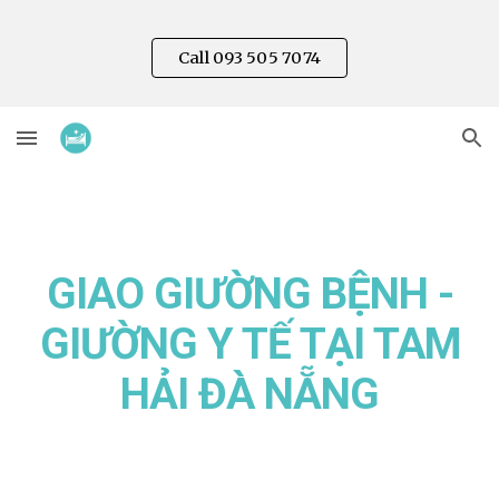
Skip to main content
Skip to navigation
Call 093 505 7074
GIAO GIƯỜNG BỆNH -
GIƯỜNG Y TẾ TẠI TAM
HẢI
ĐÀ NẴNG