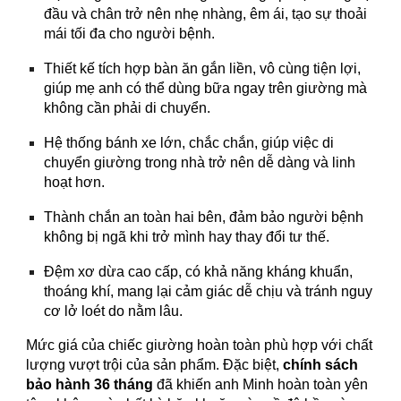
đầu và chân trở nên nhẹ nhàng, êm ái, tạo sự thoải
mái tối đa cho người bệnh.
Thiết kế tích hợp bàn ăn gắn liền, vô cùng tiện lợi,
giúp mẹ anh có thể dùng bữa ngay trên giường mà
không cần phải di chuyển.
Hệ thống bánh xe lớn, chắc chắn, giúp việc di
chuyển giường trong nhà trở nên dễ dàng và linh
hoạt hơn.
Thành chắn an toàn hai bên, đảm bảo người bệnh
không bị ngã khi trở mình hay thay đổi tư thế.
Đệm xơ dừa cao cấp, có khả năng kháng khuẩn,
thoáng khí, mang lại cảm giác dễ chịu và tránh nguy
cơ lở loét do nằm lâu.
Mức giá của chiếc giường hoàn toàn phù hợp với chất
lượng vượt trội của sản phẩm. Đặc biệt,
chính sách
bảo hành 36 tháng
đã khiến anh Minh hoàn toàn yên