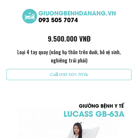
9.500.000 VNĐ
Loại 4 tay quay (nâng hạ thân trên dưới, bô vệ sinh,
nghiêng trái phải)
Call 093 505 7074