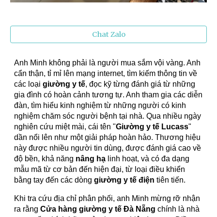
Chat Zalo
Anh Minh không phải là người mua sắm vội vàng. Anh
cẩn thận, tỉ mỉ lên mạng internet, tìm kiếm thông tin về
các loại
giường y tế
, đọc kỹ từng đánh giá từ những
gia đình có hoàn cảnh tương tự. Anh tham gia các diễn
đàn, tìm hiểu kinh nghiệm từ những người có kinh
nghiệm chăm sóc người bệnh tại nhà. Qua nhiều ngày
nghiên cứu miệt mài, cái tên "
Giường y tế Lucass
"
dần nổi lên như một giải pháp hoàn hảo. Thương hiệu
này được nhiều người tin dùng, được đánh giá cao về
độ bền, khả năng
nâng hạ
linh hoạt, và có đa dạng
mẫu mã từ cơ bản đến hiện đại, từ loại điều khiển
bằng tay đến các dòng
giường y tế điện
tiên tiến.
Khi tra cứu địa chỉ phân phối, anh Minh mừng rỡ nhận
ra rằng
Cửa hàng giường y tế Đà Nẵng
chính là nhà