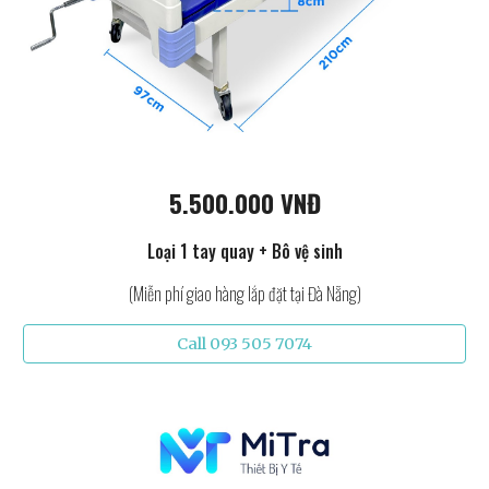
5.500.000 VNĐ
Loại 1 tay quay + Bô vệ sinh
(Miễn phí giao hàng lắp đặt tại Đà Nẵng)
Call 093 505 7074