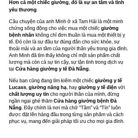
Hơn cả một chiếc giường, đó là sự an tâm và tình
yêu thương
Câu chuyện của anh Minh ở xã Tam Hải là một minh
chứng sống động cho việc mua một chiếc
giường
bệnh nhân
không chỉ đơn thuần là mua một thiết bị y
tế. Đó còn là sự đầu tư đúng đắn cho sức khỏe, sự
thoải mái và an tâm của người thân yêu trong gia đình.
Anh Minh đã tìm thấy không chỉ một sản phẩm chất
lượng mà còn cả sự tin cậy, sự tận tình trong dịch vụ
tại
Cửa hàng giường y tế Đà Nẵng
.
Nếu bạn cũng đang tìm kiếm một chiếc
giường y tế
Lucass
,
giường nâng hạ
, hay
giường y tế điện
với
chất lượng uy tín
cho người thân của mình, đừng
ngần ngại ghé thăm
Cửa hàng giường bệnh Đà
Nẵng
. Đây chính là nơi mà chữ “Tâm” và “Tín” luôn
được đặt lên hàng đầu trong từng sản phẩm và cách
phục vụ, mang đến giải pháp tối ưu cho mọi gia đình.