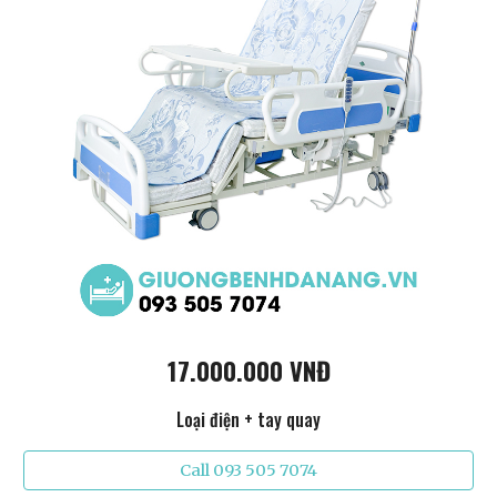
17.000.000 VNĐ
Loại điện + tay quay
Call 093 505 7074