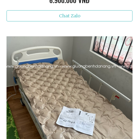
6
.900.000 VNĐ
Chat Zalo