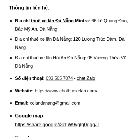
Thông tin liên hệ:
Địa chỉ
thuê xe lăn Đà Nẵng
Mintra
:
66 Lê Quang Đạo,
Bắc Mỹ An, Đà Nẵng
Địa chỉ thuê xe lăn Đà Nẵng: 120 Lương Trúc Đàm, Đà
Nẵng
Địa chỉ thuê xe lăn Hội An Đà Nẵng: 05 Vương Thừa Vũ,
Đà Nẵng
Số điện thoại:
093 505 7074
-
chat Zalo
Website:
https://www.chothuexelan.com/
Email:
xelandanang@gmail.com
Google map:
https://share.google/i3ctjW9vgtg0ggqJl