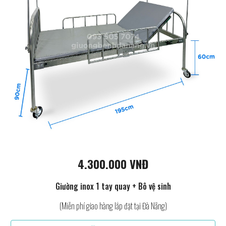
4.300.000 VNĐ
Giường inox 1 tay quay + Bô vệ sinh
(Miễn phí giao hàng lắp đặt tại Đà Nẵng)