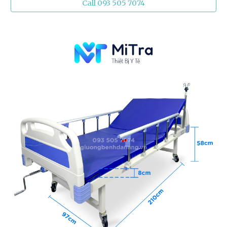
Call 093 505 7074