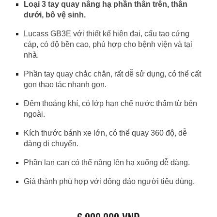
Loại 3 tay quay nâng hạ phần thân trên, thân
dưới, bô vệ sinh.
Lucass GB3E với thiết kế hiện đại, cấu tạo cứng
cáp, có độ bền cao, phù hợp cho bệnh viện và tại
nhà.
Phần tay quay chắc chắn, rất dễ sử dụng, có thể cất
gọn thao tác nhanh gọn.
Đêm thoáng khí, có lớp hạn chế nước thấm từ bên
ngoài.
Kích thước bánh xe lớn, có thể quay 360 độ, dễ
dàng di chuyển.
Phần lan can có thể nâng lên hạ xuống dễ dàng.
Giá thành phù hợp với đông đảo người tiêu dùng.