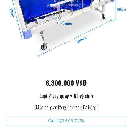
6.300.000 VNĐ
Loại 2 tay quay + Bô vệ sinh
(Miễn phí giao hàng lắp đặt tại Đà Nẵng)
Call 093 505 7074