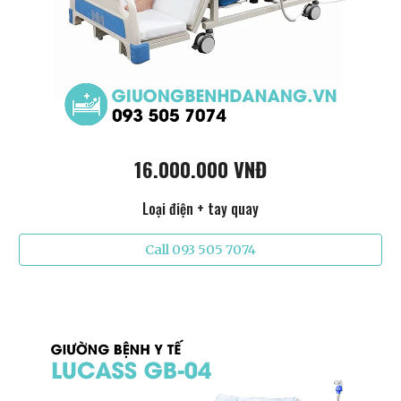
16.000.000 VNĐ
Loại điện + tay quay
Call 093 505 7074