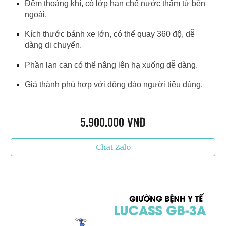
Đêm thoáng khí, có lớp hạn chế nước thấm từ bên
ngoài.
Kích thước bánh xe lớn, có thể quay 360 độ, dễ
dàng di chuyển.
Phần lan can có thể nâng lên hạ xuống dễ dàng.
Giá thành phù hợp với đông đảo người tiêu dùng.
5.9
00.000 VNĐ
Chat Zalo