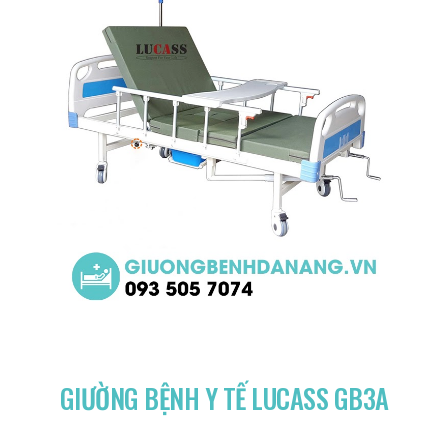
GIƯỜNG BỆNH Y TẾ LUCASS GB3A