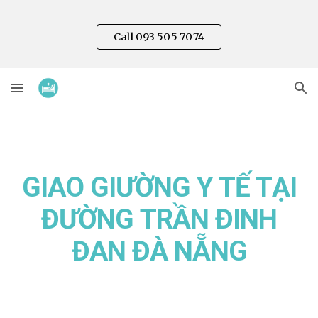
Skip to main content
Skip to navigation
Call 093 505 7074
GIAO GIƯỜNG Y TẾ TẠI
ĐƯỜNG
TRẦN ĐINH
ĐAN
ĐÀ NẴNG