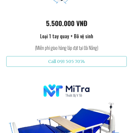
5.500.000 VNĐ
Loại 1 tay quay + Bô vệ sinh
(Miễn phí giao hàng lắp đặt tại Đà Nẵng)
Call 093 505 7074