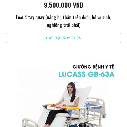
9.500.000 VNĐ
Loại 4 tay quay (nâng hạ thân trên dưới, bô vệ sinh,
nghiêng trái phải)
Call 093 505 7074