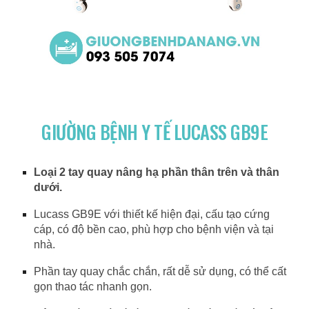
GIƯỜNG BỆNH Y TẾ LUCASS GB9E
Loại 2 tay quay nâng hạ phần thân trên và thân
dưới.
Lucass GB9E với thiết kế hiện đại, cấu tạo cứng
cáp, có độ bền cao, phù hợp cho bệnh viện và tại
nhà.
Phần tay quay chắc chắn, rất dễ sử dụng, có thể cất
gọn thao tác nhanh gọn.