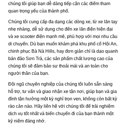
chúng tôi giúp bạn dễ dàng tiếp cận các điểm tham
quan trọng yếu của thành phố.
Chúng tôi cung cấp đa dạng các dòng xe, từ xe lăn tay
nhẹ nhàng, dễ sử dụng cho đến xe lăn điện hiện đại
và xe scooter điện mạnh mẽ, phù hợp với mọi nhu cầu
di chuyển. Dù bạn muốn khám phá khu phố cổ Hội An,
chinh phục Bà Nà Hills, hay đơn giản chỉ là dạo quanh
bán đảo Sơn Trà, các sản phẩm chất lượng cao của
chúng tôi sẽ đảm bảo sự thoải mái và an toàn cho
người thân của bạn.
Đội ngũ chuyên nghiệp của chúng tôi luôn sẵn sàng
hỗ trợ, tư vấn và giao nhận xe tận nơi, giúp bạn và gia
đình tận hưởng một kỳ nghỉ trọn vẹn, không còn bất kỳ
rào cản nào. Hãy liên hệ với chúng tôi để trải nghiệm
dịch vụ tốt nhất và biến chuyến đi của bạn thành một
kỷ niệm đáng nhớ.