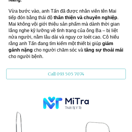
Vừa bước vào, anh Tấn đã được nhân viên tên Mai
tiếp đón bằng thái độ
thân thiện và chuyên nghiệp
.
Mai không vội giới thiệu sản phẩm mà dành thời gian
lắng nghe kỹ lưỡng về tình trạng của ông Ba – bị liệt
nửa người, nằm lâu dài và nguy cơ loét cao. Cô hiểu
rằng anh Tấn đang tìm kiếm một thiết bị giúp
giảm
gánh nặng
cho người chăm sóc và
tăng sự thoải mái
cho người bệnh.
Call 093 505 7074