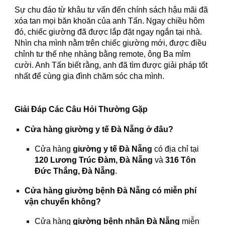
Sự chu đáo từ khâu tư vấn đến chính sách hậu mãi đã
xóa tan mọi băn khoăn của anh Tấn. Ngay chiều hôm
đó, chiếc giường đã được lắp đặt ngay ngắn tại nhà.
Nhìn cha mình nằm trên chiếc giường mới, được điều
chỉnh tư thế nhẹ nhàng bằng remote, ông Ba mỉm
cười. Anh Tấn biết rằng, anh đã tìm được giải pháp tốt
nhất để cùng gia đình chăm sóc cha mình.
Giải Đáp Các Câu Hỏi Thường Gặp
Cửa hàng giường y tế Đà Nẵng ở đâu?
Cửa hàng
giường y tế Đà Nẵng
có địa chỉ tại
120 Lương Trúc Đàm, Đà Nẵng
và
316 Tôn
Đức Thắng, Đà Nẵng
.
Cửa hàng giường bệnh Đà Nẵng có miễn phí
vận chuyển không?
Cửa hàng
giường bệnh nhân Đà Nẵng
miễn