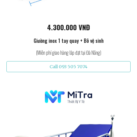
4.300.000 VNĐ
Giường inox 1 tay quay + Bô vệ sinh
(Miễn phí giao hàng lắp đặt tại Đà Nẵng)
Call 093 505 7074