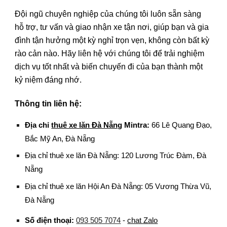
Đội ngũ chuyên nghiệp của chúng tôi luôn sẵn sàng
hỗ trợ, tư vấn và giao nhận xe tận nơi, giúp bạn và gia
đình tận hưởng một kỳ nghỉ trọn vẹn, không còn bất kỳ
rào cản nào. Hãy liên hệ với chúng tôi để trải nghiệm
dịch vụ tốt nhất và biến chuyến đi của bạn thành một
kỷ niệm đáng nhớ.
Thông tin liên hệ:
Địa chỉ
thuê xe lăn Đà Nẵng
Mintra
:
66 Lê Quang Đạo,
Bắc Mỹ An, Đà Nẵng
Địa chỉ thuê xe lăn Đà Nẵng: 120 Lương Trúc Đàm, Đà
Nẵng
Địa chỉ thuê xe lăn Hội An Đà Nẵng: 05 Vương Thừa Vũ,
Đà Nẵng
Số điện thoại:
093 505 7074
-
chat Zalo