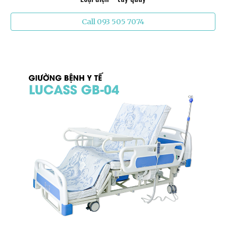
Call 093 505 7074