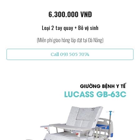
6.300.000 VNĐ
Loại 2 tay quay + Bô vệ sinh
(Miễn phí giao hàng lắp đặt tại Đà Nẵng)
Call 093 505 7074