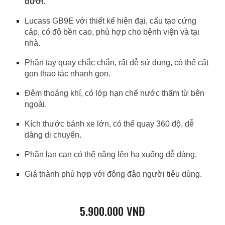
dưới.
Lucass GB9E với thiết kế hiện đại, cấu tạo cứng
cáp, có độ bền cao, phù hợp cho bệnh viện và tại
nhà.
Phần tay quay chắc chắn, rất dễ sử dụng, có thể cất
gọn thao tác nhanh gọn.
Đêm thoáng khí, có lớp hạn chế nước thấm từ bên
ngoài.
Kích thước bánh xe lớn, có thể quay 360 độ, dễ
dàng di chuyển.
Phần lan can có thể nâng lên hạ xuống dễ dàng.
Giá thành phù hợp với đông đảo người tiêu dùng.
5.9
00.000 VNĐ