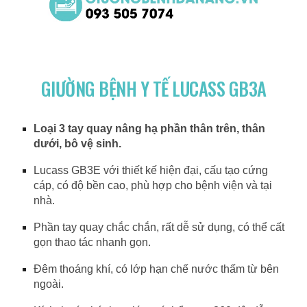
GIƯỜNG BỆNH Y TẾ LUCASS GB3A
Loại 3 tay quay nâng hạ phần thân trên, thân
dưới, bô vệ sinh.
Lucass GB3E với thiết kế hiện đại, cấu tạo cứng
cáp, có độ bền cao, phù hợp cho bệnh viện và tại
nhà.
Phần tay quay chắc chắn, rất dễ sử dụng, có thể cất
gọn thao tác nhanh gọn.
Đêm thoáng khí, có lớp hạn chế nước thấm từ bên
ngoài.