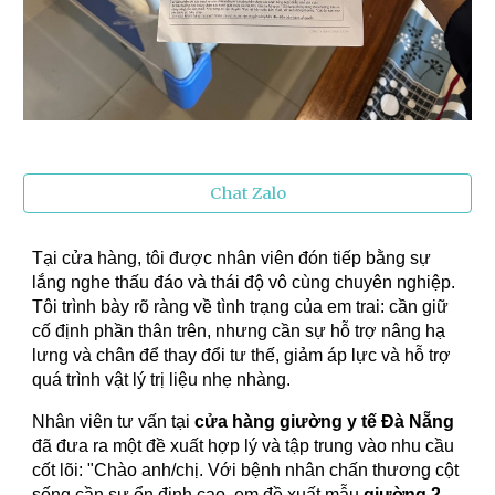
Chat Zalo
Tại cửa hàng, tôi được nhân viên đón tiếp bằng sự
lắng nghe thấu đáo và thái độ vô cùng chuyên nghiệp.
Tôi trình bày rõ ràng về tình trạng của em trai: cần giữ
cố định phần thân trên, nhưng cần sự hỗ trợ nâng hạ
lưng và chân để thay đổi tư thế, giảm áp lực và hỗ trợ
quá trình vật lý trị liệu nhẹ nhàng.
Nhân viên tư vấn tại
cửa hàng giường y tế Đà Nẵng
đã đưa ra một đề xuất hợp lý và tập trung vào nhu cầu
cốt lõi: "Chào anh/chị. Với bệnh nhân chấn thương cột
sống cần sự ổn định cao, em đề xuất mẫu
giường 2