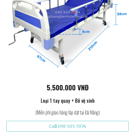
5.500.000 VNĐ
Loại 1 tay quay + Bô vệ sinh
(Miễn phí giao hàng lắp đặt tại Đà Nẵng)
Call 093 505 7074