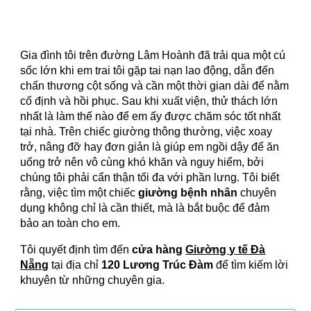
Gia đình tôi trên đường Lâm Hoành đã trải qua một cú
sốc lớn khi em trai tôi gặp tai nạn lao động, dẫn đến
chấn thương cột sống và cần một thời gian dài để nằm
cố định và hồi phục. Sau khi xuất viện, thử thách lớn
nhất là làm thế nào để em ấy được chăm sóc tốt nhất
tại nhà. Trên chiếc giường thông thường, việc xoay
trở, nâng đỡ hay đơn giản là giúp em ngồi dậy để ăn
uống trở nên vô cùng khó khăn và nguy hiểm, bởi
chúng tôi phải cẩn thận tối đa với phần lưng. Tôi biết
rằng, việc tìm một chiếc
giường bệnh nhân
chuyên
dụng không chỉ là cần thiết, mà là bắt buộc để đảm
bảo an toàn cho em.
Tôi quyết định tìm đến
cửa hàng
Giường y tế Đà
Nẵng
tại địa chỉ
120 Lương Trúc Đàm
để tìm kiếm lời
khuyên từ những chuyên gia.