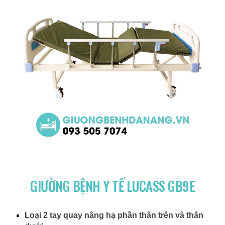
GIƯỜNG BỆNH Y TẾ LUCASS GB9E
Loại 2 tay quay nâng hạ phần thân trên và thân