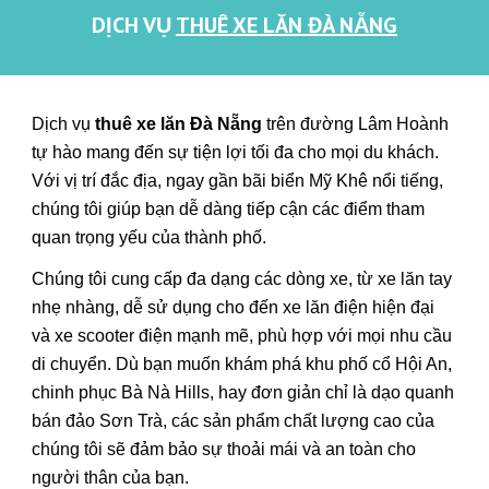
DỊCH VỤ
THUÊ XE LĂN ĐÀ NẴNG
Dịch vụ
thuê xe lăn Đà Nẵng
trên đường
Lâm Hoành
tự hào mang đến sự tiện lợi tối đa cho mọi du khách.
Với vị trí đắc địa, ngay gần bãi biển Mỹ Khê nổi tiếng,
chúng tôi giúp bạn dễ dàng tiếp cận các điểm tham
quan trọng yếu của thành phố.
Chúng tôi cung cấp đa dạng các dòng xe, từ xe lăn tay
nhẹ nhàng, dễ sử dụng cho đến xe lăn điện hiện đại
và xe scooter điện mạnh mẽ, phù hợp với mọi nhu cầu
di chuyển. Dù bạn muốn khám phá khu phố cổ Hội An,
chinh phục Bà Nà Hills, hay đơn giản chỉ là dạo quanh
bán đảo Sơn Trà, các sản phẩm chất lượng cao của
chúng tôi sẽ đảm bảo sự thoải mái và an toàn cho
người thân của bạn.