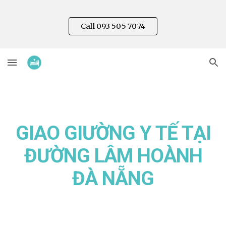
Skip to main content
Skip to navigation
Call 093 505 7074
GIAO GIƯỜNG Y TẾ TẠI
ĐƯỜNG L
ÂM HOÀNH
ĐÀ NẴNG