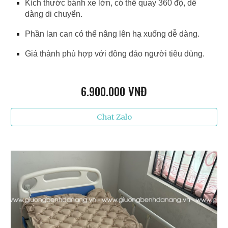
Kích thước bánh xe lớn, có thể quay 360 độ, dễ
dàng di chuyển.
Phần lan can có thể nâng lên hạ xuống dễ dàng.
Giá thành phù hợp với đông đảo người tiêu dùng.
6
.900.000 VNĐ
Chat Zalo