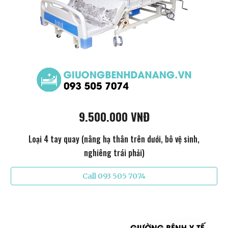
9.500.000 VNĐ
Loại 4 tay quay (nâng hạ thân trên dưới, bô vệ sinh,
nghiêng trái phải)
Call 093 505 7074