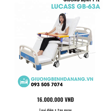
16.000.000 VNĐ
Loại điện + tay quay