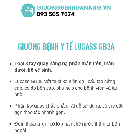
GIƯỜNG BỆNH Y TẾ LUCASS GB3A
Loại 3 tay quay nâng hạ phần thân trên, thân
dưới, bô vệ sinh.
Lucass GB3E với thiết kế hiện đại, cấu tạo cứng
cáp, có độ bền cao, phù hợp cho bệnh viện và tại
nhà.
Phần tay quay chắc chắn, rất dễ sử dụng, có thể cất
gọn thao tác nhanh gọn.
Đêm thoáng khí, có lớp hạn chế nước thấm từ bên
ngoài.