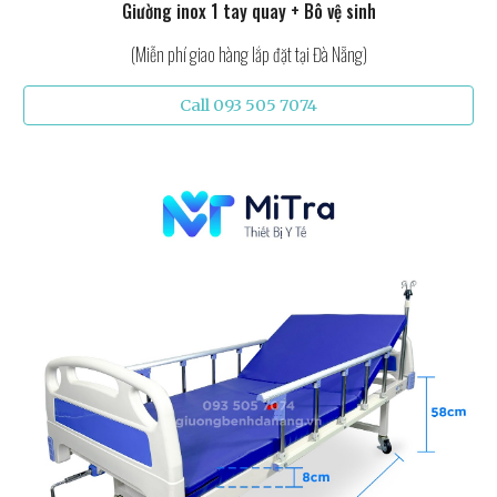
Giường inox 1 tay quay + Bô vệ sinh
(Miễn phí giao hàng lắp đặt tại Đà Nẵng)
Call 093 505 7074