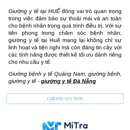
Giường y tế tại
HUẾ
đóng vai trò quan trọng
trong việc đảm bảo sự thoải mái và an toàn
cho bệnh nhân trong quá trình điều trị. Với sự
tiên phong trong chăm sóc bệnh nhân,
giường y tế tại
Huế
mang lại không chỉ sự
linh hoạt và tiện nghi mà còn đáng tin cậy với
các tính năng được thiết kế tối ưu dành riêng
cho nhu cầu y tế.
Giường bệnh y tế Quảng Nam, giường bệnh,
giường y tế -
giường y tế Đà Nẵng
Call 093 505 7074