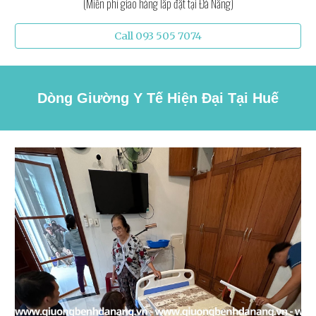
(Miễn phí giao hàng lắp đặt tại Đà Nẵng)
Call 093 505 7074
Dòng Giường Y Tế Hiện Đại Tại
Huế