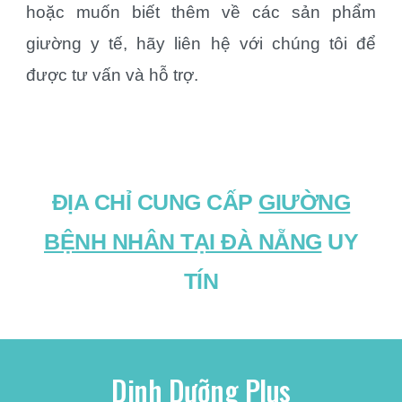
hoặc muốn biết thêm về các sản phẩm
giường y tế, hãy liên hệ với chúng tôi để
được tư vấn và hỗ trợ.
ĐỊA CHỈ CUNG CẤP
GIƯỜNG
BỆNH NHÂN TẠI ĐÀ NẴNG
UY
TÍN
Dinh Dưỡng Plus