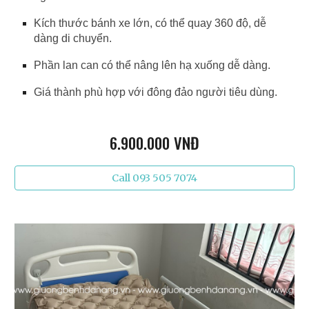
Kích thước bánh xe lớn, có thể quay 360 độ, dễ
dàng di chuyển.
Phần lan can có thể nâng lên hạ xuống dễ dàng.
Giá thành phù hợp với đông đảo người tiêu dùng.
6
.
9
00.000 VNĐ
Call 093 505 7074