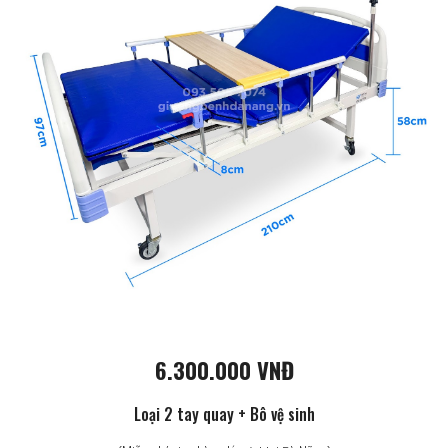
6.300.000 VNĐ
Loại 2 tay quay + Bô vệ sinh