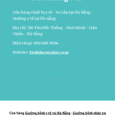
Cửa hàng thiết bị y tế - Xe Lăn tại Đà Nẵng -
Giường y tế tại Đà nẵng
Địa chỉ: 316 Tôn Đức Thắng - Hoà Minh - Liên
Chiểu - Đà Nẵng
Điện thoại:
093 505 7074
Website:
Dinhduongplus.com
Cửa hàng
Giường bệnh y tế tại Đà Nẵng
-
Giường bệnh nhân tại