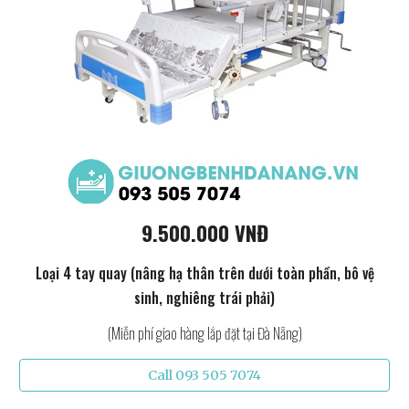
9.500.000 VNĐ
Loại 4 tay quay (nâng hạ thân trên dưới toàn phần, bô vệ
sinh, nghiêng trái phải)
(Miễn phí giao hàng lắp đặt tại Đà Nẵng)
Call 093 505 7074