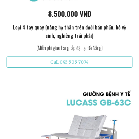
8.500.000 VNĐ
Loại 4 tay quay (nâng hạ thân trên dưới bán phần, bô vệ
sinh, nghiêng trái phải)
(Miễn phí giao hàng lắp đặt tại Đà Nẵng)
Call 093 505 7074