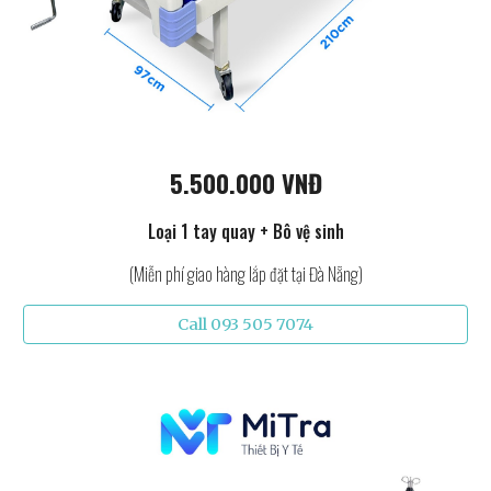
5.500.000 VNĐ
Loại 1 tay quay + Bô vệ sinh
(Miễn phí giao hàng lắp đặt tại Đà Nẵng)
Call 093 505 7074