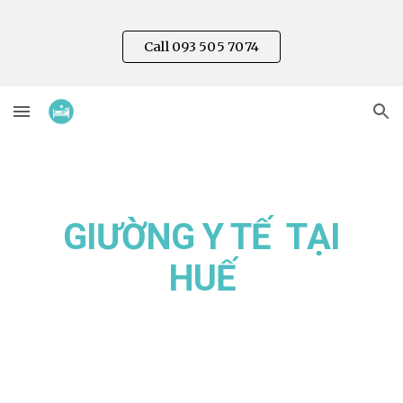
Skip to main content
Skip to navigation
Call 093 505 7074
GIƯỜNG Y TẾ TẠI
HUẾ